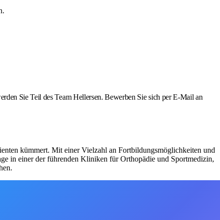
n.
erden Sie Teil des Team Hellersen. Bewerben Sie sich per E‑Mail an
atienten kümmert. Mit einer Vielzahl an Fortbildungsmöglichkeiten und
age in einer der führenden Kliniken für Orthopädie und Sportmedizin,
hen.