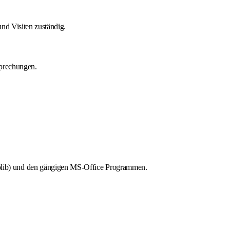
nd Visiten zuständig.
sprechungen.
lib) und den gängigen MS-Office Programmen.