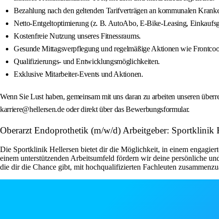
Bezahlung nach den geltenden Tarifverträgen an kommunalen Krankenh
Netto-Entgeltoptimierung (z. B. AutoAbo, E‑Bike-Leasing, Einkaufsg
Kostenfreie Nutzung unseres Fitnessraums.
Gesunde Mittagsverpflegung und regelmäßige Aktionen wie Frontcook
Qualifizierungs- und Entwicklungsmöglichkeiten.
Exklusive Mitarbeiter-Events und Aktionen.
Wenn Sie Lust haben, gemeinsam mit uns daran zu arbeiten unseren überre
karriere@hellersen.de oder direkt über das Bewerbungsformular.
Oberarzt Endoprothetik (m/w/d) Arbeitgeber: Sportklinik 
Die Sportklinik Hellersen bietet dir die Möglichkeit, in einem engagie
einem unterstützenden Arbeitsumfeld fördern wir deine persönliche und
die dir die Chance gibt, mit hochqualifizierten Fachleuten zusammen