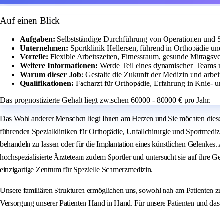
Auf einen Blick
Aufgaben:
Selbstständige Durchführung von Operationen und
Unternehmen:
Sportklinik Hellersen, führend in Orthopädie un
Vorteile:
Flexible Arbeitszeiten, Fitnessraum, gesunde Mittagsve
Weitere Informationen:
Werde Teil eines dynamischen Teams m
Warum dieser Job:
Gestalte die Zukunft der Medizin und arbei
Qualifikationen:
Facharzt für Orthopädie, Erfahrung in Knie- u
Das prognostizierte Gehalt liegt zwischen 60000 - 80000 € pro Jahr.
Das Wohl anderer Menschen liegt Ihnen am Herzen und Sie möchten diese Au
führenden Spezialkliniken für Orthopädie, Unfallchirurgie und Sportmedi
behandeln zu lassen oder für die Implantation eines künstlichen Gelen
hochspezialisierte Ärzteteam zudem Sportler und untersucht sie auf ihre 
einzigartige Zentrum für Spezielle Schmerzmedizin.
Unsere familiären Strukturen ermöglichen uns, sowohl nah am Patienten z
Versorgung unserer Patienten Hand in Hand. Für unsere Patienten und das