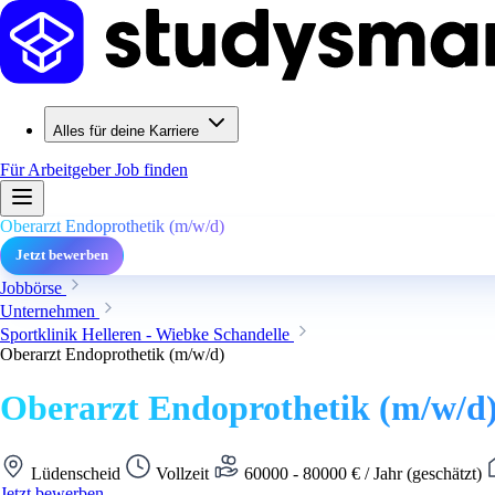
Alles für deine Karriere
Für Arbeitgeber
Job finden
Oberarzt Endoprothetik (m/w/d)
Jetzt bewerben
Jobbörse
Unternehmen
Sportklinik Helleren - Wiebke Schandelle
Oberarzt Endoprothetik (m/w/d)
Oberarzt Endoprothetik (m/w/d
Lüdenscheid
Vollzeit
60000 - 80000 € / Jahr (geschätzt)
Jetzt bewerben