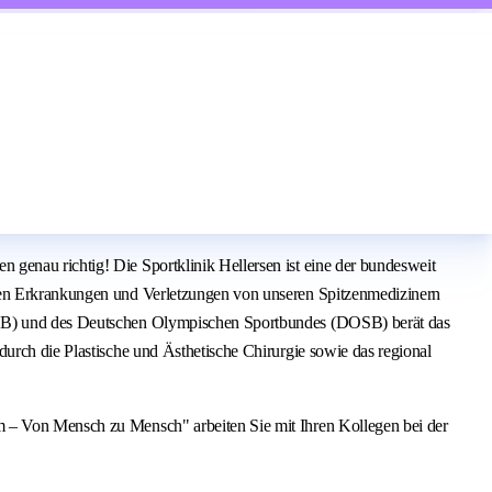
genau richtig! Die Sportklinik Hellersen ist eine der bundesweit
chen Erkrankungen und Verletzungen von unseren Spitzenmedizinern
 (LSB) und des Deutschen Olympischen Sportbundes (DOSB) berät das
durch die Plastische und Ästhetische Chirurgie sowie das regional
m – Von Mensch zu Mensch" arbeiten Sie mit Ihren Kollegen bei der