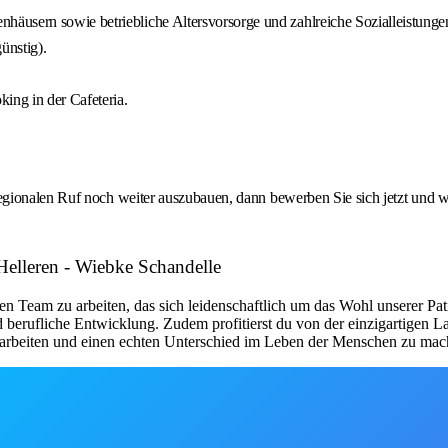
äusern sowie betriebliche Altersvorsorge und zahlreiche Sozialleistunge
ünstig).
ing in der Cafeteria.
gionalen Ruf noch weiter auszubauen, dann bewerben Sie sich jetzt und w
Helleren - Wiebke Schandelle
rten Team zu arbeiten, das sich leidenschaftlich um das Wohl unserer P
 berufliche Entwicklung. Zudem profitierst du von der einzigartigen L
zuarbeiten und einen echten Unterschied im Leben der Menschen zu mac