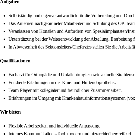
Aufgaben
Selbstständig und eigenverantwortlich für die Vorbereitung und Durc
Das Anlernen nachgeordneter Mitarbeiter und Schulung des OP-Teams
Veranlassen von Konsilen und Anfordern von Spezialimplantaten/Ins
Unterstützung bei der Weiterentwicklung der Abteilung, Erarbeitung 
In Abwesenheit des Sektionsleiters/Chefarztes stellen Sie die Arbeitsfä
Qualifikationen
Facharzt für Orthopädie und Unfallchirurgie sowie aktuelle Strahlens
Fundierte Erfahrungen in der Knie- und Hüftendoprothetik.
Team-Player mit kollegialer und freundlicher Zusammenarbeit.
Erfahrungen im Umgang mit Krankenhausinformationssystemen (vor
Wir bieten
Flexible Arbeitszeiten und individuelle Anpassung.
Internes Kommunikations-Tool, modern und hierarchieübergreifend.