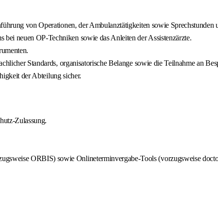
hführung von Operationen, der Ambulanztätigkeiten sowie Sprechstunden u
 bei neuen OP-Techniken sowie das Anleiten der Assistenzärzte.
trumenten.
fachlicher Standards, organisatorische Belange sowie die Teilnahme an Be
higkeit der Abteilung sicher.
chutz-Zulassung.
zugsweise ORBIS) sowie Onlineterminvergabe-Tools (vorzugsweise docto