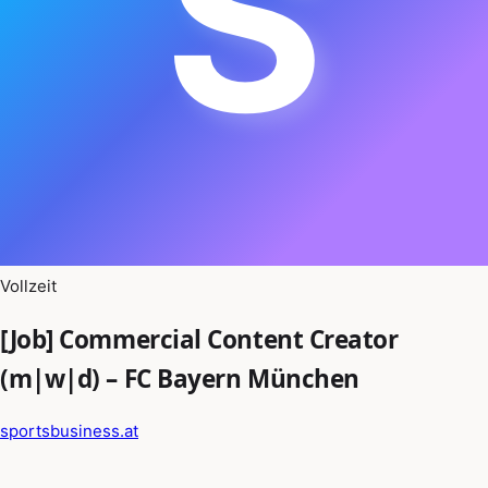
S
Vollzeit
[Job] Commercial Content Creator
(m|w|d) – FC Bayern München
sportsbusiness.at