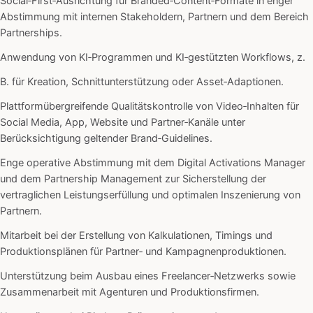
Social‑First‑Ausrichtung für Branded‑Content‑Formate in enger
Abstimmung mit internen Stakeholdern, Partnern und dem Bereich
Partnerships.
Anwendung von KI‑Programmen und KI‑gestützten Workflows, z.
B. für Kreation, Schnittunterstützung oder Asset‑Adaptionen.
Plattformübergreifende Qualitätskontrolle von Video‑Inhalten für
Social Media, App, Website und Partner‑Kanäle unter
Berücksichtigung geltender Brand‑Guidelines.
Enge operative Abstimmung mit dem Digital Activations Manager
und dem Partnership Management zur Sicherstellung der
vertraglichen Leistungserfüllung und optimalen Inszenierung von
Partnern.
Mitarbeit bei der Erstellung von Kalkulationen, Timings und
Produktionsplänen für Partner‑ und Kampagnenproduktionen.
Unterstützung beim Ausbau eines Freelancer‑Netzwerks sowie
Zusammenarbeit mit Agenturen und Produktionsfirmen.