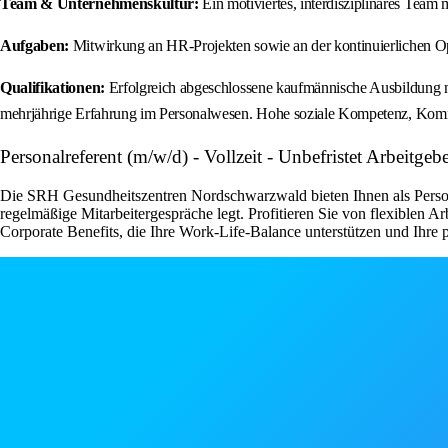
Team & Unternehmenskultur:
Ein motiviertes, interdisziplinäres Tea
Aufgaben:
Mitwirkung an HR-Projekten sowie an der kontinuierlichen Op
Qualifikationen:
Erfolgreich abgeschlossene kaufmännische Ausbildung mi
mehrjährige Erfahrung im Personalwesen. Hohe soziale Kompetenz, Kommun
Personalreferent (m/w/d) - Vollzeit - Unbefristet Arbeit
Die SRH Gesundheitszentren Nordschwarzwald bieten Ihnen als Personal
regelmäßige Mitarbeitergespräche legt. Profitieren Sie von flexiblen 
Corporate Benefits, die Ihre Work-Life-Balance unterstützen und Ihre 