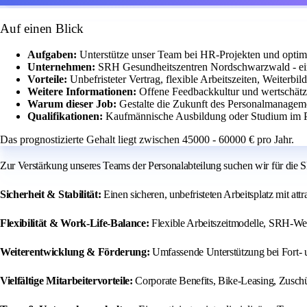
Auf einen Blick
Aufgaben:
Unterstütze unser Team bei HR-Projekten und optimi
Unternehmen:
SRH Gesundheitszentren Nordschwarzwald - ein s
Vorteile:
Unbefristeter Vertrag, flexible Arbeitszeiten, Weiterbil
Weitere Informationen:
Offene Feedbackkultur und wertschä
Warum dieser Job:
Gestalte die Zukunft des Personalmanageme
Qualifikationen:
Kaufmännische Ausbildung oder Studium im P
Das prognostizierte Gehalt liegt zwischen 45000 - 60000 € pro Jahr.
Zur Verstärkung unseres Teams der Personalabteilung suchen wir für die
Sicherheit & Stabilität:
Einen sicheren, unbefristeten Arbeitsplatz mit a
Flexibilität & Work-Life-Balance:
Flexible Arbeitszeitmodelle, SRH-Wert
Weiterentwicklung & Förderung:
Umfassende Unterstützung bei Fort- u
Vielfältige Mitarbeitervorteile:
Corporate Benefits, Bike-Leasing, Zuschüs