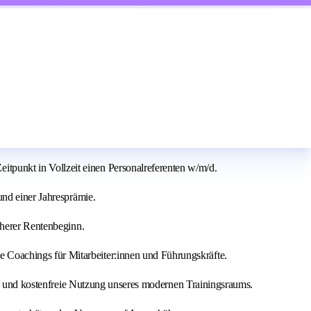
punkt in Vollzeit einen Personalreferenten w/m/d.
und einer Jahresprämie.
üherer Rentenbeginn.
e Coachings für Mitarbeiter:innen und Führungskräfte.
ria und kostenfreie Nutzung unseres modernen Trainingsraums.