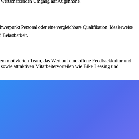
inem wertschätzenden Umgang auf Augenhöhe.
erpunkt Personal oder eine vergleichbare Qualifikation. Idealerweise
 Belastbarkeit.
nem motivierten Team, das Wert auf eine offene Feedbackkultur und
 sowie attraktiven Mitarbeitervorteilen wie Bike-Leasing und