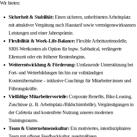
Wir bieten:
Sicherheit & Stabilität:
Einen sicheren, unbefristeten Arbeitsplatz
mit attraktiver Vergütung nach Haustarif sowie vermögenswirksamen
Leistungen und einer Jahresprämie.
Flexibilität & Work-Life-Balance:
Flexible Arbeitszeitmodelle,
SRH-Wertkonten als Option für bspw. Sabbatical, verlängerte
Elternzeit oder ein früherer Rentenbeginn.
Weiterentwicklung & Förderung:
Umfassende Unterstützung bei
Fort- und Weiterbildungen bis hin zur vollständigen
Kostenübernahme – inklusive Coachings für Mitarbeiter:innen und
Führungskräfte.
Vielfältige Mitarbeitervorteile:
Corporate Benefits, Bike-Leasing,
Zuschüsse (z. B. Arbeitsplatz-/Bildschirmbrille), Vergünstigungen in
der Cafeteria und kostenfreie Nutzung unseres modernen
Trainingsraums.
Team & Unternehmenskultur:
Ein motiviertes, interdisziplinäres
Team mit offener Feedbackkultur, regelmäßigen