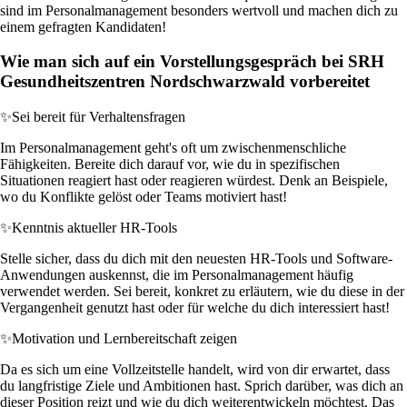
sind im Personalmanagement besonders wertvoll und machen dich zu
einem gefragten Kandidaten!
Wie man sich auf ein Vorstellungsgespräch bei SRH
Gesundheitszentren Nordschwarzwald vorbereitet
✨
Sei bereit für Verhaltensfragen
Im Personalmanagement geht's oft um zwischenmenschliche
Fähigkeiten. Bereite dich darauf vor, wie du in spezifischen
Situationen reagiert hast oder reagieren würdest. Denk an Beispiele,
wo du Konflikte gelöst oder Teams motiviert hast!
✨
Kenntnis aktueller HR-Tools
Stelle sicher, dass du dich mit den neuesten HR-Tools und Software-
Anwendungen auskennst, die im Personalmanagement häufig
verwendet werden. Sei bereit, konkret zu erläutern, wie du diese in der
Vergangenheit genutzt hast oder für welche du dich interessiert hast!
✨
Motivation und Lernbereitschaft zeigen
Da es sich um eine Vollzeitstelle handelt, wird von dir erwartet, dass
du langfristige Ziele und Ambitionen hast. Sprich darüber, was dich an
dieser Position reizt und wie du dich weiterentwickeln möchtest. Das