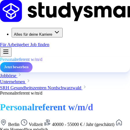
Alles für deine Karriere
Für Arbeitgeber
Job finden
Personalreferent w/m/d
Jetzt bewerben
Jobbörse
Unternehmen
SRH Gesundheitszentren Nordschwarzwald
Personalreferent w/m/d
Personalreferent w/m/d
Berlin
Vollzeit
40000 - 55000 € / Jahr (geschätzt)
Kein Homeoffice möglich