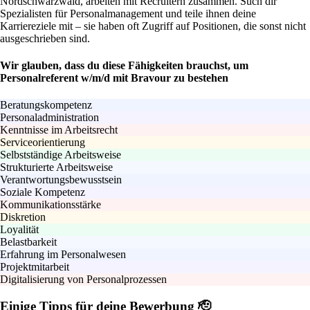
Nordschwarzwald, arbeiten mit Recruitern zusammen. Such dir
Spezialisten für Personalmanagement und teile ihnen deine
Karriereziele mit – sie haben oft Zugriff auf Positionen, die sonst nicht
ausgeschrieben sind.
Wir glauben, dass du diese Fähigkeiten brauchst, um
Personalreferent w/m/d mit Bravour zu bestehen
Beratungskompetenz
Personaladministration
Kenntnisse im Arbeitsrecht
Serviceorientierung
Selbstständige Arbeitsweise
Strukturierte Arbeitsweise
Verantwortungsbewusstsein
Soziale Kompetenz
Kommunikationsstärke
Diskretion
Loyalität
Belastbarkeit
Erfahrung im Personalwesen
Projektmitarbeit
Digitalisierung von Personalprozessen
Einige Tipps für deine Bewerbung 🫡