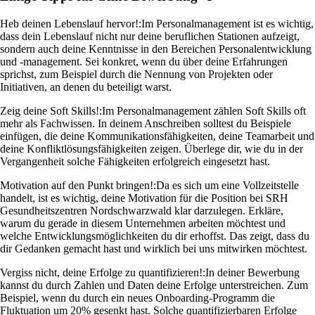
Heb deinen Lebenslauf hervor!:
Im Personalmanagement ist es wichtig,
dass dein Lebenslauf nicht nur deine beruflichen Stationen aufzeigt,
sondern auch deine Kenntnisse in den Bereichen Personalentwicklung
und -management. Sei konkret, wenn du über deine Erfahrungen
sprichst, zum Beispiel durch die Nennung von Projekten oder
Initiativen, an denen du beteiligt warst.
Zeig deine Soft Skills!:
Im Personalmanagement zählen Soft Skills oft
mehr als Fachwissen. In deinem Anschreiben solltest du Beispiele
einfügen, die deine Kommunikationsfähigkeiten, deine Teamarbeit und
deine Konfliktlösungsfähigkeiten zeigen. Überlege dir, wie du in der
Vergangenheit solche Fähigkeiten erfolgreich eingesetzt hast.
Motivation auf den Punkt bringen!:
Da es sich um eine Vollzeitstelle
handelt, ist es wichtig, deine Motivation für die Position bei SRH
Gesundheitszentren Nordschwarzwald klar darzulegen. Erkläre,
warum du gerade in diesem Unternehmen arbeiten möchtest und
welche Entwicklungsmöglichkeiten du dir erhoffst. Das zeigt, dass du
dir Gedanken gemacht hast und wirklich bei uns mitwirken möchtest.
Vergiss nicht, deine Erfolge zu quantifizieren!:
In deiner Bewerbung
kannst du durch Zahlen und Daten deine Erfolge unterstreichen. Zum
Beispiel, wenn du durch ein neues Onboarding-Programm die
Fluktuation um 20% gesenkt hast. Solche quantifizierbaren Erfolge