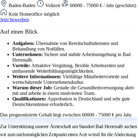
Baden-Baden
Vollzeit
60000 - 75000 € / Jahr (geschätzt)
Kein Homeoffice möglich
Jetzt bewerben
Auf einen Blick
Aufgaben:
Übernahme von Bereitschaftsdiensten und
Behandlung von Notfällen.
Unternehmen:
Sichere und stabile Arbeitsumgebung in Bad
Herrenalb.
Vorteile:
Attraktive Vergütung, flexible Arbeitszeiten und
umfassende Weiterbildungsmöglichkeiten.
Weitere Informationen:
Vielfältige Mitarbeitervorteile und
wertschätzende Unternehmenskultur.
Warum dieser Job:
Gestalte die Gesundheitsversorgung aktiv
mit und arbeite in einem motivierten Team.
Qualifikationen:
Approbation in Deutschland und sehr gute
Deutschkenntnisse erforderlich.
Das prognostizierte Gehalt liegt zwischen 60000 - 75000 € pro Jahr.
Zur Unterstützung unserer Ärzteschaft am Standort Bad Herrenalb suchen
wir zum nächstmöglichen Zeitpunkt einen Arzt w/m/d für die Abdeckung