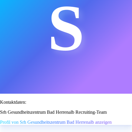
S
Kontaktdaten:
Srh Gesundheitszentrum Bad Herrenalb Recruiting-Team
Profil von Srh Gesundheitszentrum Bad Herrenalb anzeigen