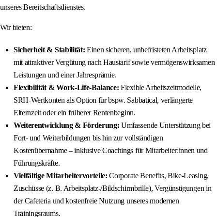
unseres Bereitschaftsdienstes.
Wir bieten:
Sicherheit & Stabilität:
Einen sicheren, unbefristeten Arbeitsplatz
mit attraktiver Vergütung nach Haustarif sowie vermögenswirksamen
Leistungen und einer Jahresprämie.
Flexibilität & Work-Life-Balance:
Flexible Arbeitszeitmodelle,
SRH-Wertkonten als Option für bspw. Sabbatical, verlängerte
Elternzeit oder ein früherer Rentenbeginn.
Weiterentwicklung & Förderung:
Umfassende Unterstützung bei
Fort- und Weiterbildungen bis hin zur vollständigen
Kostenübernahme – inklusive Coachings für Mitarbeiter:innen und
Führungskräfte.
Vielfältige Mitarbeitervorteile:
Corporate Benefits, Bike-Leasing,
Zuschüsse (z. B. Arbeitsplatz-/Bildschirmbrille), Vergünstigungen in
der Cafeteria und kostenfreie Nutzung unseres modernen
Trainingsraums.