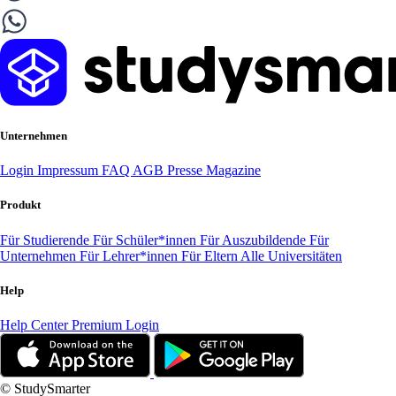
Unternehmen
Login
Impressum
FAQ
AGB
Presse
Magazine
Produkt
Für Studierende
Für Schüler*innen
Für Auszubildende
Für
Unternehmen
Für Lehrer*innen
Für Eltern
Alle Universitäten
Help
Help Center
Premium Login
© StudySmarter