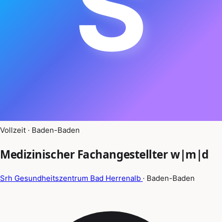
S
Vollzeit · Baden-Baden
Medizinischer Fachangestellter w|m|d
Srh Gesundheitszentrum Bad Herrenalb
· Baden-Baden