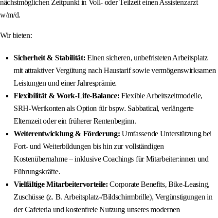
nächstmöglichen Zeitpunkt in Voll- oder Teilzeit einen Assistenzarzt
w/m/d.
Wir bieten:
Sicherheit & Stabilität:
Einen sicheren, unbefristeten Arbeitsplatz
mit attraktiver Vergütung nach Haustarif sowie vermögenswirksamen
Leistungen und einer Jahresprämie.
Flexibilität & Work-Life-Balance:
Flexible Arbeitszeitmodelle,
SRH-Wertkonten als Option für bspw. Sabbatical, verlängerte
Elternzeit oder ein früherer Rentenbeginn.
Weiterentwicklung & Förderung:
Umfassende Unterstützung bei
Fort- und Weiterbildungen bis hin zur vollständigen
Kostenübernahme – inklusive Coachings für Mitarbeiter:innen und
Führungskräfte.
Vielfältige Mitarbeitervorteile:
Corporate Benefits, Bike-Leasing,
Zuschüsse (z. B. Arbeitsplatz-/Bildschirmbrille), Vergünstigungen in
der Cafeteria und kostenfreie Nutzung unseres modernen