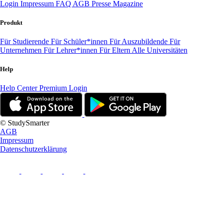
Login
Impressum
FAQ
AGB
Presse
Magazine
Produkt
Für Studierende
Für Schüler*innen
Für Auszubildende
Für
Unternehmen
Für Lehrer*innen
Für Eltern
Alle Universitäten
Help
Help Center
Premium Login
© StudySmarter
AGB
Impressum
Datenschutzerklärung