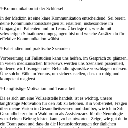
✨
Kommunikation ist der Schlüssel
In der Medizin ist eine klare Kommunikation entscheidend. Sei bereit,
deine Kommunikationsstrategien zu erläutern, insbesondere im
Umgang mit Patienten und im Team. Überlege dir, wie du mit
schwierigen Situationen umgegangen bist und welche Ansätze du für
effektive Kommunikation wählst.
✨
Fallstudien und praktische Szenarien
Vorbereitung auf Fallstudien kann uns helfen, im Gespräch zu glänzen.
In vielen medizinischen Interviews werden uns Szenarien präsentiert,
in denen wir Lösungen oder Behandlungsansätze vorschlagen müssen.
Übe solche Fälle im Voraus, um sicherzustellen, dass du ruhig und
kompetent reagierst.
✨
Langfristige Motivation und Teamarbeit
Da es sich um eine Vollzeitstelle handelt, ist es wichtig, unsere
langfristige Motivation für den Job zu betonen. Bin vorbereitet, Fragen
über meine Vision im Gesundheitswesen und darüber, wie ich in Srh
Gesundheitszentrum Waldbronn als Assistenzarzt für die Neurologie
w|m|d einen Beitrag leisten kann, zu beantworten. Zeige, wie gut du in
ein Team passt und dass du die Herausforderungen der täglichen