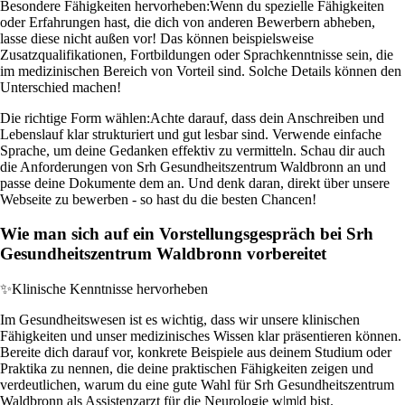
Besondere Fähigkeiten hervorheben:
Wenn du spezielle Fähigkeiten
oder Erfahrungen hast, die dich von anderen Bewerbern abheben,
lasse diese nicht außen vor! Das können beispielsweise
Zusatzqualifikationen, Fortbildungen oder Sprachkenntnisse sein, die
im medizinischen Bereich von Vorteil sind. Solche Details können den
Unterschied machen!
Die richtige Form wählen:
Achte darauf, dass dein Anschreiben und
Lebenslauf klar strukturiert und gut lesbar sind. Verwende einfache
Sprache, um deine Gedanken effektiv zu vermitteln. Schau dir auch
die Anforderungen von Srh Gesundheitszentrum Waldbronn an und
passe deine Dokumente dem an. Und denk daran, direkt über unsere
Webseite zu bewerben - so hast du die besten Chancen!
Wie man sich auf ein Vorstellungsgespräch bei Srh
Gesundheitszentrum Waldbronn vorbereitet
✨
Klinische Kenntnisse hervorheben
Im Gesundheitswesen ist es wichtig, dass wir unsere klinischen
Fähigkeiten und unser medizinisches Wissen klar präsentieren können.
Bereite dich darauf vor, konkrete Beispiele aus deinem Studium oder
Praktika zu nennen, die deine praktischen Fähigkeiten zeigen und
verdeutlichen, warum du eine gute Wahl für Srh Gesundheitszentrum
Waldbronn als Assistenzarzt für die Neurologie w|m|d bist.