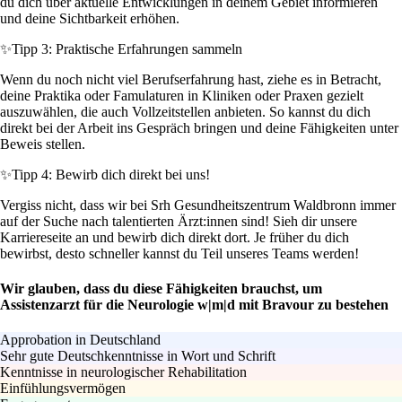
du dich über aktuelle Entwicklungen in deinem Gebiet informieren
und deine Sichtbarkeit erhöhen.
✨
Tipp 3: Praktische Erfahrungen sammeln
Wenn du noch nicht viel Berufserfahrung hast, ziehe es in Betracht,
deine Praktika oder Famulaturen in Kliniken oder Praxen gezielt
auszuwählen, die auch Vollzeitstellen anbieten. So kannst du dich
direkt bei der Arbeit ins Gespräch bringen und deine Fähigkeiten unter
Beweis stellen.
✨
Tipp 4: Bewirb dich direkt bei uns!
Vergiss nicht, dass wir bei Srh Gesundheitszentrum Waldbronn immer
auf der Suche nach talentierten Ärzt:innen sind! Sieh dir unsere
Karriereseite an und bewirb dich direkt dort. Je früher du dich
bewirbst, desto schneller kannst du Teil unseres Teams werden!
Wir glauben, dass du diese Fähigkeiten brauchst, um
Assistenzarzt für die Neurologie w|m|d mit Bravour zu bestehen
Approbation in Deutschland
Sehr gute Deutschkenntnisse in Wort und Schrift
Kenntnisse in neurologischer Rehabilitation
Einfühlungsvermögen