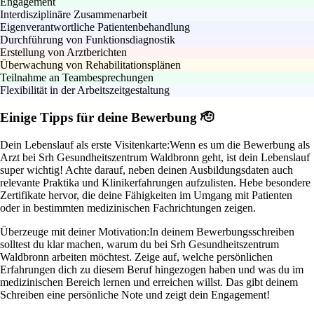
Engagement
Interdisziplinäre Zusammenarbeit
Eigenverantwortliche Patientenbehandlung
Durchführung von Funktionsdiagnostik
Erstellung von Arztberichten
Überwachung von Rehabilitationsplänen
Teilnahme an Teambesprechungen
Flexibilität in der Arbeitszeitgestaltung
Einige Tipps für deine Bewerbung 🫡
Dein Lebenslauf als erste Visitenkarte:
Wenn es um die Bewerbung als
Arzt bei Srh Gesundheitszentrum Waldbronn geht, ist dein Lebenslauf
super wichtig! Achte darauf, neben deinen Ausbildungsdaten auch
relevante Praktika und Klinikerfahrungen aufzulisten. Hebe besondere
Zertifikate hervor, die deine Fähigkeiten im Umgang mit Patienten
oder in bestimmten medizinischen Fachrichtungen zeigen.
Überzeuge mit deiner Motivation:
In deinem Bewerbungsschreiben
solltest du klar machen, warum du bei Srh Gesundheitszentrum
Waldbronn arbeiten möchtest. Zeige auf, welche persönlichen
Erfahrungen dich zu diesem Beruf hingezogen haben und was du im
medizinischen Bereich lernen und erreichen willst. Das gibt deinem
Schreiben eine persönliche Note und zeigt dein Engagement!