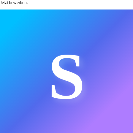
Jetzt bewerben.
S