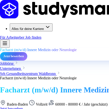
Alles für deine Karriere
Für Arbeitgeber
Job finden
Facharzt (m/w/d) Innere Medizin oder Neurologie
Jetzt bewerben
Jobbörse
Unternehmen
Srh Gesundheitszentrum Waldbronn
Facharzt (m/w/d) Innere Medizin oder Neurologie
Facharzt (m/w/d) Innere Medizi
Baden-Baden
Vollzeit
60000 - 80000 € / Jahr (geschätzt)
Jetzt bewerben