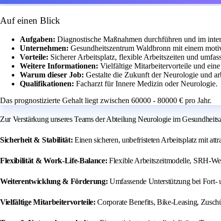
Auf einen Blick
Aufgaben:
Diagnostische Maßnahmen durchführen und im interd
Unternehmen:
Gesundheitszentrum Waldbronn mit einem motiv
Vorteile:
Sicherer Arbeitsplatz, flexible Arbeitszeiten und umfa
Weitere Informationen:
Vielfältige Mitarbeitervorteile und ein
Warum dieser Job:
Gestalte die Zukunft der Neurologie und a
Qualifikationen:
Facharzt für Innere Medizin oder Neurologie.
Das prognostizierte Gehalt liegt zwischen 60000 - 80000 € pro Jahr.
Zur Verstärkung unseres Teams der Abteilung Neurologie im Gesundheitsze
Sicherheit & Stabilität:
Einen sicheren, unbefristeten Arbeitsplatz mit a
Flexibilität & Work-Life-Balance:
Flexible Arbeitszeitmodelle, SRH-Wert
Weiterentwicklung & Förderung:
Umfassende Unterstützung bei Fort- u
Vielfältige Mitarbeitervorteile:
Corporate Benefits, Bike-Leasing, Zuschüs