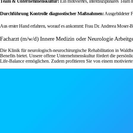
Team & Unternehmenskultur:
Ein motiviertes, interdisziplinäres Tea
Durchführung Kontrolle diagnostischer Maßnahmen:
Ausgebildeter F
Aus erster Hand erfahren, worauf es ankommt: Frau Dr. Andreea Moser-Ba
Facharzt (m/w/d) Innere Medizin oder Neurologie Arbeit
Die Klinik für neurologisch-neurochirurgische Rehabilitation in Waldbr
Benefits bietet. Unsere offene Unternehmenskultur fördert die persön
Life-Balance ermöglichen. Zudem profitieren Sie von einem motivierte