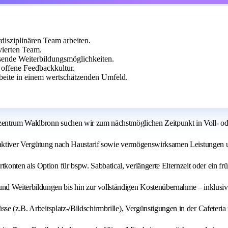
isziplinären Team arbeiten.
ierten Team.
ssende Weiterbildungsmöglichkeiten.
e offene Feedbackkultur.
rbeite in einem wertschätzenden Umfeld.
ntrum Waldbronn suchen wir zum nächstmöglichen Zeitpunkt in Voll- oder 
ttraktiver Vergütung nach Haustarif sowie vermögenswirksamen Leistungen 
konten als Option für bspw. Sabbatical, verlängerte Elternzeit oder ein fr
nd Weiterbildungen bis hin zur vollständigen Kostenübernahme – inklusiv
se (z.B. Arbeitsplatz-/Bildschirmbrille), Vergünstigungen in der Cafeter