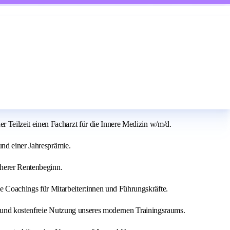
Teilzeit einen Facharzt für die Innere Medizin w/m/d.
und einer Jahresprämie.
üherer Rentenbeginn.
e Coachings für Mitarbeiter:innen und Führungskräfte.
ia und kostenfreie Nutzung unseres modernen Trainingsraums.