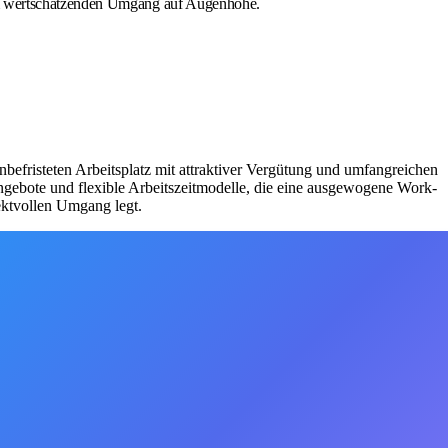
inem wertschätzenden Umgang auf Augenhöhe.
nbefristeten Arbeitsplatz mit attraktiver Vergütung und umfangreichen
ngebote und flexible Arbeitszeitmodelle, die eine ausgewogene Work-
ektvollen Umgang legt.