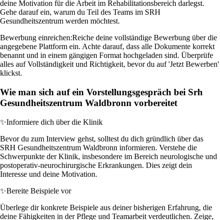
deine Motivation für die Arbeit im Rehabilitationsbereich darlegst.
Gehe darauf ein, warum du Teil des Teams im SRH
Gesundheitszentrum werden möchtest.
Bewerbung einreichen:
Reiche deine vollständige Bewerbung über die
angegebene Plattform ein. Achte darauf, dass alle Dokumente korrekt
benannt und in einem gängigen Format hochgeladen sind. Überprüfe
alles auf Vollständigkeit und Richtigkeit, bevor du auf 'Jetzt Bewerben'
klickst.
Wie man sich auf ein Vorstellungsgespräch bei Srh
Gesundheitszentrum Waldbronn vorbereitet
✨
Informiere dich über die Klinik
Bevor du zum Interview gehst, solltest du dich gründlich über das
SRH Gesundheitszentrum Waldbronn informieren. Verstehe die
Schwerpunkte der Klinik, insbesondere im Bereich neurologische und
postoperativ-neurochirurgische Erkrankungen. Dies zeigt dein
Interesse und deine Motivation.
✨
Bereite Beispiele vor
Überlege dir konkrete Beispiele aus deiner bisherigen Erfahrung, die
deine Fähigkeiten in der Pflege und Teamarbeit verdeutlichen. Zeige,