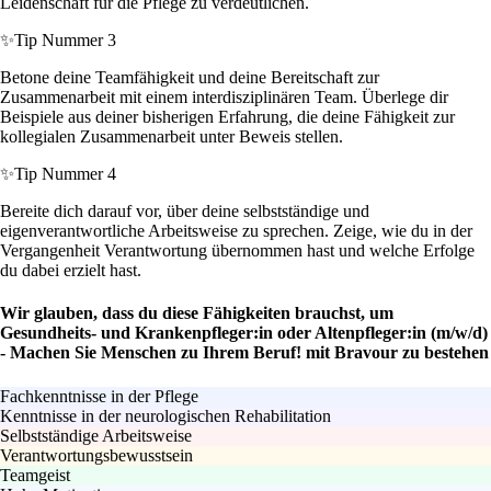
Leidenschaft für die Pflege zu verdeutlichen.
✨
Tip Nummer 3
Betone deine Teamfähigkeit und deine Bereitschaft zur
Zusammenarbeit mit einem interdisziplinären Team. Überlege dir
Beispiele aus deiner bisherigen Erfahrung, die deine Fähigkeit zur
kollegialen Zusammenarbeit unter Beweis stellen.
✨
Tip Nummer 4
Bereite dich darauf vor, über deine selbstständige und
eigenverantwortliche Arbeitsweise zu sprechen. Zeige, wie du in der
Vergangenheit Verantwortung übernommen hast und welche Erfolge
du dabei erzielt hast.
Wir glauben, dass du diese Fähigkeiten brauchst, um
Gesundheits- und Krankenpfleger:in oder Altenpfleger:in (m/w/d)
- Machen Sie Menschen zu Ihrem Beruf! mit Bravour zu bestehen
Fachkenntnisse in der Pflege
Kenntnisse in der neurologischen Rehabilitation
Selbstständige Arbeitsweise
Verantwortungsbewusstsein
Teamgeist