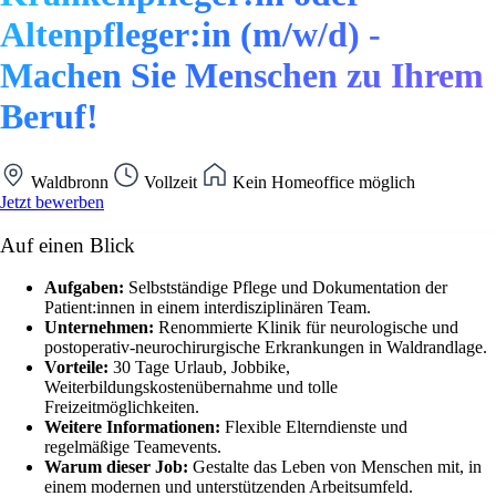
Altenpfleger:in (m/w/d) -
Machen Sie Menschen zu Ihrem
Beruf!
Waldbronn
Vollzeit
Kein Homeoffice möglich
Jetzt bewerben
Auf einen Blick
Aufgaben:
Selbstständige Pflege und Dokumentation der
Patient:innen in einem interdisziplinären Team.
Unternehmen:
Renommierte Klinik für neurologische und
postoperativ-neurochirurgische Erkrankungen in Waldrandlage.
Vorteile:
30 Tage Urlaub, Jobbike,
Weiterbildungskostenübernahme und tolle
Freizeitmöglichkeiten.
Weitere Informationen:
Flexible Elterndienste und
regelmäßige Teamevents.
Warum dieser Job:
Gestalte das Leben von Menschen mit, in
einem modernen und unterstützenden Arbeitsumfeld.