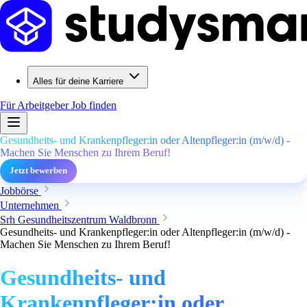
Alles für deine Karriere
Für Arbeitgeber
Job finden
Gesundheits- und Krankenpfleger:in oder Altenpfleger:in (m/w/d) -
Machen Sie Menschen zu Ihrem Beruf!
Jetzt bewerben
Jobbörse
Unternehmen
Srh Gesundheitszentrum Waldbronn
Gesundheits- und Krankenpfleger:in oder Altenpfleger:in (m/w/d) -
Machen Sie Menschen zu Ihrem Beruf!
Gesundheits- und
Krankenpfleger:in oder