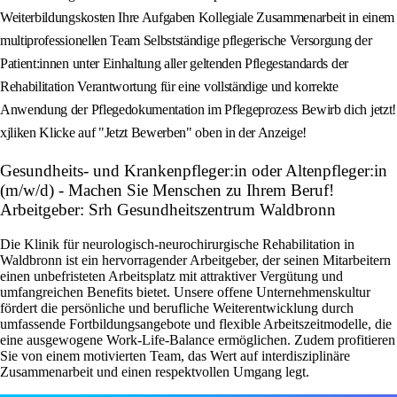
Weiterbildungskosten Ihre Aufgaben Kollegiale Zusammenarbeit in einem
multiprofessionellen Team Selbstständige pflegerische Versorgung der
Patient:innen unter Einhaltung aller geltenden Pflegestandards der
Rehabilitation Verantwortung für eine vollständige und korrekte
Anwendung der Pflegedokumentation im Pflegeprozess Bewirb dich jetzt!
xjliken Klicke auf "Jetzt Bewerben" oben in der Anzeige!
Gesundheits- und Krankenpfleger:in oder Altenpfleger:in
(m/w/d) - Machen Sie Menschen zu Ihrem Beruf!
Arbeitgeber: Srh Gesundheitszentrum Waldbronn
Die Klinik für neurologisch-neurochirurgische Rehabilitation in
Waldbronn ist ein hervorragender Arbeitgeber, der seinen Mitarbeitern
einen unbefristeten Arbeitsplatz mit attraktiver Vergütung und
umfangreichen Benefits bietet. Unsere offene Unternehmenskultur
fördert die persönliche und berufliche Weiterentwicklung durch
umfassende Fortbildungsangebote und flexible Arbeitszeitmodelle, die
eine ausgewogene Work-Life-Balance ermöglichen. Zudem profitieren
Sie von einem motivierten Team, das Wert auf interdisziplinäre
Zusammenarbeit und einen respektvollen Umgang legt.