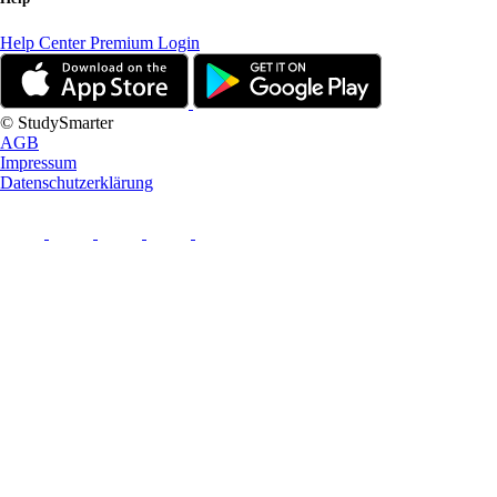
Help Center
Premium Login
© StudySmarter
AGB
Impressum
Datenschutzerklärung