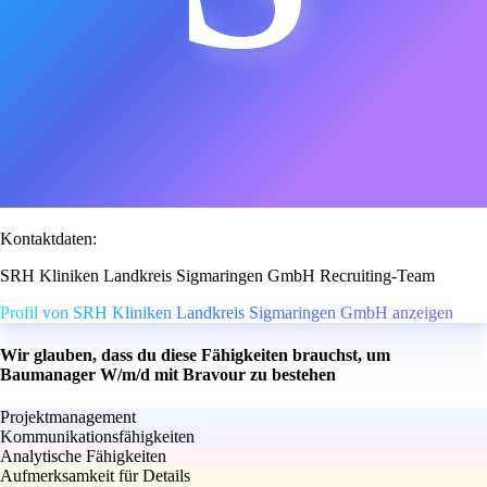
Kontaktdaten:
SRH Kliniken Landkreis Sigmaringen GmbH Recruiting-Team
Profil von SRH Kliniken Landkreis Sigmaringen GmbH anzeigen
Wir glauben, dass du diese Fähigkeiten brauchst, um
Baumanager W/m/d mit Bravour zu bestehen
Projektmanagement
Kommunikationsfähigkeiten
Analytische Fähigkeiten
Aufmerksamkeit für Details