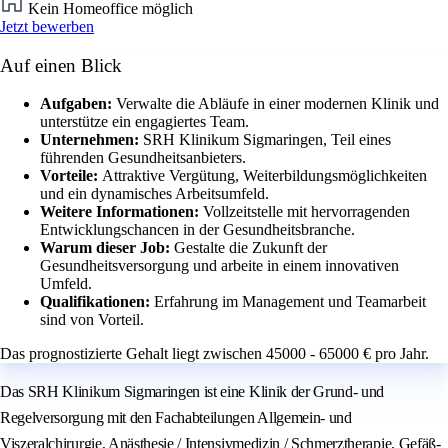
Kein Homeoffice möglich
Jetzt bewerben
Auf einen Blick
Aufgaben:
Verwalte die Abläufe in einer modernen Klinik und
unterstütze ein engagiertes Team.
Unternehmen:
SRH Klinikum Sigmaringen, Teil eines
führenden Gesundheitsanbieters.
Vorteile:
Attraktive Vergütung, Weiterbildungsmöglichkeiten
und ein dynamisches Arbeitsumfeld.
Weitere Informationen:
Vollzeitstelle mit hervorragenden
Entwicklungschancen in der Gesundheitsbranche.
Warum dieser Job:
Gestalte die Zukunft der
Gesundheitsversorgung und arbeite in einem innovativen
Umfeld.
Qualifikationen:
Erfahrung im Management und Teamarbeit
sind von Vorteil.
Das prognostizierte Gehalt liegt zwischen 45000 - 65000 € pro Jahr.
Das SRH Klinikum Sigmaringen ist eine Klinik der Grund- und
Regelversorgung mit den Fachabteilungen Allgemein- und
Viszeralchirurgie, Anästhesie / Intensivmedizin / Schmerztherapie, Gefäß-