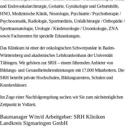
und Endovaskularchirurgie, Geriatrie, Gynäkologie und Geburtshilfe,
HNO, Medizinische Klinik, Neurologie, Psychiatrie / Psychotherapie /
Psychosomatik, Radiologie, Sportmedizin, Unfallchirurgie / Orthopädie /
Sporttraumatologie, Urologie / Kinderurologie / Uroonkologie, ZNA
sowie Fachzentren für spezielle Erkrankungen.
Das Klinikum ist einer der onkologischen Schwerpunkte in Baden-
Württemberg und akademisches Lehrkrankenhaus der Universität
Tübingen. Wir gehören zur SRH – einem führenden Anbieter von
Bildungs- und Gesundheitsdienstleistungen mit 17.000 Mitarbeitern. Die
SRH betreibt private Hochschulen, Bildungszentren, Schulen und
Krankenhäuser.
Im Zuge einer Nachfolgeregelung suchen wir Sie zum nächstmöglichen
Zeitpunkt in Vollzeit.
Baumanager W/m/d Arbeitgeber: SRH Kliniken
Landkreis Sigmaringen GmbH