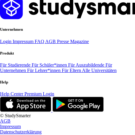
Unternehmen
Login
Impressum
FAQ
AGB
Presse
Magazine
Produkt
Für Studierende
Für Schüler*innen
Für Auszubildende
Für
Unternehmen
Für Lehrer*innen
Für Eltern
Alle Universitäten
Help
Help Center
Premium Login
© StudySmarter
AGB
Impressum
Datenschutzerklärung