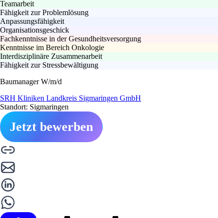
Teamarbeit
Fähigkeit zur Problemlösung
Anpassungsfähigkeit
Organisationsgeschick
Fachkenntnisse in der Gesundheitsversorgung
Kenntnisse im Bereich Onkologie
Interdisziplinäre Zusammenarbeit
Fähigkeit zur Stressbewältigung
Baumanager W/m/d
SRH Kliniken Landkreis Sigmaringen GmbH
Standort: Sigmaringen
Jetzt bewerben