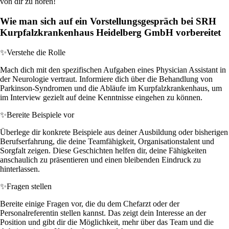
von dir zu hören!
Wie man sich auf ein Vorstellungsgespräch bei SRH
Kurpfalzkrankenhaus Heidelberg GmbH vorbereitet
✨
Verstehe die Rolle
Mach dich mit den spezifischen Aufgaben eines Physician Assistant in
der Neurologie vertraut. Informiere dich über die Behandlung von
Parkinson-Syndromen und die Abläufe im Kurpfalzkrankenhaus, um
im Interview gezielt auf deine Kenntnisse eingehen zu können.
✨
Bereite Beispiele vor
Überlege dir konkrete Beispiele aus deiner Ausbildung oder bisherigen
Berufserfahrung, die deine Teamfähigkeit, Organisationstalent und
Sorgfalt zeigen. Diese Geschichten helfen dir, deine Fähigkeiten
anschaulich zu präsentieren und einen bleibenden Eindruck zu
hinterlassen.
✨
Fragen stellen
Bereite einige Fragen vor, die du dem Chefarzt oder der
Personalreferentin stellen kannst. Das zeigt dein Interesse an der
Position und gibt dir die Möglichkeit, mehr über das Team und die