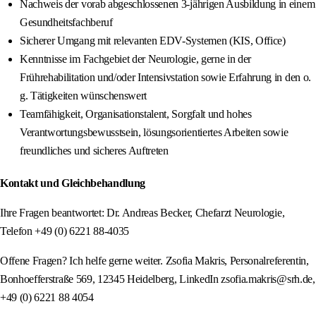
Nachweis der vorab abgeschlossenen 3-jährigen Ausbildung in einem
Gesundheitsfachberuf
Sicherer Umgang mit relevanten EDV-Systemen (KIS, Office)
Kenntnisse im Fachgebiet der Neurologie, gerne in der
Frührehabilitation und/oder Intensivstation sowie Erfahrung in den o.
g. Tätigkeiten wünschenswert
Teamfähigkeit, Organisationstalent, Sorgfalt und hohes
Verantwortungsbewusstsein, lösungsorientiertes Arbeiten sowie
freundliches und sicheres Auftreten
Kontakt und Gleichbehandlung
Ihre Fragen beantwortet: Dr. Andreas Becker, Chefarzt Neurologie,
Telefon +49 (0) 6221 88-4035
Offene Fragen? Ich helfe gerne weiter. Zsofia Makris, Personalreferentin,
Bonhoefferstraße 569, 12345 Heidelberg, LinkedIn zsofia.makris@srh.de,
+49 (0) 6221 88 4054