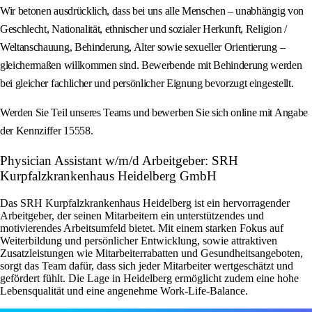
Wir betonen ausdrücklich, dass bei uns alle Menschen – unabhängig von
Geschlecht, Nationalität, ethnischer und sozialer Herkunft, Religion /
Weltanschauung, Behinderung, Alter sowie sexueller Orientierung –
gleichermaßen willkommen sind. Bewerbende mit Behinderung werden
bei gleicher fachlicher und persönlicher Eignung bevorzugt eingestellt.
Werden Sie Teil unseres Teams und bewerben Sie sich online mit Angabe
der Kennziffer 15558.
Physician Assistant w/m/d Arbeitgeber: SRH
Kurpfalzkrankenhaus Heidelberg GmbH
Das SRH Kurpfalzkrankenhaus Heidelberg ist ein hervorragender
Arbeitgeber, der seinen Mitarbeitern ein unterstützendes und
motivierendes Arbeitsumfeld bietet. Mit einem starken Fokus auf
Weiterbildung und persönlicher Entwicklung, sowie attraktiven
Zusatzleistungen wie Mitarbeiterrabatten und Gesundheitsangeboten,
sorgt das Team dafür, dass sich jeder Mitarbeiter wertgeschätzt und
gefördert fühlt. Die Lage in Heidelberg ermöglicht zudem eine hohe
Lebensqualität und eine angenehme Work-Life-Balance.