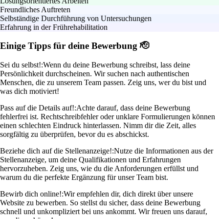
Lösungsorientiertes Arbeiten
Freundliches Auftreten
Selbständige Durchführung von Untersuchungen
Erfahrung in der Frührehabilitation
Einige Tipps für deine Bewerbung 🫡
Sei du selbst!:
Wenn du deine Bewerbung schreibst, lass deine
Persönlichkeit durchscheinen. Wir suchen nach authentischen
Menschen, die zu unserem Team passen. Zeig uns, wer du bist und
was dich motiviert!
Pass auf die Details auf!:
Achte darauf, dass deine Bewerbung
fehlerfrei ist. Rechtschreibfehler oder unklare Formulierungen können
einen schlechten Eindruck hinterlassen. Nimm dir die Zeit, alles
sorgfältig zu überprüfen, bevor du es abschickst.
Beziehe dich auf die Stellenanzeige!:
Nutze die Informationen aus der
Stellenanzeige, um deine Qualifikationen und Erfahrungen
hervorzuheben. Zeig uns, wie du die Anforderungen erfüllst und
warum du die perfekte Ergänzung für unser Team bist.
Bewirb dich online!:
Wir empfehlen dir, dich direkt über unsere
Website zu bewerben. So stellst du sicher, dass deine Bewerbung
schnell und unkompliziert bei uns ankommt. Wir freuen uns darauf,