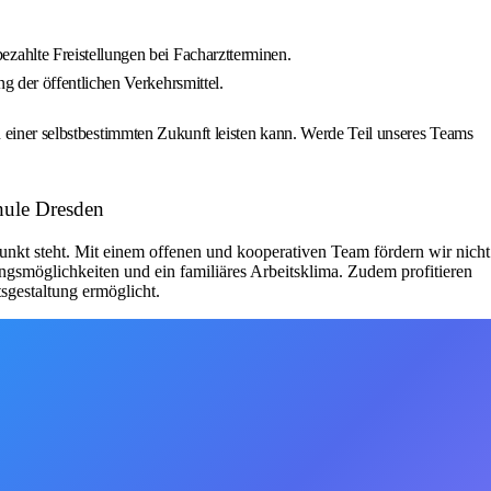
zahlte Freistellungen bei Facharztterminen.
 der öffentlichen Verkehrsmittel.
u einer selbstbestimmten Zukunft leisten kann. Werde Teil unseres Teams
hule Dresden
unkt steht. Mit einem offenen und kooperativen Team fördern wir nicht
ngsmöglichkeiten und ein familiäres Arbeitsklima. Zudem profitieren
sgestaltung ermöglicht.