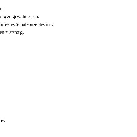
n.
ung zu gewährleisten.
 unseres Schulkonzeptes mit.
en zuständig.
me.