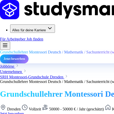
Alles für deine Karriere
Für Arbeitgeber
Job finden
Grundschullehrer Montessori Deutsch / Mathematik / Sachunterricht (
Jetzt bewerben
Jobbörse
Unternehmen
SRH Montessori-Grundschule Dresden
Grundschullehrer Montessori Deutsch / Mathematik / Sachunterricht (
Grundschullehrer Montessori De
Dresden
Vollzeit
50000 - 50000 € / Jahr (geschätzt)
K
Jetzt bewerben