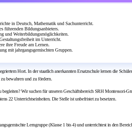
richte in Deutsch, Mathematik und Sachunterricht.
s führenden Bildungsanbieters.
ng und Weiterbildungsmöglichkeiten.
estaltungsfreiheit im Unterricht.
ere ihre Freude am Lernen.
ung mit jahrgangsgemischten Gruppen.
iertem Hort. In der staatlich anerkannten Ersatzschule lernen die Schüler 
 zu bewahren und zu fördern.
n zu begleiten? Wir suchen für unseren Geschäftsbereich SRH Montessori
ns 22 Unterrichtseinheiten. Die Stelle ist unbefristet zu besetzen.
gangsgemischte Lerngruppe (Klasse 1 bis 4) und unterrichtest in den Bereic