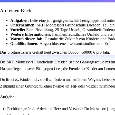
Auf einen Blick
Aufgaben:
Leite eine jahrgangsgemischte Lerngruppe und unter
Unternehmen:
SRH Montessori Grundschule Dresden, Teil eine
Vorteile:
Faire Bezahlung, 29 Tage Urlaub, Gesundheitsförderu
Weitere Informationen:
Familienfreundliches Umfeld und viel G
Warum dieser Job:
Gestalte die Zukunft von Kindern und förd
Qualifikationen:
Abgeschlossenes Lehramtsstudium und Erfahr
Das prognostizierte Gehalt liegt zwischen 50000 - 50000 € pro Jahr.
Die SRH Montessori Grundschule Dresden ist eine Ganztagsschule mit integr
Hauptanliegen unserer Pädagogen ist es, die Freude der Kinder am Lernen
Du liebst es, Kinder individuell zu fördern und auf ihrem Weg ins Lebe
Zeitpunkt einen Grundschullehrer (w/m/d) in Teil- oder Vollzeit mit mindeste
Aufgabe:
Fachübergreifende Arbeit mit Herz und Verstand: Du leitest eine jahr