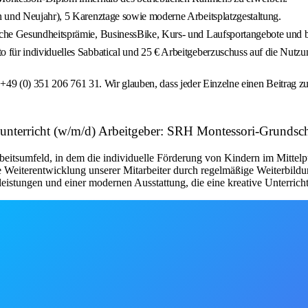
n und Neujahr), 5 Karenztage sowie moderne Arbeitsplatzgestaltung.
che Gesundheitsprämie, BusinessBike, Kurs- und Laufsportangebote und be
für individuelles Sabbatical und 25 € Arbeitgeberzuschuss auf die Nutzung
 +49 (0) 351 206 761 31. Wir glauben, dass jeder Einzelne einen Beitrag z
hunterricht (w/m/d) Arbeitgeber: SRH Montessori-Grundsc
eitsumfeld, in dem die individuelle Förderung von Kindern im Mittelp
e Weiterentwicklung unserer Mitarbeiter durch regelmäßige Weiterbildu
istungen und einer modernen Ausstattung, die eine kreative Unterricht