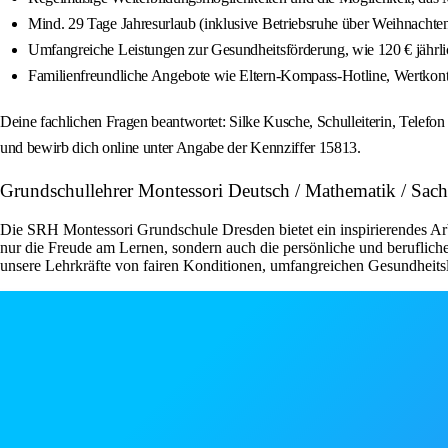
Mind. 29 Tage Jahresurlaub (inklusive Betriebsruhe über Weihnachte
Umfangreiche Leistungen zur Gesundheitsförderung, wie 120 € jährli
Familienfreundliche Angebote wie Eltern-Kompass-Hotline, Wertkonto 
Deine fachlichen Fragen beantwortet: Silke Kusche, Schulleiterin, Telefon
und bewirb dich online unter Angabe der Kennziffer 15813.
Grundschullehrer Montessori Deutsch / Mathematik / Sac
Die SRH Montessori Grundschule Dresden bietet ein inspirierendes Arb
nur die Freude am Lernen, sondern auch die persönliche und beruflich
unsere Lehrkräfte von fairen Konditionen, umfangreichen Gesundheitsle