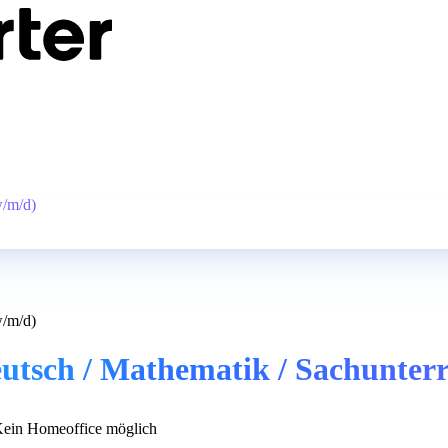
w/m/d)
w/m/d)
utsch / Mathematik / Sachunterr
ein Homeoffice möglich