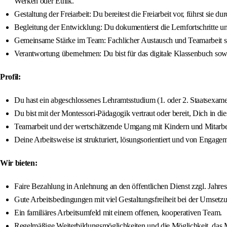
Werken oder Ethik.
Gestaltung der Freiarbeit: Du bereitest die Freiarbeit vor, führst sie 
Begleitung der Entwicklung: Du dokumentierst die Lernfortschritte u
Gemeinsame Stärke im Team: Fachlicher Austausch und Teamarbeit steh
Verantwortung übernehmen: Du bist für das digitale Klassenbuch sowi
Profil:
Du hast ein abgeschlossenes Lehramtsstudium (1. oder 2. Staatsexa
Du bist mit der Montessori-Pädagogik vertraut oder bereit, Dich in die
Teamarbeit und der wertschätzende Umgang mit Kindern und Mitarbeit
Deine Arbeitsweise ist strukturiert, lösungsorientiert und von Engage
Wir bieten:
Faire Bezahlung in Anlehnung an den öffentlichen Dienst zzgl. Jah
Gute Arbeitsbedingungen mit viel Gestaltungsfreiheit bei der Umsetz
Ein familiäres Arbeitsumfeld mit einem offenen, kooperativen Team.
Regelmäßige Weiterbildungsmöglichkeiten und die Möglichkeit, das 