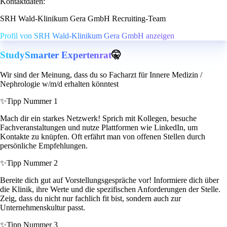
Kontaktdaten:
SRH Wald-Klinikum Gera GmbH Recruiting-Team
Profil von SRH Wald-Klinikum Gera GmbH anzeigen
StudySmarter Expertenrat
🤫
Wir sind der Meinung, dass du so Facharzt für Innere Medizin /
Nephrologie w/m/d erhalten könntest
✨
Tipp Nummer 1
Mach dir ein starkes Netzwerk! Sprich mit Kollegen, besuche
Fachveranstaltungen und nutze Plattformen wie LinkedIn, um
Kontakte zu knüpfen. Oft erfährt man von offenen Stellen durch
persönliche Empfehlungen.
✨
Tipp Nummer 2
Bereite dich gut auf Vorstellungsgespräche vor! Informiere dich über
die Klinik, ihre Werte und die spezifischen Anforderungen der Stelle.
Zeig, dass du nicht nur fachlich fit bist, sondern auch zur
Unternehmenskultur passt.
✨
Tipp Nummer 3