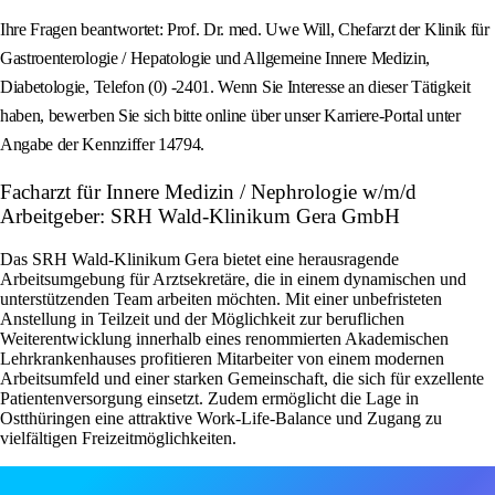
Ihre Fragen beantwortet: Prof. Dr. med. Uwe Will, Chefarzt der Klinik für
Gastroenterologie / Hepatologie und Allgemeine Innere Medizin,
Diabetologie, Telefon (0) -2401. Wenn Sie Interesse an dieser Tätigkeit
haben, bewerben Sie sich bitte online über unser Karriere-Portal unter
Angabe der Kennziffer 14794.
Facharzt für Innere Medizin / Nephrologie w/m/d
Arbeitgeber: SRH Wald-Klinikum Gera GmbH
Das SRH Wald-Klinikum Gera bietet eine herausragende
Arbeitsumgebung für Arztsekretäre, die in einem dynamischen und
unterstützenden Team arbeiten möchten. Mit einer unbefristeten
Anstellung in Teilzeit und der Möglichkeit zur beruflichen
Weiterentwicklung innerhalb eines renommierten Akademischen
Lehrkrankenhauses profitieren Mitarbeiter von einem modernen
Arbeitsumfeld und einer starken Gemeinschaft, die sich für exzellente
Patientenversorgung einsetzt. Zudem ermöglicht die Lage in
Ostthüringen eine attraktive Work-Life-Balance und Zugang zu
vielfältigen Freizeitmöglichkeiten.