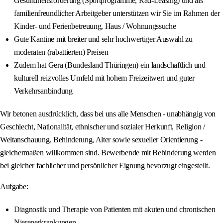
Gesundheitsförderung (Sportprogramme, Rad-Leasing) und als
familienfreundlicher Arbeitgeber unterstützen wir Sie im Rahmen der
Kinder- und Ferienbetreuung, Haus / Wohnungssuche
Gute Kantine mit breiter und sehr hochwertiger Auswahl zu
moderaten (rabattierten) Preisen
Zudem hat Gera (Bundesland Thüringen) ein landschaftlich und
kulturell reizvolles Umfeld mit hohem Freizeitwert und guter
Verkehrsanbindung
Wir betonen ausdrücklich, dass bei uns alle Menschen - unabhängig von
Geschlecht, Nationalität, ethnischer und sozialer Herkunft, Religion /
Weltanschauung, Behinderung, Alter sowie sexueller Orientierung -
gleichermaßen willkommen sind. Bewerbende mit Behinderung werden
bei gleicher fachlicher und persönlicher Eignung bevorzugt eingestellt.
Aufgabe:
Diagnostik und Therapie von Patienten mit akuten und chronischen
Nierenerkrankungen