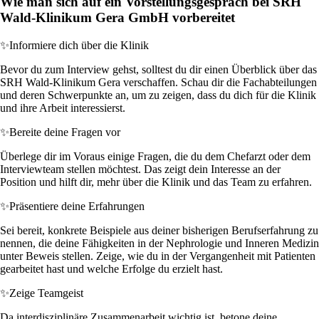
Wie man sich auf ein Vorstellungsgespräch bei SRH
Wald-Klinikum Gera GmbH vorbereitet
✨
Informiere dich über die Klinik
Bevor du zum Interview gehst, solltest du dir einen Überblick über das
SRH Wald-Klinikum Gera verschaffen. Schau dir die Fachabteilungen
und deren Schwerpunkte an, um zu zeigen, dass du dich für die Klinik
und ihre Arbeit interessierst.
✨
Bereite deine Fragen vor
Überlege dir im Voraus einige Fragen, die du dem Chefarzt oder dem
Interviewteam stellen möchtest. Das zeigt dein Interesse an der
Position und hilft dir, mehr über die Klinik und das Team zu erfahren.
✨
Präsentiere deine Erfahrungen
Sei bereit, konkrete Beispiele aus deiner bisherigen Berufserfahrung zu
nennen, die deine Fähigkeiten in der Nephrologie und Inneren Medizin
unter Beweis stellen. Zeige, wie du in der Vergangenheit mit Patienten
gearbeitet hast und welche Erfolge du erzielt hast.
✨
Zeige Teamgeist
Da interdisziplinäre Zusammenarbeit wichtig ist, betone deine