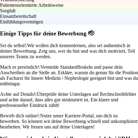
Patientenorientierte Arbeitsweise
Sorgfalt
Einsatzbereitschaft
Einfühlungsvermögen
Einige Tipps für deine Bewerbung 🫡
Sei du selbst!:
Wir wollen dich kennenlernen, also sei authentisch in
deiner Bewerbung. Zeig uns, wer du bist und was dich motiviert, Teil
unseres Teams zu werden.
Mach es persönlich!:
Vermeide Standardfloskeln und passe dein
Anschreiben an die Stelle an. Erkläre, warum du genau für die Position
als Facharzt für Innere Medizin / Nephrologie geeignet bist und was du
mitbringst.
Achte auf Details!:
Überprüfe deine Unterlagen auf Rechtschreibfehler
und achte darauf, dass alles gut strukturiert ist. Ein klarer und
professioneller Eindruck zählt!
Bewirb dich online!:
Nutze unser Karriere-Portal, um dich zu
bewerben. So können wir deine Bewerbung schnell und unkompliziert
bearbeiten. Wir freuen uns auf deine Unterlagen!