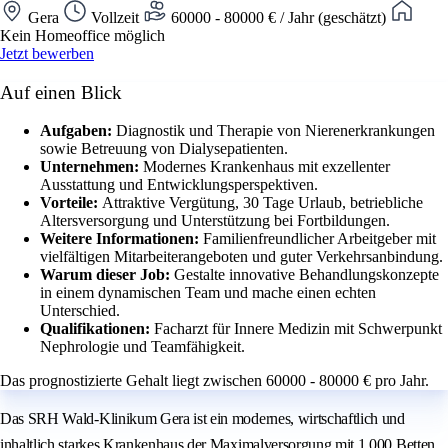
Gera
Vollzeit
60000 - 80000 € / Jahr (geschätzt)
Kein Homeoffice möglich
Jetzt bewerben
Auf einen Blick
Aufgaben:
Diagnostik und Therapie von Nierenerkrankungen
sowie Betreuung von Dialysepatienten.
Unternehmen:
Modernes Krankenhaus mit exzellenter
Ausstattung und Entwicklungsperspektiven.
Vorteile:
Attraktive Vergütung, 30 Tage Urlaub, betriebliche
Altersversorgung und Unterstützung bei Fortbildungen.
Weitere Informationen:
Familienfreundlicher Arbeitgeber mit
vielfältigen Mitarbeiterangeboten und guter Verkehrsanbindung.
Warum dieser Job:
Gestalte innovative Behandlungskonzepte
in einem dynamischen Team und mache einen echten
Unterschied.
Qualifikationen:
Facharzt für Innere Medizin mit Schwerpunkt
Nephrologie und Teamfähigkeit.
Das prognostizierte Gehalt liegt zwischen 60000 - 80000 € pro Jahr.
Das SRH Wald-Klinikum Gera ist ein modernes, wirtschaftlich und
inhaltlich starkes Krankenhaus der Maximalversorgung mit 1.000 Betten