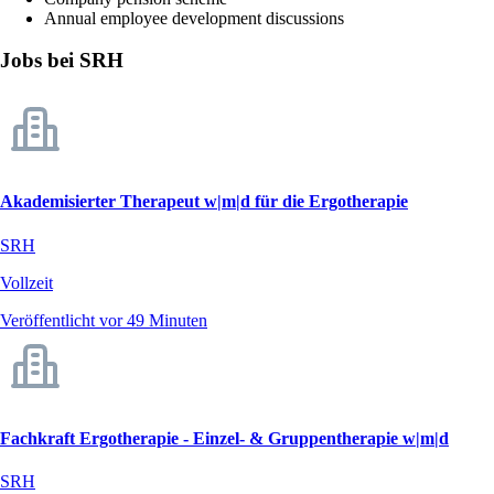
Annual employee development discussions
Jobs bei SRH
Akademisierter Therapeut w|m|d für die Ergotherapie
SRH
Vollzeit
Veröffentlicht vor 49 Minuten
Fachkraft Ergotherapie - Einzel- & Gruppentherapie w|m|d
SRH