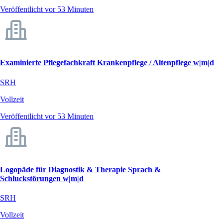
Veröffentlicht vor 53 Minuten
Examinierte Pflegefachkraft Krankenpflege / Altenpflege w|m|d
SRH
Vollzeit
Veröffentlicht vor 53 Minuten
Logopäde für Diagnostik & Therapie Sprach &
Schluckstörungen w|m|d
SRH
Vollzeit