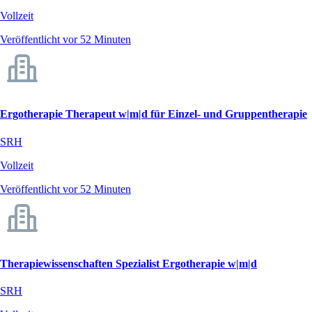
Vollzeit
Veröffentlicht vor 52 Minuten
Ergotherapie Therapeut w|m|d für Einzel- und Gruppentherapie
SRH
Vollzeit
Veröffentlicht vor 52 Minuten
Therapiewissenschaften Spezialist Ergotherapie w|m|d
SRH