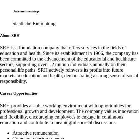
Unternehmenstyp
Staatliche Einrichtung
About SRH
SRH is a foundation company that offers services in the fields of
education and health. Since its establishment in 1966, the company has
been committed to the advancement of the educational and healthcare
sectors, supporting over 1.2 million individuals annually on their
personal life paths. SRH actively reinvests its profits into future
markets in education and health, demonstrating a strong sense of social
responsibility.
Career Opportunities
SRH provides a stable working environment with opportunities for
professional growth and development. The company values innovation
and flexibility, encouraging employees to engage in continuous
education and contribute to meaningful societal discussions.
Attractive remuneration
Company pension scheme