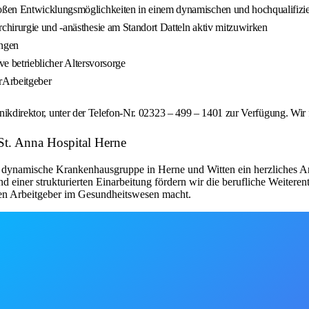
oßen Entwicklungsmöglichkeiten in einem dynamischen und hochqualifizi
hirurgie und -anästhesie am Standort Datteln aktiv mitzuwirken
ungen
ve betrieblicher Altersvorsorge
erArbeitgeber
linikdirektor, unter der Telefon-Nr. 02323 – 499 – 1401 zur Verfügung. Wi
 St. Anna Hospital Herne
s dynamische Krankenhausgruppe in Herne und Witten ein herzliches Ar
einer strukturierten Einarbeitung fördern wir die berufliche Weiterent
den Arbeitgeber im Gesundheitswesen macht.