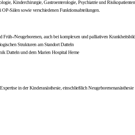
ogie, Kinderchirurgie, Gastroenterologie, Psychiatrie und Risikopatienten
ei OP-Sälen sowie verschiedenen Funktionsabteilungen.
d Früh-/Neugeborenen, auch bei komplexen und palliativen Krankheitsbil
logischen Strukturen am Standort Datteln
nik Datteln und dem Marien Hospital Herne
 Expertise in der Kinderanästhesie, einschließlich Neugeborenenanästhes