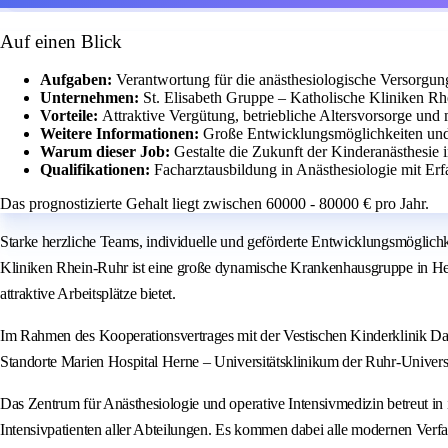
Auf einen Blick
Aufgaben:
Verantwortung für die anästhesiologische Versorg
Unternehmen:
St. Elisabeth Gruppe – Katholische Kliniken 
Vorteile:
Attraktive Vergütung, betriebliche Altersvorsorge un
Weitere Informationen:
Große Entwicklungsmöglichkeiten und 
Warum dieser Job:
Gestalte die Zukunft der Kinderanästhesie
Qualifikationen:
Facharztausbildung in Anästhesiologie mit Erf
Das prognostizierte Gehalt liegt zwischen 60000 - 80000 € pro Jahr.
Starke herzliche Teams, individuelle und geförderte Entwicklungsmöglichk
Kliniken Rhein-Ruhr ist eine große dynamische Krankenhausgruppe in Her
attraktive Arbeitsplätze bietet.
Im Rahmen des Kooperationsvertrages mit der Vestischen Kinderklinik Dat
Standorte Marien Hospital Herne – Universitätsklinikum der Ruhr-Universi
Das Zentrum für Anästhesiologie und operative Intensivmedizin betreut in
Intensivpatienten aller Abteilungen. Es kommen dabei alle modernen Verfa