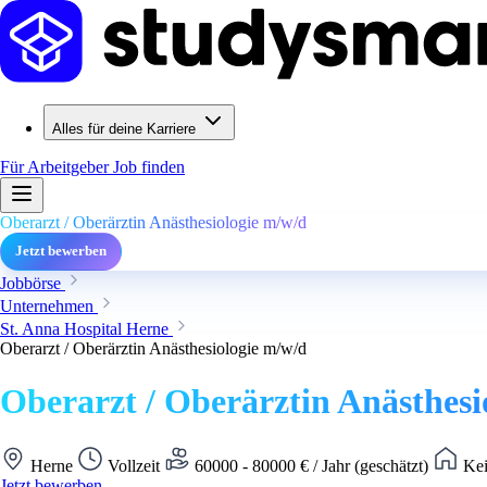
Alles für deine Karriere
Für Arbeitgeber
Job finden
Oberarzt / Oberärztin Anästhesiologie m/w/d
Jetzt bewerben
Jobbörse
Unternehmen
St. Anna Hospital Herne
Oberarzt / Oberärztin Anästhesiologie m/w/d
Oberarzt / Oberärztin Anästhesi
Herne
Vollzeit
60000 - 80000 € / Jahr (geschätzt)
Kei
Jetzt bewerben