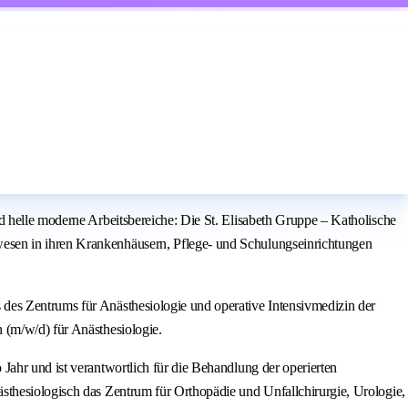
d helle moderne Arbeitsbereiche: Die St. Elisabeth Gruppe – Katholische
wesen in ihren Krankenhäusern, Pflege- und Schulungseinrichtungen
des Zentrums für Anästhesiologie und operative Intensivmedizin der
 (m/w/d) für Anästhesiologie.
Jahr und ist verantwortlich für die Behandlung der operierten
sthesiologisch das Zentrum für Orthopädie und Unfallchirurgie, Urologie,