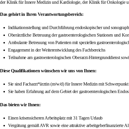
der Klinik für Innere Medizin und Kardiologie, der Klinik für Onkologie u
Das gehört in Ihren Verantwortungsbereich:
Indikationsstellung und Durchführung endoskopischer und sonograp
Oberärztliche Betreuung der gastroenterologischen Stationen und Kons
Ambulante Betreuung von Patienten mit speziellen gastroenterologi
Engagement in der Weiterentwicklung des Fachbereichs
Teilnahme am gastroenterologischen Oberarzt-Hintergrunddienst sowi
Diese Qualifikationen wünschen wir uns von Ihnen:
Sie sind Facharzt*ärztin (m/w/d) für Innere Medizin mit Schwerpunkt
Sie haben Erfahrung auf dem Gebiet der gastroenterologischen Endo
Das bieten wir Ihnen:
Einen krisensicheren Arbeitsplatz mit 31 Tagen Urlaub
Vergütung gemäß AVR sowie eine attraktive arbeitgeberfinanzierte Al