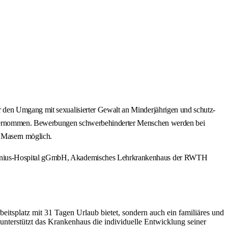
 den Umgang mit sexualisierter Gewalt an Minderjährigen und schutz-
n übernommen. Bewerbungen schwerbehinderter Menschen werden bei
n Masern möglich.
Antonius-Hospital gGmbH, Akademisches Lehrkrankenhaus der RWTH
eitsplatz mit 31 Tagen Urlaub bietet, sondern auch ein familiäres und
 unterstützt das Krankenhaus die individuelle Entwicklung seiner