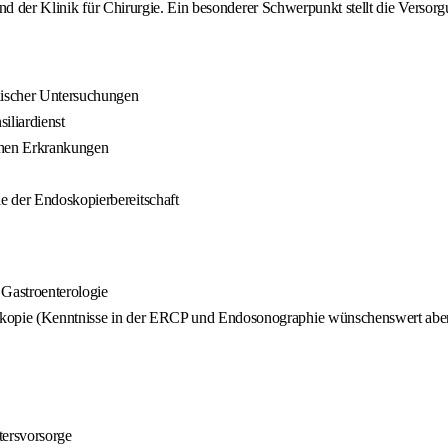
nd der Klinik für Chirurgie. Ein besonderer Schwerpunkt stellt die Versor
hischer Untersuchungen
iliardienst
schen Erkrankungen
e der Endoskopierbereitschaft
 Gastroenterologie
skopie (Kenntnisse in der ERCP und Endosonographie wünschenswert aber 
tersvorsorge