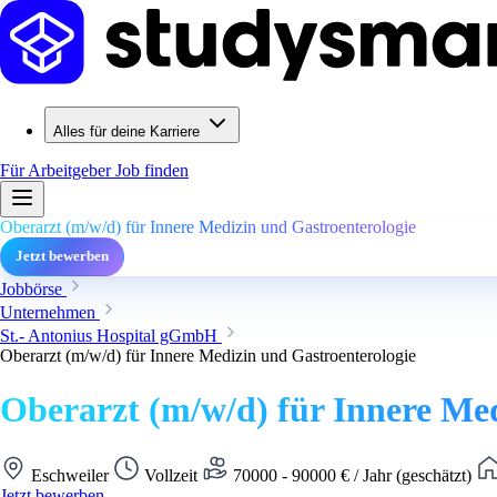
Alles für deine Karriere
Für Arbeitgeber
Job finden
Oberarzt (m/w/d) für Innere Medizin und Gastroenterologie
Jetzt bewerben
Jobbörse
Unternehmen
St.- Antonius Hospital gGmbH
Oberarzt (m/w/d) für Innere Medizin und Gastroenterologie
Oberarzt (m/w/d) für Innere Med
Eschweiler
Vollzeit
70000 - 90000 € / Jahr (geschätzt)
Jetzt bewerben