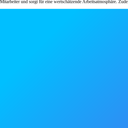
Mitarbeiter und sorgt für eine wertschätzende Arbeitsatmosphäre. Zude