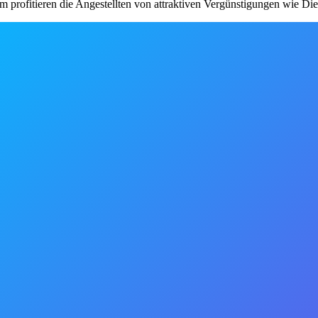
m profitieren die Angestellten von attraktiven Vergünstigungen wie Die