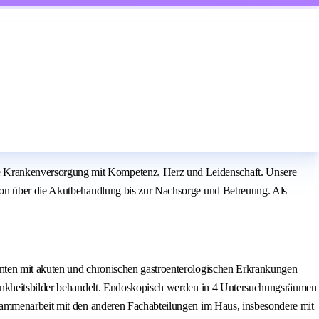
te Krankenversorgung mit Kompetenz, Herz und Leidenschaft. Unsere
ion über die Akutbehandlung bis zur Nachsorge und Betreuung. Als
nten mit akuten und chronischen gastroenterologischen Erkrankungen
rankheitsbilder behandelt. Endoskopisch werden in 4 Untersuchungsräumen
usammenarbeit mit den anderen Fachabteilungen im Haus, insbesondere mit