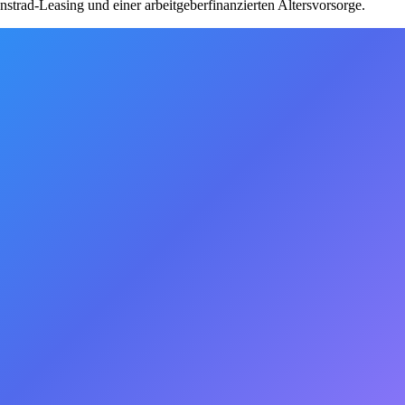
nstrad-Leasing und einer arbeitgeberfinanzierten Altersvorsorge.