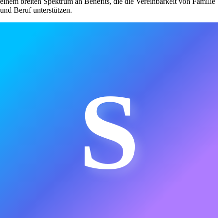
einem breiten Spektrum an Benefits, die die Vereinbarkeit von Familie
und Beruf unterstützen.
S