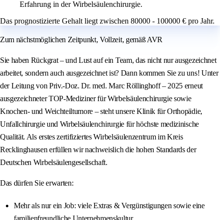
Erfahrung in der Wirbelsäulenchirurgie.
Das prognostizierte Gehalt liegt zwischen 80000 - 100000 € pro Jahr.
Zum nächstmöglichen Zeitpunkt, Vollzeit, gemäß AVR
Sie haben Rückgrat – und Lust auf ein Team, das nicht nur ausgezeichnet
arbeitet, sondern auch ausgezeichnet ist? Dann kommen Sie zu uns! Unter
der Leitung von Priv.-Doz. Dr. med. Marc Röllinghoff – 2025 erneut
ausgezeichneter TOP-Mediziner für Wirbelsäulenchirurgie sowie
Knochen- und Weichteiltumore – steht unsere Klinik für Orthopädie,
Unfallchirurgie und Wirbelsäulenchirurgie für höchste medizinische
Qualität. Als erstes zertifiziertes Wirbelsäulenzentrum im Kreis
Recklinghausen erfüllen wir nachweislich die hohen Standards der
Deutschen Wirbelsäulengesellschaft.
Das dürfen Sie erwarten:
Mehr als nur ein Job: viele Extras & Vergünstigungen sowie eine
familienfreundliche Unternehmenskultur