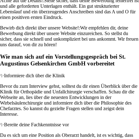
Achte auf die Details!:
Stelle sicher, dass deine Bewerbung fehlerfrei ist
und alle geforderten Unterlagen enthält. Ein gut strukturierter
Lebenslauf und ein überzeugendes Anschreiben sind das A und O für
einen positiven ersten Eindruck.
Bewirb dich direkt über unsere Website!:
Wir empfehlen dir, deine
Bewerbung direkt über unsere Website einzureichen. So stellst du
sicher, dass sie schnell und unkompliziert bei uns ankommt. Wir freuen
uns darauf, von dir zu hören!
Wie man sich auf ein Vorstellungsgespräch bei St.
Augustinus Gelsenkirchen GmbH vorbereitet
✨
Informiere dich über die Klinik
Bevor du zum Interview gehst, solltest du dir einen Überblick über die
Klinik für Orthopädie und Unfallchirurgie verschaffen. Schau dir die
Webseite an, lies über die neuesten Entwicklungen in der
Wirbelsäulenchirurgie und informiere dich über die Philosophie des
Chefarztes. So kannst du gezielte Fragen stellen und zeigst dein
Interesse.
✨
Bereite deine Fachkenntnisse vor
Da es sich um eine Position als Oberarzt handelt, ist es wichtig, dass