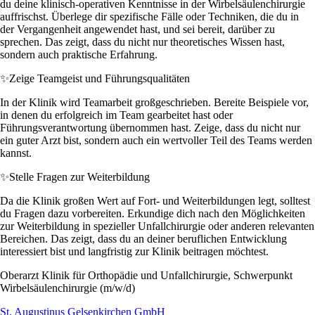
du deine klinisch-operativen Kenntnisse in der Wirbelsäulenchirurgie
auffrischst. Überlege dir spezifische Fälle oder Techniken, die du in
der Vergangenheit angewendet hast, und sei bereit, darüber zu
sprechen. Das zeigt, dass du nicht nur theoretisches Wissen hast,
sondern auch praktische Erfahrung.
✨
Zeige Teamgeist und Führungsqualitäten
In der Klinik wird Teamarbeit großgeschrieben. Bereite Beispiele vor,
in denen du erfolgreich im Team gearbeitet hast oder
Führungsverantwortung übernommen hast. Zeige, dass du nicht nur
ein guter Arzt bist, sondern auch ein wertvoller Teil des Teams werden
kannst.
✨
Stelle Fragen zur Weiterbildung
Da die Klinik großen Wert auf Fort- und Weiterbildungen legt, solltest
du Fragen dazu vorbereiten. Erkundige dich nach den Möglichkeiten
zur Weiterbildung in spezieller Unfallchirurgie oder anderen relevanten
Bereichen. Das zeigt, dass du an deiner beruflichen Entwicklung
interessiert bist und langfristig zur Klinik beitragen möchtest.
Oberarzt Klinik für Orthopädie und Unfallchirurgie, Schwerpunkt
Wirbelsäulenchirurgie (m/w/d)
St. Augustinus Gelsenkirchen GmbH