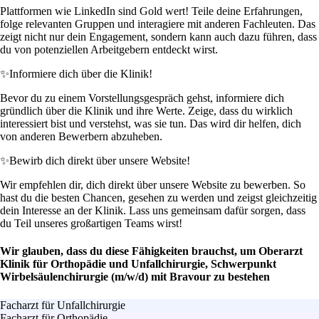
Plattformen wie LinkedIn sind Gold wert! Teile deine Erfahrungen,
folge relevanten Gruppen und interagiere mit anderen Fachleuten. Das
zeigt nicht nur dein Engagement, sondern kann auch dazu führen, dass
du von potenziellen Arbeitgebern entdeckt wirst.
✨
Informiere dich über die Klinik!
Bevor du zu einem Vorstellungsgespräch gehst, informiere dich
gründlich über die Klinik und ihre Werte. Zeige, dass du wirklich
interessiert bist und verstehst, was sie tun. Das wird dir helfen, dich
von anderen Bewerbern abzuheben.
✨
Bewirb dich direkt über unsere Website!
Wir empfehlen dir, dich direkt über unsere Website zu bewerben. So
hast du die besten Chancen, gesehen zu werden und zeigst gleichzeitig
dein Interesse an der Klinik. Lass uns gemeinsam dafür sorgen, dass
du Teil unseres großartigen Teams wirst!
Wir glauben, dass du diese Fähigkeiten brauchst, um Oberarzt
Klinik für Orthopädie und Unfallchirurgie, Schwerpunkt
Wirbelsäulenchirurgie (m/w/d) mit Bravour zu bestehen
Facharzt für Unfallchirurgie
Facharzt für Orthopädie