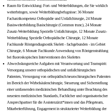
Raum für Entwicklung: Fort- und Weiterbildungen, die Sie wirklich
weiterbringen, sowie Weiterbildungbefugnisse: 36 Monate
Facharztkompetenz Orthopädie und Unfallchirurgie, 24 Monate
Basisweiterbildung Basischirurgie (Common trunc), 24 Monate
Zusatz-Weiterbildung Spezielle Unfallchirurgie, 12 Monate Zusatz-
Weiterbildung Spezielle Orthopädische Chirurgie, 12 Monate
Fachkunde Röntgendiagnostik Skelett - fachgebunden - im Gebiet
Chirurgie, 6 Monate Fachkunde Anwendung von Röntgenstrahlung
bei fluoroskopischen Interventionen des Skelettes
Abwechslungsreiche Aufgaben mit Verantwortung und Teamspirit:
Versorgung unserer orthopädischen und unfallchirurgischen
Patienten, Versorgung von orthopädisch/neurochirurgischen Patienten
im Bereich der Wirbelsäulenchirurgie, Steuerung und Sicherstellung
einer umfassenden medizinischen Behandlung unter Beachtung des
neuesten medizinischen Standards, Fachlicher und organisatorischer
Ansprechpartner für die Assistenzärzt*innen und das Pflegeteam,
Mitarbeiterführung, Engagement in strukturierter Weiterbildung der