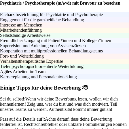
Psychiatrie / Psychotherapie (m/w/d) mit Bravour zu bestehen
Facharztbezeichnung für Psychiatrie und Psychotherapie
Engagement für die ganzheitliche Behandlung
Interesse am Menschen
Mitarbeitendenführung
Selbstständige Arbeitsweise
Freundlicher Umgang mit Patient*innen und Kollegen*innen
Supervision und Anleitung von Assistenzärzten
Kooperation mit multiprofessionellen Behandlungsteams
Fort- und Weiterbildung
Verhaltenstherapeutische Expertise
Tiefenpsychologisch orientierte Weiterbildung
Agiles Arbeiten im Team
Karriereplanung und Personalentwicklung
Einige Tipps für deine Bewerbung 🫡
Sei du selbst!:
Wenn wir deine Bewerbung lesen, wollen wir dich
kennenlernen! Zeig uns, wer du bist und was dich motiviert, Teil
unseres Teams zu werden. Authentizität kommt immer gut an!
Pass auf die Details auf!:
Achte darauf, dass deine Bewerbung
fehlerfrei ist. Rechtschreibfehler oder unklare Formulierungen können