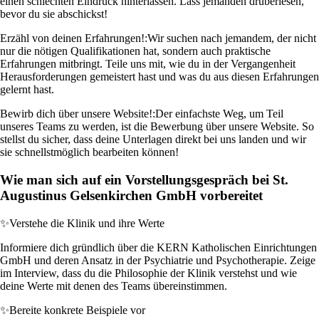
einen schlechten Eindruck hinterlassen. Lass jemanden drüberlesen,
bevor du sie abschickst!
Erzähl von deinen Erfahrungen!:
Wir suchen nach jemandem, der nicht
nur die nötigen Qualifikationen hat, sondern auch praktische
Erfahrungen mitbringt. Teile uns mit, wie du in der Vergangenheit
Herausforderungen gemeistert hast und was du aus diesen Erfahrungen
gelernt hast.
Bewirb dich über unsere Website!:
Der einfachste Weg, um Teil
unseres Teams zu werden, ist die Bewerbung über unsere Website. So
stellst du sicher, dass deine Unterlagen direkt bei uns landen und wir
sie schnellstmöglich bearbeiten können!
Wie man sich auf ein Vorstellungsgespräch bei St.
Augustinus Gelsenkirchen GmbH vorbereitet
✨
Verstehe die Klinik und ihre Werte
Informiere dich gründlich über die KERN Katholischen Einrichtungen
GmbH und deren Ansatz in der Psychiatrie und Psychotherapie. Zeige
im Interview, dass du die Philosophie der Klinik verstehst und wie
deine Werte mit denen des Teams übereinstimmen.
✨
Bereite konkrete Beispiele vor