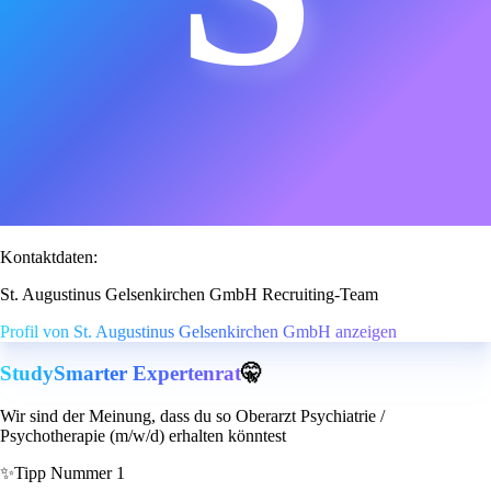
Kontaktdaten:
St. Augustinus Gelsenkirchen GmbH Recruiting-Team
Profil von St. Augustinus Gelsenkirchen GmbH anzeigen
StudySmarter Expertenrat
🤫
Wir sind der Meinung, dass du so Oberarzt Psychiatrie /
Psychotherapie (m/w/d) erhalten könntest
✨
Tipp Nummer 1