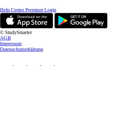
Help Center
Premium Login
© StudySmarter
AGB
Impressum
Datenschutzerklärung