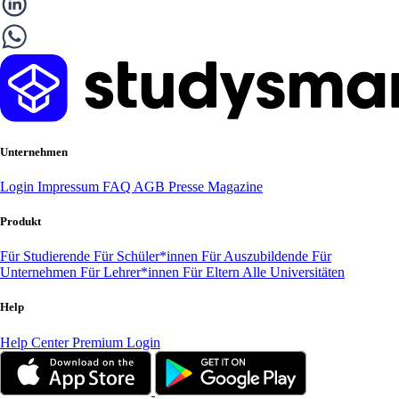
Unternehmen
Login
Impressum
FAQ
AGB
Presse
Magazine
Produkt
Für Studierende
Für Schüler*innen
Für Auszubildende
Für
Unternehmen
Für Lehrer*innen
Für Eltern
Alle Universitäten
Help
Help Center
Premium Login