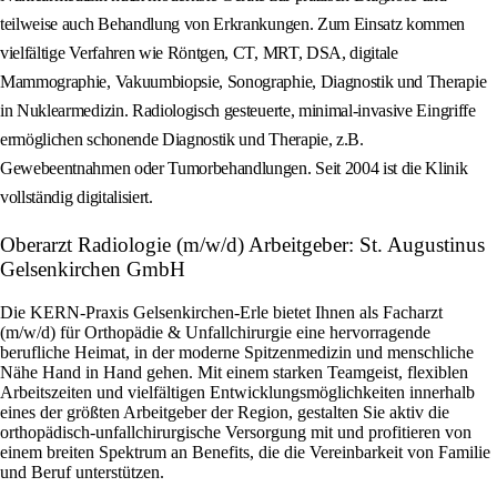
teilweise auch Behandlung von Erkrankungen. Zum Einsatz kommen
vielfältige Verfahren wie Röntgen, CT, MRT, DSA, digitale
Mammographie, Vakuumbiopsie, Sonographie, Diagnostik und Therapie
in Nuklearmedizin. Radiologisch gesteuerte, minimal-invasive Eingriffe
ermöglichen schonende Diagnostik und Therapie, z.B.
Gewebeentnahmen oder Tumorbehandlungen. Seit 2004 ist die Klinik
vollständig digitalisiert.
Oberarzt Radiologie (m/w/d) Arbeitgeber: St. Augustinus
Gelsenkirchen GmbH
Die KERN-Praxis Gelsenkirchen-Erle bietet Ihnen als Facharzt
(m/w/d) für Orthopädie & Unfallchirurgie eine hervorragende
berufliche Heimat, in der moderne Spitzenmedizin und menschliche
Nähe Hand in Hand gehen. Mit einem starken Teamgeist, flexiblen
Arbeitszeiten und vielfältigen Entwicklungsmöglichkeiten innerhalb
eines der größten Arbeitgeber der Region, gestalten Sie aktiv die
orthopädisch-unfallchirurgische Versorgung mit und profitieren von
einem breiten Spektrum an Benefits, die die Vereinbarkeit von Familie
und Beruf unterstützen.