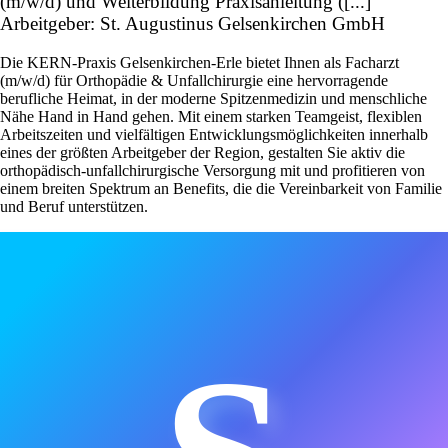
(m/w/d) und Weiterbildung Praxisanleitung ([...]
Arbeitgeber: St. Augustinus Gelsenkirchen GmbH
Die KERN-Praxis Gelsenkirchen-Erle bietet Ihnen als Facharzt
(m/w/d) für Orthopädie & Unfallchirurgie eine hervorragende
berufliche Heimat, in der moderne Spitzenmedizin und menschliche
Nähe Hand in Hand gehen. Mit einem starken Teamgeist, flexiblen
Arbeitszeiten und vielfältigen Entwicklungsmöglichkeiten innerhalb
eines der größten Arbeitgeber der Region, gestalten Sie aktiv die
orthopädisch-unfallchirurgische Versorgung mit und profitieren von
einem breiten Spektrum an Benefits, die die Vereinbarkeit von Familie
und Beruf unterstützen.