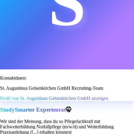
S
Kontaktdaten:
St. Augustinus Gelsenkirchen GmbH Recruiting-Team
Profil von St. Augustinus Gelsenkirchen GmbH anzeigen
StudySmarter Expertenrat
🤫
Wir sind der Meinung, dass du so Pflegefachkraft mit
Fachweiterbildung Notfallpflege (m/w/d) und Weiterbildung
Praxisanleitung ([...] erhalten könntest