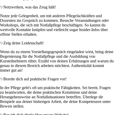
✨
Netzwerken, was das Zeug hält!
Nutze jede Gelegenheit, um mit anderen Pflegefachkräften und
Dozenten ins Gespräch zu kommen. Besuche Veranstaltungen oder
Workshops, die sich mit Notfallpflege beschäftigen. So kannst du
wertvolle Kontakte knüpfen und vielleicht sogar Insider-Infos über
offene Stellen erhalten.
✨
Zeig deine Leidenschaft!
Wenn du zu einem Vorstellungsgespräch eingeladen wirst, bring deine
Begeisterung für die Notfallpflege und die Ausbildung von
Kursteilnehmern rüber. Erzähl von deinen Erfahrungen und warum du
genau in diesem Bereich arbeiten möchtest. Authentizität kommt
immer gut an!
✨
Bereite dich auf praktische Fragen vor!
In der Pflege geht's oft um praktische Fähigkeiten. Sei bereit, Fragen
zu beantworten, die deine praktischen Kenntnisse und deine
Herangehensweise an Notfallsituationen betreffen. Überlege dir
Beispiele aus deiner bisherigen Arbeit, die deine Kompetenzen unter
Beweis stellen.
✨
Bewirb dich direkt über unsere Website!