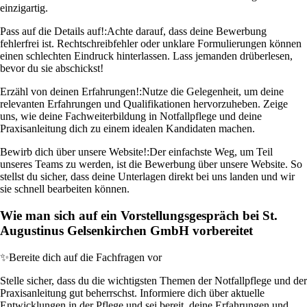
einzigartig.
Pass auf die Details auf!:
Achte darauf, dass deine Bewerbung
fehlerfrei ist. Rechtschreibfehler oder unklare Formulierungen können
einen schlechten Eindruck hinterlassen. Lass jemanden drüberlesen,
bevor du sie abschickst!
Erzähl von deinen Erfahrungen!:
Nutze die Gelegenheit, um deine
relevanten Erfahrungen und Qualifikationen hervorzuheben. Zeige
uns, wie deine Fachweiterbildung in Notfallpflege und deine
Praxisanleitung dich zu einem idealen Kandidaten machen.
Bewirb dich über unsere Website!:
Der einfachste Weg, um Teil
unseres Teams zu werden, ist die Bewerbung über unsere Website. So
stellst du sicher, dass deine Unterlagen direkt bei uns landen und wir
sie schnell bearbeiten können.
Wie man sich auf ein Vorstellungsgespräch bei St.
Augustinus Gelsenkirchen GmbH vorbereitet
✨
Bereite dich auf die Fachfragen vor
Stelle sicher, dass du die wichtigsten Themen der Notfallpflege und der
Praxisanleitung gut beherrschst. Informiere dich über aktuelle
Entwicklungen in der Pflege und sei bereit, deine Erfahrungen und