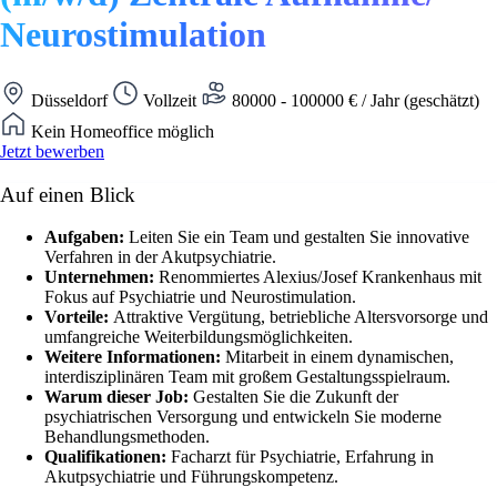
Neurostimulation
Düsseldorf
Vollzeit
80000 - 100000 € / Jahr (geschätzt)
Kein Homeoffice möglich
Jetzt bewerben
Auf einen Blick
Aufgaben:
Leiten Sie ein Team und gestalten Sie innovative
Verfahren in der Akutpsychiatrie.
Unternehmen:
Renommiertes Alexius/Josef Krankenhaus mit
Fokus auf Psychiatrie und Neurostimulation.
Vorteile:
Attraktive Vergütung, betriebliche Altersvorsorge und
umfangreiche Weiterbildungsmöglichkeiten.
Weitere Informationen:
Mitarbeit in einem dynamischen,
interdisziplinären Team mit großem Gestaltungsspielraum.
Warum dieser Job:
Gestalten Sie die Zukunft der
psychiatrischen Versorgung und entwickeln Sie moderne
Behandlungsmethoden.
Qualifikationen:
Facharzt für Psychiatrie, Erfahrung in
Akutpsychiatrie und Führungskompetenz.