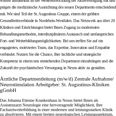
wirken unmittelbar an der Weiterentwicklung der Akutversorgung mit und
prägen die medizinische Ausrichtung des neuen Departments entscheidend
mit. Wir sind Teil der St. Augustinus Gruppe, einem der größten
Gesundheitsverbünde in Nordrhein-Westfalen. Das Netzwerk aus über 20
Kliniken und Einrichtungen bietet Ihnen Zugang zu modernsten
Behandlungsmethoden, interdisziplinärem Austausch und umfangreichen
Fort- und Weiterbildungsmöglichkeiten. Bei uns treffen Sie auf ein
engagiertes, motiviertes Team, das Expertise, Innovation und Empathie
verbindet. Nutzen Sie die Chance, Ihre fachliche und strategische
Kompetenz in einem neu entstehenden Department einzubringen und die
Zukunft der psychiatrischen Versorgung in Neuss aktiv zu gestalten.
Ärztliche Departmentleitung (m/w/d) Zentrale Aufnahme/
Neurostimulation Arbeitgeber: St. Augustinus-Kliniken
gGmbH
Das Johanna Etienne Krankenhaus in Neuss bietet Ihnen als
Assistenzarzt Neurologie eine hervorragende Möglichkeit, Ihre
Facharztweiterbildung in einer modernen und leistungsstarken Klinik
zu absolvieren. Mit einem breiten neurologischen Leistungsspektrum,