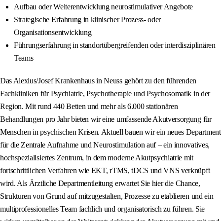
Aufbau oder Weiterentwicklung neurostimulativer Angebote
Strategische Erfahrung in klinischer Prozess- oder
Organisationsentwicklung
Führungserfahrung in standortübergreifenden oder interdisziplinären
Teams
Das Alexius/Josef Krankenhaus in Neuss gehört zu den führenden
Fachkliniken für Psychiatrie, Psychotherapie und Psychosomatik in der
Region. Mit rund 440 Betten und mehr als 6.000 stationären
Behandlungen pro Jahr bieten wir eine umfassende Akutversorgung für
Menschen in psychischen Krisen. Aktuell bauen wir ein neues Department
für die Zentrale Aufnahme und Neurostimulation auf – ein innovatives,
hochspezialisiertes Zentrum, in dem moderne Akutpsychiatrie mit
fortschrittlichen Verfahren wie EKT, rTMS, tDCS und VNS verknüpft
wird. Als Ärztliche Departmentleitung erwartet Sie hier die Chance,
Strukturen von Grund auf mitzugestalten, Prozesse zu etablieren und ein
multiprofessionelles Team fachlich und organisatorisch zu führen. Sie