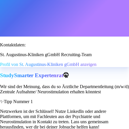
Kontaktdaten:
St. Augustinus-Kliniken gGmbH Recruiting-Team
Profil von St. Augustinus-Kliniken gGmbH anzeigen
StudySmarter Expertenrat
🤫
Wir sind der Meinung, dass du so Ärztliche Departmentleitung (m/w/d)
Zentrale Aufnahme/ Neurostimulation erhalten könntest
✨
Tipp Nummer 1
Netzwerken ist der Schlüssel! Nutze LinkedIn oder andere
Plattformen, um mit Fachleuten aus der Psychiatrie und
Neurostimulation in Kontakt zu treten. Lass uns gemeinsam
herausfinden, wer dir bei deiner Jobsuche helfen kann!