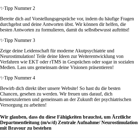
✨
Tipp Nummer 2
Bereite dich auf Vorstellungsgespräche vor, indem du häufige Fragen
durchgehst und deine Antworten übst. Wir können dir helfen, die
besten Antworten zu formulieren, damit du selbstbewusst auftrittst!
✨
Tipp Nummer 3
Zeige deine Leidenschaft für moderne Akutpsychiatrie und
Neurostimulation! Teile deine Ideen zur Weiterentwicklung von
Verfahren wie EKT oder rTMS in Gesprächen oder sogar in sozialen
Medien. Lass uns gemeinsam deine Visionen präsentieren!
✨
Tipp Nummer 4
Bewirb dich direkt über unsere Website! So hast du die besten
Chancen, gesehen zu werden. Wir freuen uns darauf, dich
kennenzulernen und gemeinsam an der Zukunft der psychiatrischen
Versorgung zu arbeiten!
Wir glauben, dass du diese Fähigkeiten brauchst, um Ärztliche
Departmentleitung (m/w/d) Zentrale Aufnahme/ Neurostimulation
mit Bravour zu bestehen