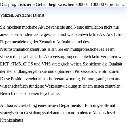
Das prognostizierte Gehalt liegt zwischen 80000 - 100000 € pro Jahr.
Vollzeit, Ärztlicher Dienst
Sie möchten moderne Akutpsychiatrie und Neurostimulation nicht nur
anwenden, sondern aktiv gestalten und weiterentwickeln? Als Ärztliche
Departmentleitung der Zentralen Aufnahme und des
Neurostimulationszentrums leiten Sie ein multiprofessionelles Team,
steuern die psychiatrische Akutversorgung und entwickeln Verfahren wie
EKT, rTMS, tDCS und VNS strategisch weiter. Sie sichern die Qualität
der Behandlungsergebnisse und optimieren Prozesse sowie Strukturen.
Diese Position vereint klinische Verantwortung, Führungsaufgaben und
wissenschaftlich fundierte Weiterentwicklung in einem neuen zentralen
Bereich der stationären Psychiatrie.
Aufbau & Gestaltung eines neuen Departments – Führungsrolle mit
strategischem Gestaltungsspielraum am renommierten Alexius/Josef
Krankenhaus