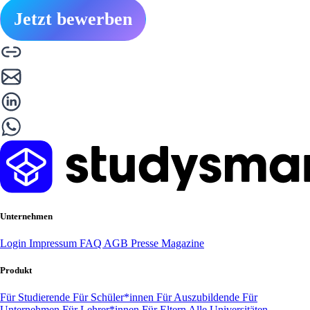
Jetzt bewerben
Unternehmen
Login
Impressum
FAQ
AGB
Presse
Magazine
Produkt
Für Studierende
Für Schüler*innen
Für Auszubildende
Für
Unternehmen
Für Lehrer*innen
Für Eltern
Alle Universitäten