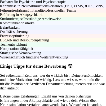
Facharzt für Psychiatrie und Psychotherapie
Kenntnisse in Neurostimulationsverfahren (EKT, rTMS, tDCS, VNS)
Führungserfahrung mit multiprofessionellen Teams
Erfahrung in Akutpsychiatrie
Strukturierte, selbstständige Arbeitsweise
Kommunikationsstärke
Belastbarkeit
Qualitätssicherung
Prozessoptimierung
Budget- und Ressourcenplanung
Teamentwicklung
Kooperationsfähigkeit
Strategische Verantwortung
Wissenschaftlich fundierte Weiterentwicklung
Einige Tipps für deine Bewerbung 🫡
Sei authentisch!:
Zeig uns, wer du wirklich bist! Deine Persönlichkeit
und deine Motivation sind wichtig. Lass uns wissen, warum du dich
für die Position der Ärztlichen Departmentleitung interessierst und was
dich antreibt.
Betone deine Erfahrungen!:
Erzähl uns von deinen bisherigen
Erfahrungen in der Akutpsychiatrie und wie du dein Wissen über
Neurostimulationsverfahren angewendet hast. Wir suchen jemanden,