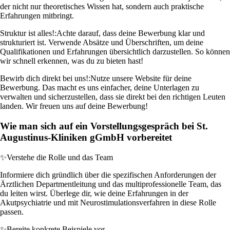
der nicht nur theoretisches Wissen hat, sondern auch praktische
Erfahrungen mitbringt.
Struktur ist alles!:
Achte darauf, dass deine Bewerbung klar und
strukturiert ist. Verwende Absätze und Überschriften, um deine
Qualifikationen und Erfahrungen übersichtlich darzustellen. So können
wir schnell erkennen, was du zu bieten hast!
Bewirb dich direkt bei uns!:
Nutze unsere Website für deine
Bewerbung. Das macht es uns einfacher, deine Unterlagen zu
verwalten und sicherzustellen, dass sie direkt bei den richtigen Leuten
landen. Wir freuen uns auf deine Bewerbung!
Wie man sich auf ein Vorstellungsgespräch bei St.
Augustinus-Kliniken gGmbH vorbereitet
✨
Verstehe die Rolle und das Team
Informiere dich gründlich über die spezifischen Anforderungen der
Ärztlichen Departmentleitung und das multiprofessionelle Team, das
du leiten wirst. Überlege dir, wie deine Erfahrungen in der
Akutpsychiatrie und mit Neurostimulationsverfahren in diese Rolle
passen.
✨
Bereite konkrete Beispiele vor