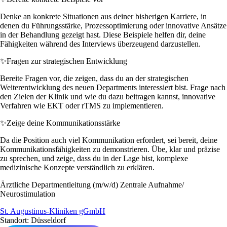
Denke an konkrete Situationen aus deiner bisherigen Karriere, in
denen du Führungsstärke, Prozessoptimierung oder innovative Ansätze
in der Behandlung gezeigt hast. Diese Beispiele helfen dir, deine
Fähigkeiten während des Interviews überzeugend darzustellen.
✨
Fragen zur strategischen Entwicklung
Bereite Fragen vor, die zeigen, dass du an der strategischen
Weiterentwicklung des neuen Departments interessiert bist. Frage nach
den Zielen der Klinik und wie du dazu beitragen kannst, innovative
Verfahren wie EKT oder rTMS zu implementieren.
✨
Zeige deine Kommunikationsstärke
Da die Position auch viel Kommunikation erfordert, sei bereit, deine
Kommunikationsfähigkeiten zu demonstrieren. Übe, klar und präzise
zu sprechen, und zeige, dass du in der Lage bist, komplexe
medizinische Konzepte verständlich zu erklären.
Ärztliche Departmentleitung (m/w/d) Zentrale Aufnahme/
Neurostimulation
St. Augustinus-Kliniken gGmbH
Standort: Düsseldorf