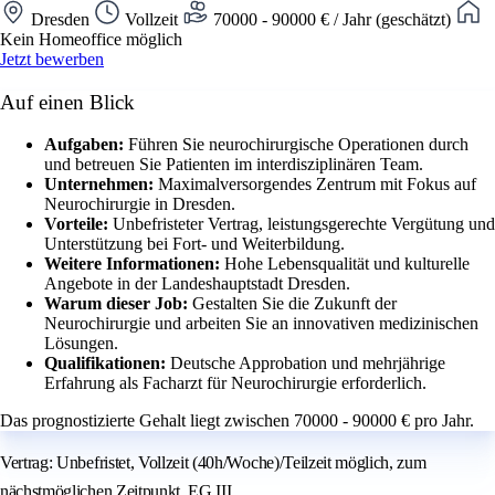
Dresden
Vollzeit
70000 - 90000 € / Jahr (geschätzt)
Kein Homeoffice möglich
Jetzt bewerben
Auf einen Blick
Aufgaben:
Führen Sie neurochirurgische Operationen durch
und betreuen Sie Patienten im interdisziplinären Team.
Unternehmen:
Maximalversorgendes Zentrum mit Fokus auf
Neurochirurgie in Dresden.
Vorteile:
Unbefristeter Vertrag, leistungsgerechte Vergütung und
Unterstützung bei Fort- und Weiterbildung.
Weitere Informationen:
Hohe Lebensqualität und kulturelle
Angebote in der Landeshauptstadt Dresden.
Warum dieser Job:
Gestalten Sie die Zukunft der
Neurochirurgie und arbeiten Sie an innovativen medizinischen
Lösungen.
Qualifikationen:
Deutsche Approbation und mehrjährige
Erfahrung als Facharzt für Neurochirurgie erforderlich.
Das prognostizierte Gehalt liegt zwischen 70000 - 90000 € pro Jahr.
Vertrag: Unbefristet, Vollzeit (40h/Woche)/Teilzeit möglich, zum
nächstmöglichen Zeitpunkt, EG III.