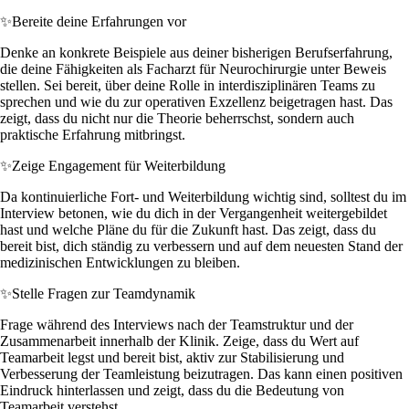
✨
Bereite deine Erfahrungen vor
Denke an konkrete Beispiele aus deiner bisherigen Berufserfahrung,
die deine Fähigkeiten als Facharzt für Neurochirurgie unter Beweis
stellen. Sei bereit, über deine Rolle in interdisziplinären Teams zu
sprechen und wie du zur operativen Exzellenz beigetragen hast. Das
zeigt, dass du nicht nur die Theorie beherrschst, sondern auch
praktische Erfahrung mitbringst.
✨
Zeige Engagement für Weiterbildung
Da kontinuierliche Fort- und Weiterbildung wichtig sind, solltest du im
Interview betonen, wie du dich in der Vergangenheit weitergebildet
hast und welche Pläne du für die Zukunft hast. Das zeigt, dass du
bereit bist, dich ständig zu verbessern und auf dem neuesten Stand der
medizinischen Entwicklungen zu bleiben.
✨
Stelle Fragen zur Teamdynamik
Frage während des Interviews nach der Teamstruktur und der
Zusammenarbeit innerhalb der Klinik. Zeige, dass du Wert auf
Teamarbeit legst und bereit bist, aktiv zur Stabilisierung und
Verbesserung der Teamleistung beizutragen. Das kann einen positiven
Eindruck hinterlassen und zeigt, dass du die Bedeutung von
Teamarbeit verstehst.