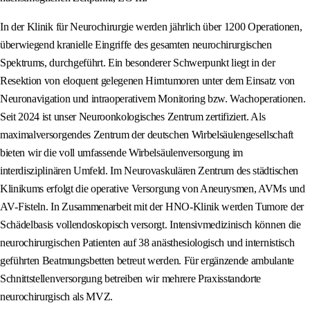
In der Klinik für Neurochirurgie werden jährlich über 1200 Operationen,
überwiegend kranielle Eingriffe des gesamten neurochirurgischen
Spektrums, durchgeführt. Ein besonderer Schwerpunkt liegt in der
Resektion von eloquent gelegenen Hirntumoren unter dem Einsatz von
Neuronavigation und intraoperativem Monitoring bzw. Wachoperationen.
Seit 2024 ist unser Neuroonkologisches Zentrum zertifiziert. Als
maximalversorgendes Zentrum der deutschen Wirbelsäulengesellschaft
bieten wir die voll umfassende Wirbelsäulenversorgung im
interdisziplinären Umfeld. Im Neurovaskulären Zentrum des städtischen
Klinikums erfolgt die operative Versorgung von Aneurysmen, AVMs und
AV‑Fisteln. In Zusammenarbeit mit der HNO‑Klinik werden Tumore der
Schädelbasis vollendoskopisch versorgt. Intensivmedizinisch können die
neurochirurgischen Patienten auf 38 anästhesiologisch und internistisch
geführten Beatmungsbetten betreut werden. Für ergänzende ambulante
Schnittstellenversorgung betreiben wir mehrere Praxisstandorte
neurochirurgisch als MVZ.