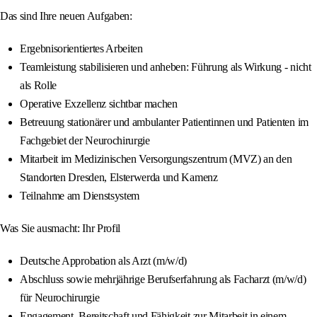
Das sind Ihre neuen Aufgaben:
Ergebnisorientiertes Arbeiten
Teamleistung stabilisieren und anheben: Führung als Wirkung - nicht
als Rolle
Operative Exzellenz sichtbar machen
Betreuung stationärer und ambulanter Patientinnen und Patienten im
Fachgebiet der Neurochirurgie
Mitarbeit im Medizinischen Versorgungszentrum (MVZ) an den
Standorten Dresden, Elsterwerda und Kamenz
Teilnahme am Dienstsystem
Was Sie ausmacht: Ihr Profil
Deutsche Approbation als Arzt (m/w/d)
Abschluss sowie mehrjährige Berufserfahrung als Facharzt (m/w/d)
für Neurochirurgie
Engagement, Bereitschaft und Fähigkeit zur Mitarbeit in einem