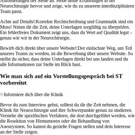
Anforderungen der Stelle an. Hebe deine Erfahrungen in der
Neurochirurgie hervor und zeige, wie du zu unserem interdisziplinären
Team passt.
Achte auf Details!:
Korrekte Rechtschreibung und Grammatik sind ein
Muss! Nimm dir die Zeit, deine Unterlagen sorgfältig zu überprüfen.
Ein fehlerfreies Dokument zeigt uns, dass du Wert auf Qualität legst –
genau wie wir in der Neurochirurgie.
Bewirb dich direkt über unsere Website!:
Der einfachste Weg, um Teil
unseres Teams zu werden, ist die Bewerbung über unsere Website. So
stellst du sicher, dass deine Unterlagen direkt bei uns landen und du
alle Informationen zur Stelle im Blick hast.
Wie man sich auf ein Vorstellungsgespräch bei ST
vorbereitet
✨
Informiere dich über die Klinik
Bevor du zum Interview gehst, solltest du dir die Zeit nehmen, die
Klinik für Neurochirurgie und ihre Schwerpunkte genau zu studieren.
Verstehe die spezifischen Verfahren, die dort durchgeführt werden, wie
die Resektion von Hirntumoren oder die Behandlung von
Aneurysmen. So kannst du gezielte Fragen stellen und dein Interesse
an der Stelle zeigen.