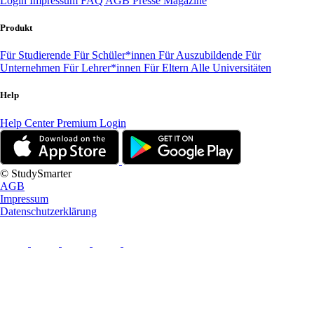
Login
Impressum
FAQ
AGB
Presse
Magazine
Produkt
Für Studierende
Für Schüler*innen
Für Auszubildende
Für
Unternehmen
Für Lehrer*innen
Für Eltern
Alle Universitäten
Help
Help Center
Premium Login
© StudySmarter
AGB
Impressum
Datenschutzerklärung