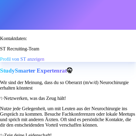
Kontaktdaten:
ST Recruiting-Team
Profil von ST anzeigen
StudySmarter Expertenrat
🤫
Wir sind der Meinung, dass du so Oberarzt (m/w/d) Neurochirurgie
erhalten könntest
✨
Netzwerken, was das Zeug hält!
Nutze jede Gelegenheit, um mit Leuten aus der Neurochirurgie ins
Gespräch zu kommen. Besuche Fachkonferenzen oder lokale Meetups
und sprich mit anderen Ärzten. Oft sind es persönliche Kontakte, die
dir den entscheidenden Vorteil verschaffen können.
✨
Zeig deine Leidenschaft!