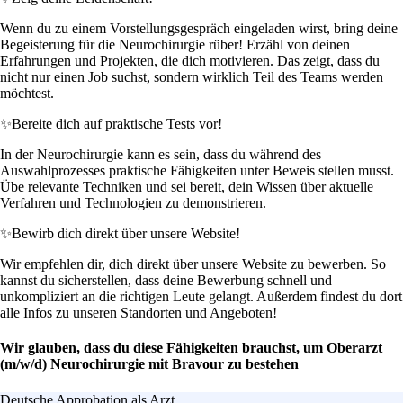
Wenn du zu einem Vorstellungsgespräch eingeladen wirst, bring deine
Begeisterung für die Neurochirurgie rüber! Erzähl von deinen
Erfahrungen und Projekten, die dich motivieren. Das zeigt, dass du
nicht nur einen Job suchst, sondern wirklich Teil des Teams werden
möchtest.
✨
Bereite dich auf praktische Tests vor!
In der Neurochirurgie kann es sein, dass du während des
Auswahlprozesses praktische Fähigkeiten unter Beweis stellen musst.
Übe relevante Techniken und sei bereit, dein Wissen über aktuelle
Verfahren und Technologien zu demonstrieren.
✨
Bewirb dich direkt über unsere Website!
Wir empfehlen dir, dich direkt über unsere Website zu bewerben. So
kannst du sicherstellen, dass deine Bewerbung schnell und
unkompliziert an die richtigen Leute gelangt. Außerdem findest du dort
alle Infos zu unseren Standorten und Angeboten!
Wir glauben, dass du diese Fähigkeiten brauchst, um Oberarzt
(m/w/d) Neurochirurgie mit Bravour zu bestehen
Deutsche Approbation als Arzt