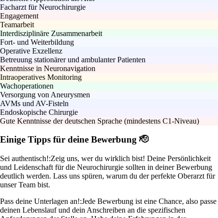
Facharzt für Neurochirurgie
Engagement
Teamarbeit
Interdisziplinäre Zusammenarbeit
Fort- und Weiterbildung
Operative Exzellenz
Betreuung stationärer und ambulanter Patienten
Kenntnisse in Neuronavigation
Intraoperatives Monitoring
Wachoperationen
Versorgung von Aneurysmen
AVMs und AV-Fisteln
Endoskopische Chirurgie
Gute Kenntnisse der deutschen Sprache (mindestens C1-Niveau)
Einige Tipps für deine Bewerbung 🫡
Sei authentisch!:
Zeig uns, wer du wirklich bist! Deine Persönlichkeit
und Leidenschaft für die Neurochirurgie sollten in deiner Bewerbung
deutlich werden. Lass uns spüren, warum du der perfekte Oberarzt für
unser Team bist.
Pass deine Unterlagen an!:
Jede Bewerbung ist eine Chance, also passe
deinen Lebenslauf und dein Anschreiben an die spezifischen