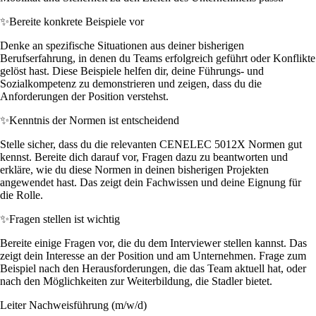
✨
Bereite konkrete Beispiele vor
Denke an spezifische Situationen aus deiner bisherigen
Berufserfahrung, in denen du Teams erfolgreich geführt oder Konflikte
gelöst hast. Diese Beispiele helfen dir, deine Führungs- und
Sozialkompetenz zu demonstrieren und zeigen, dass du die
Anforderungen der Position verstehst.
✨
Kenntnis der Normen ist entscheidend
Stelle sicher, dass du die relevanten CENELEC 5012X Normen gut
kennst. Bereite dich darauf vor, Fragen dazu zu beantworten und
erkläre, wie du diese Normen in deinen bisherigen Projekten
angewendet hast. Das zeigt dein Fachwissen und deine Eignung für
die Rolle.
✨
Fragen stellen ist wichtig
Bereite einige Fragen vor, die du dem Interviewer stellen kannst. Das
zeigt dein Interesse an der Position und am Unternehmen. Frage zum
Beispiel nach den Herausforderungen, die das Team aktuell hat, oder
nach den Möglichkeiten zur Weiterbildung, die Stadler bietet.
Leiter Nachweisführung (m/w/d)