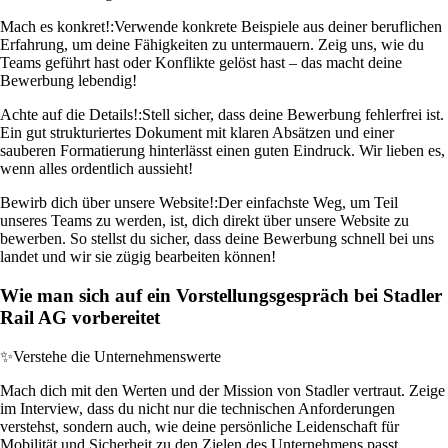
Mach es konkret!:
Verwende konkrete Beispiele aus deiner beruflichen
Erfahrung, um deine Fähigkeiten zu untermauern. Zeig uns, wie du
Teams geführt hast oder Konflikte gelöst hast – das macht deine
Bewerbung lebendig!
Achte auf die Details!:
Stell sicher, dass deine Bewerbung fehlerfrei ist.
Ein gut strukturiertes Dokument mit klaren Absätzen und einer
sauberen Formatierung hinterlässt einen guten Eindruck. Wir lieben es,
wenn alles ordentlich aussieht!
Bewirb dich über unsere Website!:
Der einfachste Weg, um Teil
unseres Teams zu werden, ist, dich direkt über unsere Website zu
bewerben. So stellst du sicher, dass deine Bewerbung schnell bei uns
landet und wir sie zügig bearbeiten können!
Wie man sich auf ein Vorstellungsgespräch bei Stadler
Rail AG vorbereitet
✨
Verstehe die Unternehmenswerte
Mach dich mit den Werten und der Mission von Stadler vertraut. Zeige
im Interview, dass du nicht nur die technischen Anforderungen
verstehst, sondern auch, wie deine persönliche Leidenschaft für
Mobilität und Sicherheit zu den Zielen des Unternehmens passt.