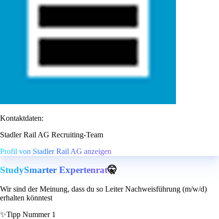
Kontaktdaten:
Stadler Rail AG Recruiting-Team
Profil von Stadler Rail AG anzeigen
StudySmarter Expertenrat
🤫
Wir sind der Meinung, dass du so Leiter Nachweisführung (m/w/d)
erhalten könntest
✨
Tipp Nummer 1