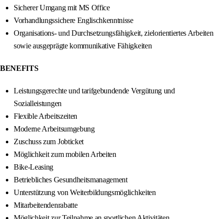
Sicherer Umgang mit MS Office
Vorhandlungssichere Englischkenntnisse
Organisations- und Durchsetzungsfähigkeit, zielorientiertes Arbeiten
sowie ausgeprägte kommunikative Fähigkeiten
BENEFITS
Leistungsgerechte und tarifgebundende Vergütung und
Sozialleistungen
Flexible Arbeitszeiten
Moderne Arbeitsumgebung
Zuschuss zum Jobticket
Möglichkeit zum mobilen Arbeiten
Bike-Leasing
Betriebliches Gesundheitsmanagement
Unterstützung von Weiterbildungsmöglichkeiten
Mitarbeitendenrabatte
Möglichkeit zur Teilnahme an sportlichen Aktivitäten