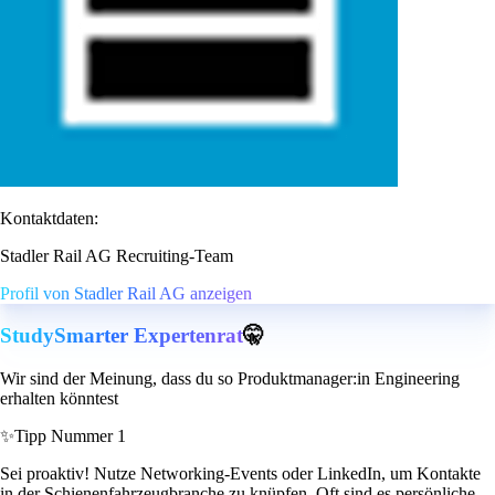
Kontaktdaten:
Stadler Rail AG Recruiting-Team
Profil von Stadler Rail AG anzeigen
StudySmarter Expertenrat
🤫
Wir sind der Meinung, dass du so Produktmanager:in Engineering
erhalten könntest
✨
Tipp Nummer 1
Sei proaktiv! Nutze Networking-Events oder LinkedIn, um Kontakte
in der Schienenfahrzeugbranche zu knüpfen. Oft sind es persönliche