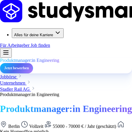
Alles für deine Karriere
Für Arbeitgeber
Job finden
Produktmanager:in Engineering
Jetzt bewerben
Jobbörse
Unternehmen
Stadler Rail AG
Produktmanager:in Engineering
Produktmanager:in Engineering
Berlin
Vollzeit
55000 - 70000 € / Jahr (geschätzt)
Kein Homeoffice möglich