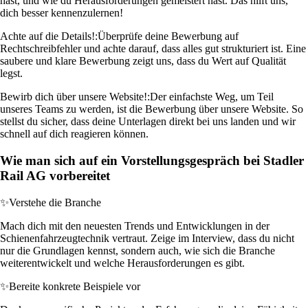
hast, und wie du Herausforderungen gemeistert hast. Das hilft uns,
dich besser kennenzulernen!
Achte auf die Details!:
Überprüfe deine Bewerbung auf
Rechtschreibfehler und achte darauf, dass alles gut strukturiert ist. Eine
saubere und klare Bewerbung zeigt uns, dass du Wert auf Qualität
legst.
Bewirb dich über unsere Website!:
Der einfachste Weg, um Teil
unseres Teams zu werden, ist die Bewerbung über unsere Website. So
stellst du sicher, dass deine Unterlagen direkt bei uns landen und wir
schnell auf dich reagieren können.
Wie man sich auf ein Vorstellungsgespräch bei Stadler
Rail AG vorbereitet
✨
Verstehe die Branche
Mach dich mit den neuesten Trends und Entwicklungen in der
Schienenfahrzeugtechnik vertraut. Zeige im Interview, dass du nicht
nur die Grundlagen kennst, sondern auch, wie sich die Branche
weiterentwickelt und welche Herausforderungen es gibt.
✨
Bereite konkrete Beispiele vor