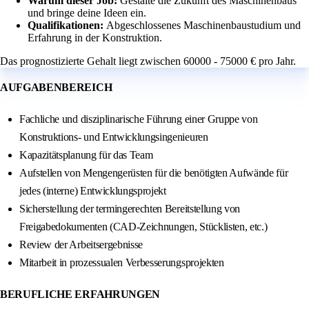
Warum dieser Job:
Gestalte die Zukunft des Maschinenbaus
und bringe deine Ideen ein.
Qualifikationen:
Abgeschlossenes Maschinenbaustudium und
Erfahrung in der Konstruktion.
Das prognostizierte Gehalt liegt zwischen 60000 - 75000 € pro Jahr.
AUFGABENBEREICH
Fachliche und disziplinarische Führung einer Gruppe von
Konstruktions- und Entwicklungsingenieuren
Kapazitätsplanung für das Team
Aufstellen von Mengengerüsten für die benötigten Aufwände für
jedes (interne) Entwicklungsprojekt
Sicherstellung der termingerechten Bereitstellung von
Freigabedokumenten (CAD-Zeichnungen, Stücklisten, etc.)
Review der Arbeitsergebnisse
Mitarbeit in prozessualen Verbesserungsprojekten
BERUFLICHE ERFAHRUNGEN