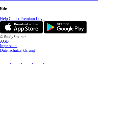
Help
Help Center
Premium Login
© StudySmarter
AGB
Impressum
Datenschutzerklärung