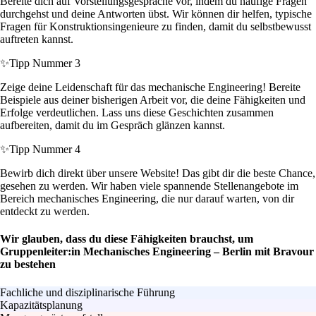
Bereite dich auf Vorstellungsgespräche vor, indem du häufige Fragen
durchgehst und deine Antworten übst. Wir können dir helfen, typische
Fragen für Konstruktionsingenieure zu finden, damit du selbstbewusst
auftreten kannst.
✨
Tipp Nummer 3
Zeige deine Leidenschaft für das mechanische Engineering! Bereite
Beispiele aus deiner bisherigen Arbeit vor, die deine Fähigkeiten und
Erfolge verdeutlichen. Lass uns diese Geschichten zusammen
aufbereiten, damit du im Gespräch glänzen kannst.
✨
Tipp Nummer 4
Bewirb dich direkt über unsere Website! Das gibt dir die beste Chance,
gesehen zu werden. Wir haben viele spannende Stellenangebote im
Bereich mechanisches Engineering, die nur darauf warten, von dir
entdeckt zu werden.
Wir glauben, dass du diese Fähigkeiten brauchst, um
Gruppenleiter:in Mechanisches Engineering – Berlin mit Bravour
zu bestehen
Fachliche und disziplinarische Führung
Kapazitätsplanung