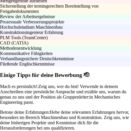
Mengengerüste aufstellen
Sicherstellung der termingerechten Bereitstellung von
Freigabedokumenten
Review der Arbeitsergebnisse
Prozessuale Verbesserungsprojekte
Hochschulstudium Maschinenbau
Konstruktionsingenieur Erfahrung
PLM Tools (TeamCenter)
CAD (CATIA)
Methodenentwicklung
Kommunikative Fähigkeiten
Verhandlungssichere Deutschkenntnisse
Fließende Englischkenntnisse
Einige Tipps für deine Bewerbung 🫡
Mach es persönlich!:
Zeig uns, wer du bist! Verwende in deinem
Anschreiben eine persönliche Ansprache und erzähle uns, warum du
genau zu uns und der Position als Gruppenleiter:in Mechanisches
Engineering passt.
Betone deine Erfahrungen:
Hebe deine relevanten Erfahrungen hervor,
besonders im Bereich Maschinenbau und Konstruktion. Zeig uns, wie
deine bisherigen Projekte und Kenntnisse dich für die
Herausforderungen bei uns qualifizieren.