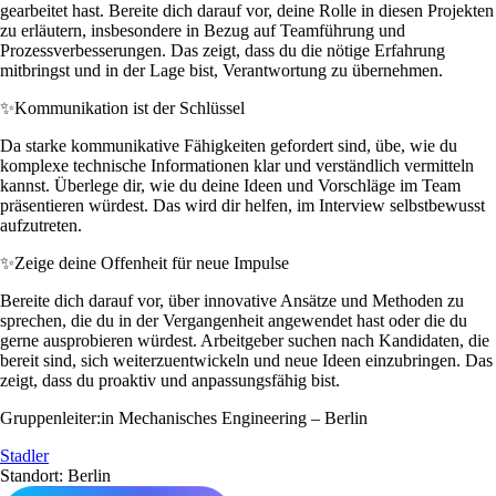
gearbeitet hast. Bereite dich darauf vor, deine Rolle in diesen Projekten
zu erläutern, insbesondere in Bezug auf Teamführung und
Prozessverbesserungen. Das zeigt, dass du die nötige Erfahrung
mitbringst und in der Lage bist, Verantwortung zu übernehmen.
✨
Kommunikation ist der Schlüssel
Da starke kommunikative Fähigkeiten gefordert sind, übe, wie du
komplexe technische Informationen klar und verständlich vermitteln
kannst. Überlege dir, wie du deine Ideen und Vorschläge im Team
präsentieren würdest. Das wird dir helfen, im Interview selbstbewusst
aufzutreten.
✨
Zeige deine Offenheit für neue Impulse
Bereite dich darauf vor, über innovative Ansätze und Methoden zu
sprechen, die du in der Vergangenheit angewendet hast oder die du
gerne ausprobieren würdest. Arbeitgeber suchen nach Kandidaten, die
bereit sind, sich weiterzuentwickeln und neue Ideen einzubringen. Das
zeigt, dass du proaktiv und anpassungsfähig bist.
Gruppenleiter:in Mechanisches Engineering – Berlin
Stadler
Standort: Berlin