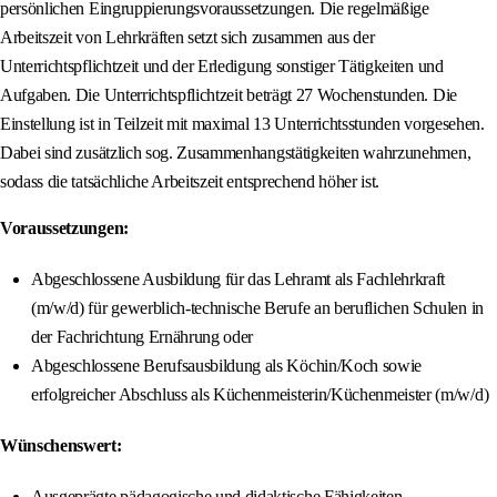
persönlichen Eingruppierungsvoraussetzungen. Die regelmäßige
Arbeitszeit von Lehrkräften setzt sich zusammen aus der
Unterrichtspflichtzeit und der Erledigung sonstiger Tätigkeiten und
Aufgaben. Die Unterrichtspflichtzeit beträgt 27 Wochenstunden. Die
Einstellung ist in Teilzeit mit maximal 13 Unterrichtsstunden vorgesehen.
Dabei sind zusätzlich sog. Zusammenhangstätigkeiten wahrzunehmen,
sodass die tatsächliche Arbeitszeit entsprechend höher ist.
Voraussetzungen:
Abgeschlossene Ausbildung für das Lehramt als Fachlehrkraft
(m/w/d) für gewerblich-technische Berufe an beruflichen Schulen in
der Fachrichtung Ernährung oder
Abgeschlossene Berufsausbildung als Köchin/Koch sowie
erfolgreicher Abschluss als Küchenmeisterin/Küchenmeister (m/w/d)
Wünschenswert:
Ausgeprägte pädagogische und didaktische Fähigkeiten