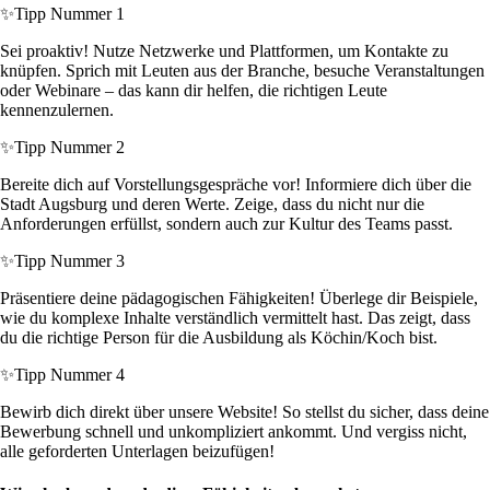
✨
Tipp Nummer 1
Sei proaktiv! Nutze Netzwerke und Plattformen, um Kontakte zu
knüpfen. Sprich mit Leuten aus der Branche, besuche Veranstaltungen
oder Webinare – das kann dir helfen, die richtigen Leute
kennenzulernen.
✨
Tipp Nummer 2
Bereite dich auf Vorstellungsgespräche vor! Informiere dich über die
Stadt Augsburg und deren Werte. Zeige, dass du nicht nur die
Anforderungen erfüllst, sondern auch zur Kultur des Teams passt.
✨
Tipp Nummer 3
Präsentiere deine pädagogischen Fähigkeiten! Überlege dir Beispiele,
wie du komplexe Inhalte verständlich vermittelt hast. Das zeigt, dass
du die richtige Person für die Ausbildung als Köchin/Koch bist.
✨
Tipp Nummer 4
Bewirb dich direkt über unsere Website! So stellst du sicher, dass deine
Bewerbung schnell und unkompliziert ankommt. Und vergiss nicht,
alle geforderten Unterlagen beizufügen!