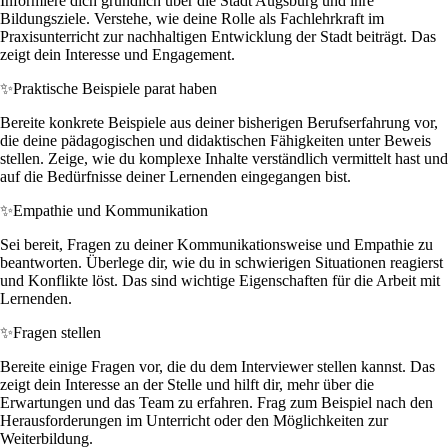
Informiere dich gründlich über die Stadt Augsburg und ihre
Bildungsziele. Verstehe, wie deine Rolle als Fachlehrkraft im
Praxisunterricht zur nachhaltigen Entwicklung der Stadt beiträgt. Das
zeigt dein Interesse und Engagement.
✨
Praktische Beispiele parat haben
Bereite konkrete Beispiele aus deiner bisherigen Berufserfahrung vor,
die deine pädagogischen und didaktischen Fähigkeiten unter Beweis
stellen. Zeige, wie du komplexe Inhalte verständlich vermittelt hast und
auf die Bedürfnisse deiner Lernenden eingegangen bist.
✨
Empathie und Kommunikation
Sei bereit, Fragen zu deiner Kommunikationsweise und Empathie zu
beantworten. Überlege dir, wie du in schwierigen Situationen reagierst
und Konflikte löst. Das sind wichtige Eigenschaften für die Arbeit mit
Lernenden.
✨
Fragen stellen
Bereite einige Fragen vor, die du dem Interviewer stellen kannst. Das
zeigt dein Interesse an der Stelle und hilft dir, mehr über die
Erwartungen und das Team zu erfahren. Frag zum Beispiel nach den
Herausforderungen im Unterricht oder den Möglichkeiten zur
Weiterbildung.