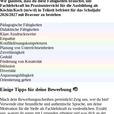
Wir glauben, dass du diese Fähigkeiten brauchst, um
Fachlehrkraft im Praxisunterricht für die Ausbildung als
Köchin/Koch (m/w/d) in Teilzeit befristet für das Schuljahr
2026/2027 mit Bravour zu bestehen
Pädagogische Fähigkeiten
Didaktische Fähigkeiten
Klare Ausdrucksweise
Empathie
Konfliktlösungskompetenzen
Planung von Unterrichtseinheiten
Zuverlässigkeit
Geduld
Förderung von Kreativität
Inklusion
Diversität
Anpassungsfähigkeit
Orientierung geben
Einige Tipps für deine Bewerbung 🫡
Mach dein Bewerbungsschreiben persönlich!:
Zeig uns, wer du bist!
Verwende eine freundliche und authentische Sprache, um deine
Motivation für die Stelle als Fachlehrkraft zu verdeutlichen. Erzähl
uns, warum du gerne mit Lernenden arbeitest und was dich an der