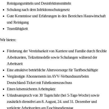
Reinigungsmitteln und Desinfektionsmitteln
Schulung nach dem Infektionsschutzgesetz
Gute Kenntnisse und Erfahrungen in den Bereichen Hauswirtschaft
und Reinigung
Teamfähigkeit
Wir bieten:
Förderung der Vereinbarkeit von Karriere und Familie durch flexible
Arbeitszeiten, Teilzeitmodelle sowie Schulungen während der
Arbeitszeit
Eine attraktive betriebliche Altersvorsorge für Tarifbeschäftigte
Vergünstigte Abonnements im AVV-Verbundraum/beim
Deutschland-Ticket mit Fahrtkostenzuschuss
Einen krisensicheren Arbeitsplatz
Urlaubsanspruch von 30 Tagen/Jahr (bei 5-Tage-Woche) sowie
zusätzlich dienstfrei am 8. August, 24. und 31. Dezember und
verkürzte Arbeitszeiten am Faschingsdienstag