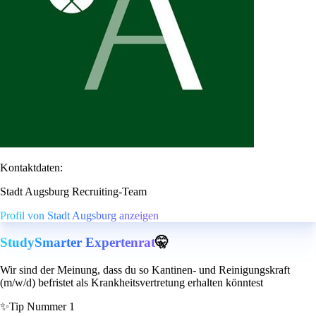
Kontaktdaten:
Stadt Augsburg Recruiting-Team
Profil von Stadt Augsburg anzeigen
StudySmarter Expertenrat
🤫
Wir sind der Meinung, dass du so Kantinen- und Reinigungskraft
(m/w/d) befristet als Krankheitsvertretung erhalten könntest
✨
Tip Nummer 1