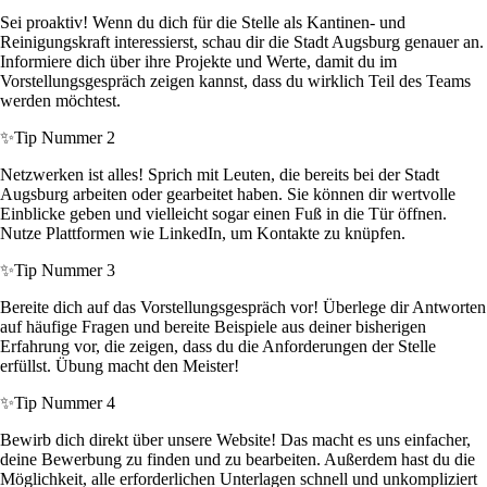
Sei proaktiv! Wenn du dich für die Stelle als Kantinen- und
Reinigungskraft interessierst, schau dir die Stadt Augsburg genauer an.
Informiere dich über ihre Projekte und Werte, damit du im
Vorstellungsgespräch zeigen kannst, dass du wirklich Teil des Teams
werden möchtest.
✨
Tip Nummer 2
Netzwerken ist alles! Sprich mit Leuten, die bereits bei der Stadt
Augsburg arbeiten oder gearbeitet haben. Sie können dir wertvolle
Einblicke geben und vielleicht sogar einen Fuß in die Tür öffnen.
Nutze Plattformen wie LinkedIn, um Kontakte zu knüpfen.
✨
Tip Nummer 3
Bereite dich auf das Vorstellungsgespräch vor! Überlege dir Antworten
auf häufige Fragen und bereite Beispiele aus deiner bisherigen
Erfahrung vor, die zeigen, dass du die Anforderungen der Stelle
erfüllst. Übung macht den Meister!
✨
Tip Nummer 4
Bewirb dich direkt über unsere Website! Das macht es uns einfacher,
deine Bewerbung zu finden und zu bearbeiten. Außerdem hast du die
Möglichkeit, alle erforderlichen Unterlagen schnell und unkompliziert