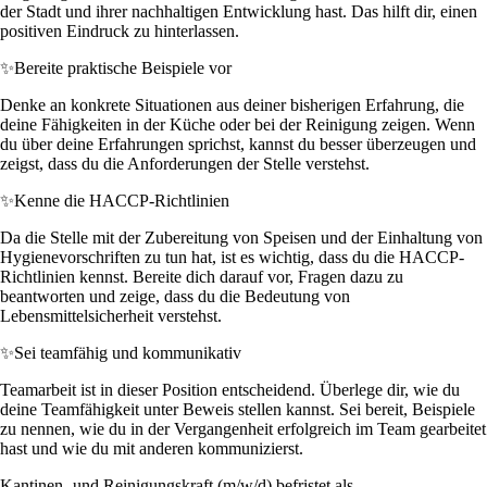
der Stadt und ihrer nachhaltigen Entwicklung hast. Das hilft dir, einen
positiven Eindruck zu hinterlassen.
✨
Bereite praktische Beispiele vor
Denke an konkrete Situationen aus deiner bisherigen Erfahrung, die
deine Fähigkeiten in der Küche oder bei der Reinigung zeigen. Wenn
du über deine Erfahrungen sprichst, kannst du besser überzeugen und
zeigst, dass du die Anforderungen der Stelle verstehst.
✨
Kenne die HACCP-Richtlinien
Da die Stelle mit der Zubereitung von Speisen und der Einhaltung von
Hygienevorschriften zu tun hat, ist es wichtig, dass du die HACCP-
Richtlinien kennst. Bereite dich darauf vor, Fragen dazu zu
beantworten und zeige, dass du die Bedeutung von
Lebensmittelsicherheit verstehst.
✨
Sei teamfähig und kommunikativ
Teamarbeit ist in dieser Position entscheidend. Überlege dir, wie du
deine Teamfähigkeit unter Beweis stellen kannst. Sei bereit, Beispiele
zu nennen, wie du in der Vergangenheit erfolgreich im Team gearbeitet
hast und wie du mit anderen kommunizierst.
Kantinen- und Reinigungskraft (m/w/d) befristet als