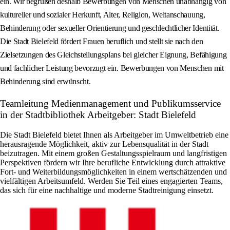
ein. Wir begrüßen deshalb Bewerbungen von Menschen unabhängig von
kultureller und sozialer Herkunft, Alter, Religion, Weltanschauung,
Behinderung oder sexueller Orientierung und geschlechtlicher Identität.
Die Stadt Bielefeld fördert Frauen beruflich und stellt sie nach den
Zielsetzungen des Gleichstellungsplans bei gleicher Eignung, Befähigung
und fachlicher Leistung bevorzugt ein. Bewerbungen von Menschen mit
Behinderung sind erwünscht.
Teamleitung Medienmanagement und Publikumsservice
in der Stadtbibliothek Arbeitgeber: Stadt Bielefeld
Die Stadt Bielefeld bietet Ihnen als Arbeitgeber im Umweltbetrieb eine
herausragende Möglichkeit, aktiv zur Lebensqualität in der Stadt
beizutragen. Mit einem großen Gestaltungsspielraum und langfristigen
Perspektiven fördern wir Ihre berufliche Entwicklung durch attraktive
Fort- und Weiterbildungsmöglichkeiten in einem wertschätzenden und
vielfältigen Arbeitsumfeld. Werden Sie Teil eines engagierten Teams,
das sich für eine nachhaltige und moderne Stadtreinigung einsetzt.