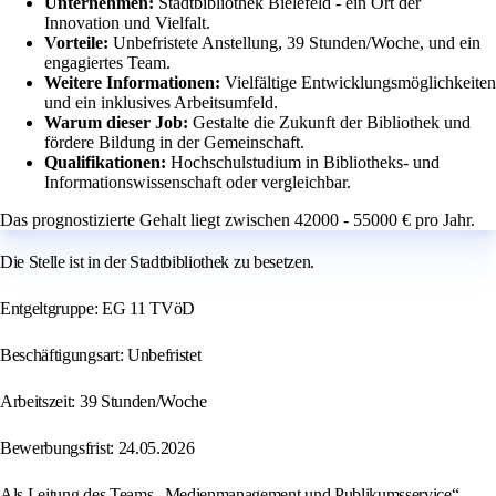
Unternehmen:
Stadtbibliothek Bielefeld - ein Ort der
Innovation und Vielfalt.
Vorteile:
Unbefristete Anstellung, 39 Stunden/Woche, und ein
engagiertes Team.
Weitere Informationen:
Vielfältige Entwicklungsmöglichkeiten
und ein inklusives Arbeitsumfeld.
Warum dieser Job:
Gestalte die Zukunft der Bibliothek und
fördere Bildung in der Gemeinschaft.
Qualifikationen:
Hochschulstudium in Bibliotheks- und
Informationswissenschaft oder vergleichbar.
Das prognostizierte Gehalt liegt zwischen 42000 - 55000 € pro Jahr.
Die Stelle ist in der Stadtbibliothek zu besetzen.
Entgeltgruppe: EG 11 TVöD
Beschäftigungsart: Unbefristet
Arbeitszeit: 39 Stunden/Woche
Bewerbungsfrist: 24.05.2026
Als Leitung des Teams „Medienmanagement und Publikumsservice“