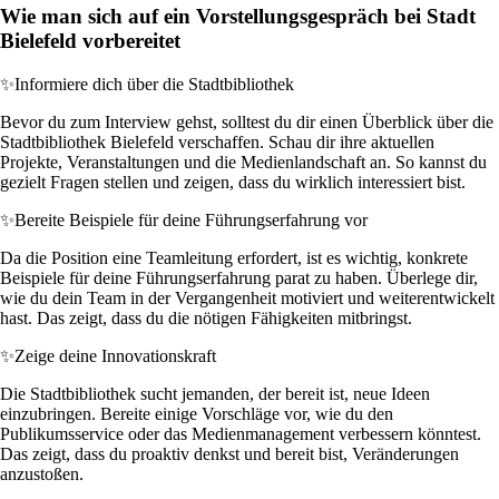
Wie man sich auf ein Vorstellungsgespräch bei Stadt
Bielefeld vorbereitet
✨
Informiere dich über die Stadtbibliothek
Bevor du zum Interview gehst, solltest du dir einen Überblick über die
Stadtbibliothek Bielefeld verschaffen. Schau dir ihre aktuellen
Projekte, Veranstaltungen und die Medienlandschaft an. So kannst du
gezielt Fragen stellen und zeigen, dass du wirklich interessiert bist.
✨
Bereite Beispiele für deine Führungserfahrung vor
Da die Position eine Teamleitung erfordert, ist es wichtig, konkrete
Beispiele für deine Führungserfahrung parat zu haben. Überlege dir,
wie du dein Team in der Vergangenheit motiviert und weiterentwickelt
hast. Das zeigt, dass du die nötigen Fähigkeiten mitbringst.
✨
Zeige deine Innovationskraft
Die Stadtbibliothek sucht jemanden, der bereit ist, neue Ideen
einzubringen. Bereite einige Vorschläge vor, wie du den
Publikumsservice oder das Medienmanagement verbessern könntest.
Das zeigt, dass du proaktiv denkst und bereit bist, Veränderungen
anzustoßen.