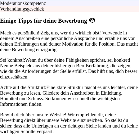
Moderationskompetenz
Verhandlungsgeschick
Einige Tipps für deine Bewerbung 🫡
Mach es persönlich!:
Zeig uns, wer du wirklich bist! Verwende in
deinem Anschreiben eine persönliche Ansprache und erzähle uns von
deinen Erfahrungen und deiner Motivation für die Position. Das macht
deine Bewerbung einzigartig.
Sei konkret!:
Wenn du über deine Fähigkeiten sprichst, sei konkret!
Nenne Beispiele aus deiner bisherigen Berufserfahrung, die zeigen,
wie du die Anforderungen der Stelle erfüllst. Das hilft uns, dich besser
einzuschätzen.
Achte auf die Struktur!:
Eine klare Struktur macht es uns leichter, deine
Bewerbung zu lesen. Gliedere dein Anschreiben in Einleitung,
Hauptteil und Schluss. So können wir schnell die wichtigsten
Informationen finden.
Bewirb dich über unsere Website!:
Wir empfehlen dir, deine
Bewerbung direkt über unsere Website einzureichen. So stellst du
sicher, dass alle Unterlagen an der richtigen Stelle landen und du keine
wichtigen Schritte verpasst.