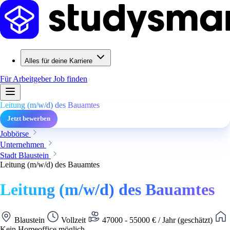
Alles für deine Karriere
Für Arbeitgeber
Job finden
Leitung (m/w/d) des Bauamtes
Jetzt bewerben
Jobbörse
Unternehmen
Stadt Blaustein
Leitung (m/w/d) des Bauamtes
Leitung (m/w/d) des Bauamtes
Blaustein
Vollzeit
47000 - 55000 € / Jahr (geschätzt)
Kein Homeoffice möglich