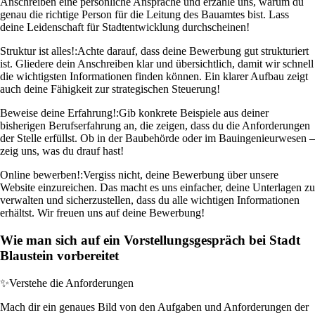
Anschreiben eine persönliche Ansprache und erzähle uns, warum du
genau die richtige Person für die Leitung des Bauamtes bist. Lass
deine Leidenschaft für Stadtentwicklung durchscheinen!
Struktur ist alles!:
Achte darauf, dass deine Bewerbung gut strukturiert
ist. Gliedere dein Anschreiben klar und übersichtlich, damit wir schnell
die wichtigsten Informationen finden können. Ein klarer Aufbau zeigt
auch deine Fähigkeit zur strategischen Steuerung!
Beweise deine Erfahrung!:
Gib konkrete Beispiele aus deiner
bisherigen Berufserfahrung an, die zeigen, dass du die Anforderungen
der Stelle erfüllst. Ob in der Baubehörde oder im Bauingenieurwesen –
zeig uns, was du drauf hast!
Online bewerben!:
Vergiss nicht, deine Bewerbung über unsere
Website einzureichen. Das macht es uns einfacher, deine Unterlagen zu
verwalten und sicherzustellen, dass du alle wichtigen Informationen
erhältst. Wir freuen uns auf deine Bewerbung!
Wie man sich auf ein Vorstellungsgespräch bei Stadt
Blaustein vorbereitet
✨
Verstehe die Anforderungen
Mach dir ein genaues Bild von den Aufgaben und Anforderungen der