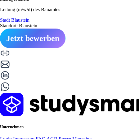
Leitung (m/w/d) des Bauamtes
Stadt Blaustein
Standort: Blaustein
Jetzt bewerben
Unternehmen
Login
Impressum
FAQ
AGB
Presse
Magazine