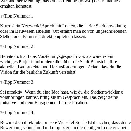
Wir sind der Meinung, dass du so Leitung (m/w/d) des Bauamtes
erhalten könntest
✨
Tipp Nummer 1
Nutze dein Netzwerk! Sprich mit Leuten, die in der Stadtverwaltung
oder im Bauwesen arbeiten. Oft erfährt man so von ungeschriebenen
Stellen oder kann sich direkt empfehlen lassen.
✨
Tipp Nummer 2
Bereite dich auf das Vorstellungsgespräch vor, als wäre es ein
wichtiges Projekt. Informiere dich über die Stadt Blaustein, ihre
aktuellen Bauprojekte und Herausforderungen. Zeige, dass du die
Vision für die bauliche Zukunft verstehst!
✨
Tipp Nummer 3
Sei proaktiv! Wenn du eine Idee hast, wie du die Stadtentwicklung
voranbringen kannst, bring sie im Gespräch ein. Das zeigt deine
Initiative und dein Engagement für die Position.
✨
Tipp Nummer 4
Bewirb dich direkt über unsere Website! So stellst du sicher, dass deine
Bewerbung schnell und unkompliziert an die richtigen Leute gelangt.