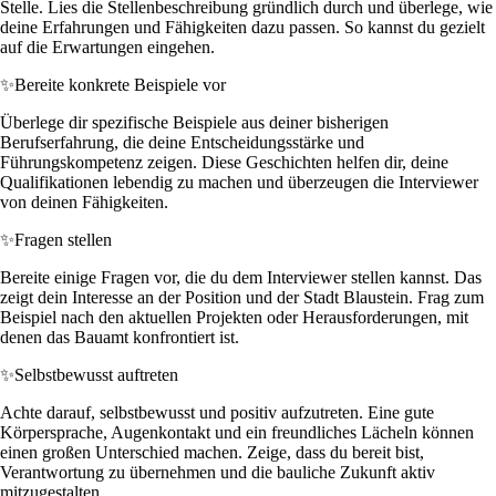
Stelle. Lies die Stellenbeschreibung gründlich durch und überlege, wie
deine Erfahrungen und Fähigkeiten dazu passen. So kannst du gezielt
auf die Erwartungen eingehen.
✨
Bereite konkrete Beispiele vor
Überlege dir spezifische Beispiele aus deiner bisherigen
Berufserfahrung, die deine Entscheidungsstärke und
Führungskompetenz zeigen. Diese Geschichten helfen dir, deine
Qualifikationen lebendig zu machen und überzeugen die Interviewer
von deinen Fähigkeiten.
✨
Fragen stellen
Bereite einige Fragen vor, die du dem Interviewer stellen kannst. Das
zeigt dein Interesse an der Position und der Stadt Blaustein. Frag zum
Beispiel nach den aktuellen Projekten oder Herausforderungen, mit
denen das Bauamt konfrontiert ist.
✨
Selbstbewusst auftreten
Achte darauf, selbstbewusst und positiv aufzutreten. Eine gute
Körpersprache, Augenkontakt und ein freundliches Lächeln können
einen großen Unterschied machen. Zeige, dass du bereit bist,
Verantwortung zu übernehmen und die bauliche Zukunft aktiv
mitzugestalten.