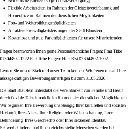
Betriebliche Altersvorsorge (Zusatzversorgung)
Flexible Arbeitszeiten im Rahmen der Gleitzeitvereinbarung und
Homeoffice im Rahmen der dienstlichen Möglichkeiten
Fort‑ und Weiterbildungsmöglichkeiten
Attraktive Freiwilligkeitsleistungen der Stadt Blaustein
Kostenlose und gute Parkmöglichkeiten für unsere Mitarbeitenden
Fragen beantworten Ihnen gerne Personalrechtliche Fragen: Frau Titke
07304/802-1222 Fachliche Fragen: Herr Rist 07304/802-1002.
Lernen Sie unsere Stadt und unser Team kennen. Wir freuen uns auf Ihre
aussagekräftigen Bewerbungsunterlagen bis zum 31.05.2026.
Die Stadt Blaustein unterstützt die Vereinbarkeit von Familie und Beruf
durch flexible Teilzeitmodelle im Rahmen der dienstlichen Möglichkeiten.
Wir begrüßen Ihre Bewerbung unabhängig Ihrer kulturellen und sozialen
Herkunft, Ihres Alters, Ihrer Religion oder Weltanschauung, Ihrer
Behinderung, Ihres Geschlechts oder Ihrer sexuellen Identität.
Schwerbehinderte und ihnen gleichgestellte Menschen werden bei