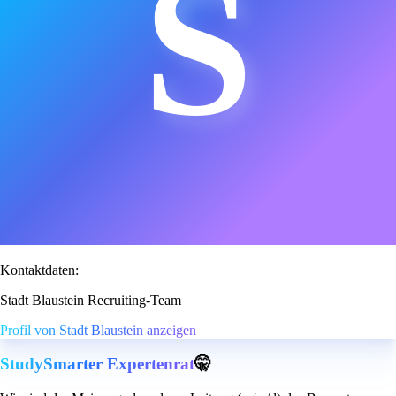
S
Kontaktdaten:
Stadt Blaustein Recruiting-Team
Profil von Stadt Blaustein anzeigen
StudySmarter Expertenrat
🤫