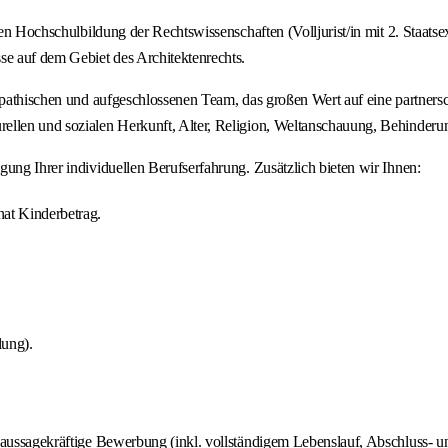
chen Hochschulbildung der Rechtswissenschaften (Volljurist/in mit 2. Staat
se auf dem Gebiet des Architektenrechts.
mpathischen und aufgeschlossenen Team, das großen Wert auf eine partnersc
llen und sozialen Herkunft, Alter, Religion, Weltanschauung, Behinderung
ung Ihrer individuellen Berufserfahrung. Zusätzlich bieten wir Ihnen:
at Kinderbetrag.
lung).
 aussagekräftige Bewerbung (inkl. vollständigem Lebenslauf, Abschluss- un