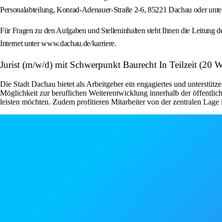
Personalabteilung, Konrad-Adenauer-Straße 2-6, 85221 Dachau oder unt
Für Fragen zu den Aufgaben und Stelleninhalten steht Ihnen die Leitung 
Internet unter www.dachau.de/karriere.
Jurist (m/w/d) mit Schwerpunkt Baurecht In Teilzeit (20 
Die Stadt Dachau bietet als Arbeitgeber ein engagiertes und unterstütz
Möglichkeit zur beruflichen Weiterentwicklung innerhalb der öffentlich
leisten möchten. Zudem profitieren Mitarbeiter von der zentralen Lag