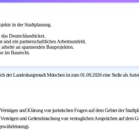
jekte in der Stadtplanung.
 das Deutschlandticket.
n und ein partnerschaftliches Arbeitsumfeld.
d arbeite an spannenden Bauprojekten.
sse im Baurecht.
 der Landeshauptstadt München ist zum 01.09.2026 eine Stelle als Jurist 
en Verträgen und Klärung von juristischen Fragen auf dem Gebiet der Sta
n Verträgen und Geltendmachung von vertraglichen Ansprüchen auf dem Geb
gewährleistung).