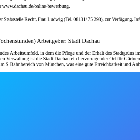
er www.dachau.de/online-bewerbung.
der Stabsstelle Recht, Frau Ludwig (Tel. 08131/ 75 298), zur Verfügung.
Wochenstunden) Arbeitgeber: Stadt Dachau
endes Arbeitsumfeld, in dem die Pflege und der Erhalt des Stadtgrüns im
en Verwaltung ist die Stadt Dachau ein hervorragender Ort für Gärtnerm
e im S-Bahnbereich von München, was eine gute Erreichbarkeit und Anb