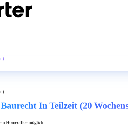
en)
en)
Baurecht In Teilzeit (20 Wochen
in Homeoffice möglich