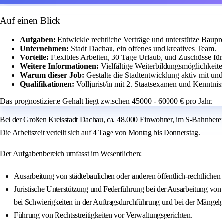
Auf einen Blick
Aufgaben:
Entwickle rechtliche Verträge und unterstütze Baupro
Unternehmen:
Stadt Dachau, ein offenes und kreatives Team.
Vorteile:
Flexibles Arbeiten, 30 Tage Urlaub, und Zuschüsse für
Weitere Informationen:
Vielfältige Weiterbildungsmöglichkeite
Warum dieser Job:
Gestalte die Stadtentwicklung aktiv mit un
Qualifikationen:
Volljurist/in mit 2. Staatsexamen und Kenntni
Das prognostizierte Gehalt liegt zwischen 45000 - 60000 € pro Jahr.
Bei der Großen Kreisstadt Dachau, ca. 48.000 Einwohner, im S-Bahnbereich
Die Arbeitszeit verteilt sich auf 4 Tage von Montag bis Donnerstag.
Der Aufgabenbereich umfasst im Wesentlichen:
Ausarbeitung von städtebaulichen oder anderen öffentlich-rechtlich
Juristische Unterstützung und Federführung bei der Ausarbeitung vo
bei Schwierigkeiten in der Auftragsdurchführung und bei der Mängel
Führung von Rechtsstreitigkeiten vor Verwaltungsgerichten.