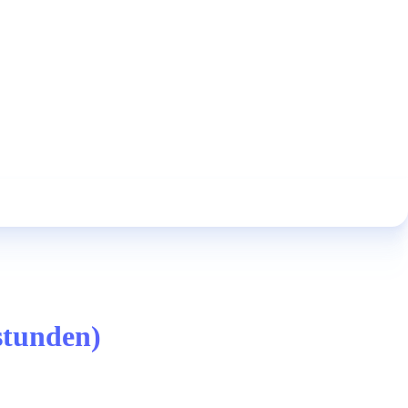
stunden)