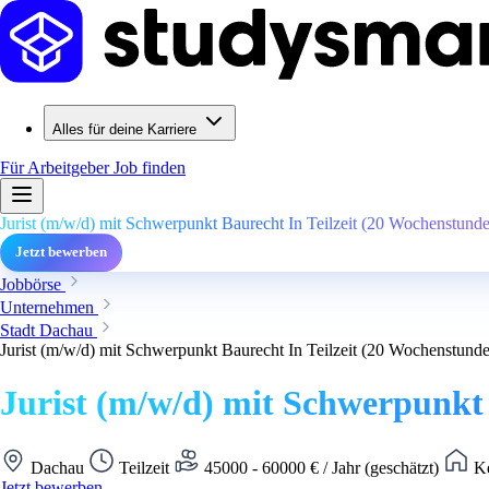
Alles für deine Karriere
Für Arbeitgeber
Job finden
Jurist (m/w/d) mit Schwerpunkt Baurecht In Teilzeit (20 Wochenstund
Jetzt bewerben
Jobbörse
Unternehmen
Stadt Dachau
Jurist (m/w/d) mit Schwerpunkt Baurecht In Teilzeit (20 Wochenstund
Jurist (m/w/d) mit Schwerpunkt 
Dachau
Teilzeit
45000 - 60000 € / Jahr (geschätzt)
Ke
Jetzt bewerben