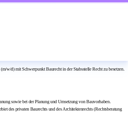
(m/w/d) mit Schwerpunkt Baurecht in der Stabsstelle Recht zu besetzen.
dtplanung sowie bei der Planung und Umsetzung von Bauvorhaben.
iet des privaten Baurechts und des Architektenrechts (Rechtsberatung