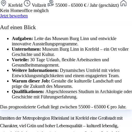
Krefeld
Vollzeit
55000 - 65000 € / Jahr (geschätzt)
Kein Homeoffice möglich
Jetzt bewerben
Auf einen Blick
Aufgaben:
Leite das Museum Burg Linn und entwickle
innovative Ausstellungsprogramme.
Unternehmen:
Museum Burg Linn in Krefeld – ein Ort voller
Geschichte und Kultur.
Vorteile:
30 Tage Urlaub, flexible Arbeitszeiten und
Gesundheitsmanagement.
Weitere Informationen:
Dynamisches Umfeld mit vielen
Entwicklungsmöglichkeiten und einem engagierten Team.
Warum dieser Job:
Gestalte die kulturelle Landschaft und
präge die Zukunft des Museums.
Qualifikationen:
Abgeschlossenes Studium in Archäologie oder
Geschichte mit Führungserfahrung.
Das prognostizierte Gehalt liegt zwischen 55000 - 65000 € pro Jahr.
Inmitten der Metropolregion Rheinland ist Krefeld eine Großstadt mit
Charakter, viel Grün und hoher Lebensqualität – kulturell lebendig,