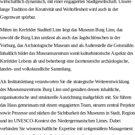
wirtschaftlich dynamisch, mit einer engagierten Stadtgesellschaft. Unsere
lange Tradition der Kreativität und Weltoffenheit wird auch in der
Gegenwart spürbar.
Mitten im Krefelder Stadtteil Linn liegt das Museum Burg Linn, das
sowohl die Burg Linn umfasst als auch das Jagdschlösschen in der
Vorburg, das Archäologische Museum und als Außenstelle die Geismühle.
Inhaltlich bildet das Museumszentrum somit kulturhistorische Aspekte des
Krefelder Lebens ab und beherbergt eine facettenreiche archäologische,
landes- und volkskundliche Sammlung.
Als Institutsleitung verantworten Sie die strategische Weiterentwicklung
des Museumszentrums Burg Linn und gestalten dessen inhaltliche,
organisatorische und strukturelle Ausrichtung maßgeblich mit. Sie führen
das Haus gemeinsam mit einem engagierten Team, steuern zentral Projekte
sowie Prozesse und stärken die Sichtbarkeit des Museums in Stadt, Region
und im UNESCO-Kontext des Niedergermanischen Limes. Dabei
verbinden Sie wissenschaftliche Expertise mit zeitgemäßem Management