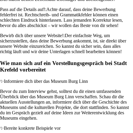
Pass auf die Details auf!:
Achte darauf, dass deine Bewerbung
fehlerfrei ist. Rechtschreib- und Grammatikfehler können einen
schlechten Eindruck hinterlassen. Lass jemanden Korrektur lesen,
bevor du alles abschickst – wir wollen das Beste von dir sehen!
Bewirb dich über unsere Website!:
Der einfachste Weg, um
sicherzustellen, dass deine Bewerbung ankommt, ist, sie direkt über
unsere Website einzureichen. So kannst du sicher sein, dass alles
richtig läuft und wir deine Unterlagen schnell bearbeiten können!
Wie man sich auf ein Vorstellungsgespräch bei Stadt
Krefeld vorbereitet
✨
Informiere dich über das Museum Burg Linn
Bevor du zum Interview gehst, solltest du dir einen umfassenden
Überblick über das Museum Burg Linn verschaffen. Schau dir die
aktuellen Ausstellungen an, informiere dich über die Geschichte des
Museums und die kulturellen Projekte, die dort stattfinden. So kannst
du im Gespräch gezielt auf deine Ideen zur Weiterentwicklung des
Museums eingehen.
✨
Bereite konkrete Beispiele vor