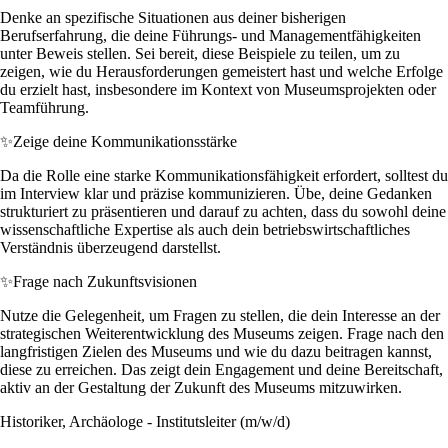
Denke an spezifische Situationen aus deiner bisherigen
Berufserfahrung, die deine Führungs- und Managementfähigkeiten
unter Beweis stellen. Sei bereit, diese Beispiele zu teilen, um zu
zeigen, wie du Herausforderungen gemeistert hast und welche Erfolge
du erzielt hast, insbesondere im Kontext von Museumsprojekten oder
Teamführung.
✨
Zeige deine Kommunikationsstärke
Da die Rolle eine starke Kommunikationsfähigkeit erfordert, solltest du
im Interview klar und präzise kommunizieren. Übe, deine Gedanken
strukturiert zu präsentieren und darauf zu achten, dass du sowohl deine
wissenschaftliche Expertise als auch dein betriebswirtschaftliches
Verständnis überzeugend darstellst.
✨
Frage nach Zukunftsvisionen
Nutze die Gelegenheit, um Fragen zu stellen, die dein Interesse an der
strategischen Weiterentwicklung des Museums zeigen. Frage nach den
langfristigen Zielen des Museums und wie du dazu beitragen kannst,
diese zu erreichen. Das zeigt dein Engagement und deine Bereitschaft,
aktiv an der Gestaltung der Zukunft des Museums mitzuwirken.
Historiker, Archäologe - Institutsleiter (m/w/d)