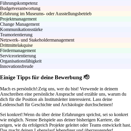
Führungskompetenz
Budgetverantwortung
Erfahrung im Museums- oder Ausstellungsbetrieb
Projektmanagement
Change Management
Kommunikationsstärke
Teamorientierung
Netzwerk- und Stakeholdermanagement
Drittmittelakquise
Fördermanagement
Serviceorientierung
Organisationsfähigkeit
Innovationsfreude
Einige Tipps für deine Bewerbung 🫡
Mach es persönlich!:
Zeig uns, wer du bist! Verwende in deinem
Anschreiben eine persönliche Ansprache und erzähle uns, warum du
dich für die Position als Institutsleiter interessierst. Lass deine
Leidenschaft für Geschichte und Archäologie durchscheinen!
Sei konkret!:
Wenn du über deine Erfahrungen sprichst, sei so konkret
wie möglich. Nenne Beispiele aus deiner bisherigen Karriere, die
zeigen, wie du erfolgreich Projekte geleitet oder Teams entwickelt hast.
Das macht deinen Lebenslauf lebendiger und überzeugender!