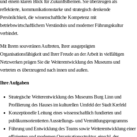
und einem klaren Blick für Zukunftsthemen. Sie überzeugen als
reflektierte, kommunikationsstarke und strategisch denkende
Persönlichkeit, die wissenschaftliche Kompetenz mit
betriebswirtschaftlichem Verständnis und moderner Führungskultur
verbindet.
Mit Ihrem souveränen Auftreten, Ihrer ausgeprägten
Organisationsfähigkeit und Ihrer Freude an der Arbeit in vielfältigen
Netzwerken prägen Sie die Weiterentwicklung des Museums und
vertreten es überzeugend nach innen und außen.
Ihre Aufgaben
Strategische Weiterentwicklung des Museums Burg Linn und
Profilierung des Hauses im kulturellen Umfeld der Stadt Krefeld
Konzeptionelle Leitung eines wissenschaftlich fundierten und
publikumsorientierten Ausstellungs- und Vermittlungsprogramms
Führung und Entwicklung des Teams sowie Weiterentwicklung einer
effizienten und modernen Organisationsstruktur, einschl. der