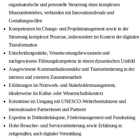
organisatorische und personelle Steuerung eines komplexen
Museumbetriebes, verbunden mit Innovationsfreude und
Gestaltungswillen
Kompetenzen im Change- und Projektmanagement sowie in der
Steuerung komplexer Prozesse, insbesondere im Kontext der digitalen
Transformation
Entscheidungsstärke, Verantwortungsbewusstsein und
nachgewiesene Führungskompetenz in einem dynamischen Umfeld
Ausgewiesene Kommunikationsstärke und Teamorientierung in der
internen und externen Zusammenarbeit
Erfahrungen im Netzwerk- und Stakeholdermanagement,
idealerweise im Kultur- oder Wissenschaftskontext
Kenntnisse im Umgang mit UNESCO-Welterbestrukturen und
internationalen Partnerinnen und Partnern
Expertise in Drittmittelakquise, Fördermanagement und Fundraising
Hohe Besucher- und Serviceorientierung sowie Erfahrung in
zeitgemäßer, auch digitaler Vermittlung