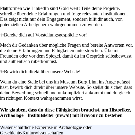
Plattformen wie LinkedIn sind Gold wert! Teile deine Projekte,
schreibe über deine Erfahrungen und folge relevanten Institutionen.
Das zeigt nicht nur dein Engagement, sondern hilft dir auch, von
potenziellen Arbeitgebern wahrgenommen zu werden.
✨
Bereite dich auf Vorstellungsgespräche vor!
Mach dir Gedanken über mögliche Fragen und bereite Antworten vor,
die deine Erfahrungen und Fähigkeiten unterstreichen. Übe mit
Freunden oder vor dem Spiegel, damit du im Gespräch selbstbewusst
und authentisch rüberkommst.
✨
Bewirb dich direkt über unsere Website!
Wenn du eine Stelle bei uns im Museum Burg Linn ins Auge gefasst
hast, bewirb dich direkt über unsere Website. So stellst du sicher, dass
deine Bewerbung schnell und unkompliziert ankommt und du gleich
im richtigen Kontext wahrgenommen wirst.
Wir glauben, dass du diese Fähigkeiten brauchst, um Historiker,
Archäologe - Institutsleiter (m/w/d) mit Bravour zu bestehen
Wissenschaftliche Expertise in Archäologie oder
Geschichte/Kulturwissenschaften