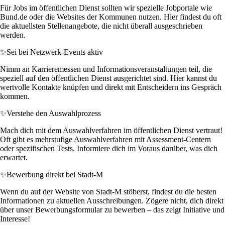
Für Jobs im öffentlichen Dienst sollten wir spezielle Jobportale wie
Bund.de oder die Websites der Kommunen nutzen. Hier findest du oft
die aktuellsten Stellenangebote, die nicht überall ausgeschrieben
werden.
✨
Sei bei Netzwerk-Events aktiv
Nimm an Karrieremessen und Informationsveranstaltungen teil, die
speziell auf den öffentlichen Dienst ausgerichtet sind. Hier kannst du
wertvolle Kontakte knüpfen und direkt mit Entscheidern ins Gespräch
kommen.
✨
Verstehe den Auswahlprozess
Mach dich mit dem Auswahlverfahren im öffentlichen Dienst vertraut!
Oft gibt es mehrstufige Auswahlverfahren mit Assessment-Centern
oder spezifischen Tests. Informiere dich im Voraus darüber, was dich
erwartet.
✨
Bewerbung direkt bei Stadt-M
Wenn du auf der Website von Stadt-M stöberst, findest du die besten
Informationen zu aktuellen Ausschreibungen. Zögere nicht, dich direkt
über unser Bewerbungsformular zu bewerben – das zeigt Initiative und
Interesse!