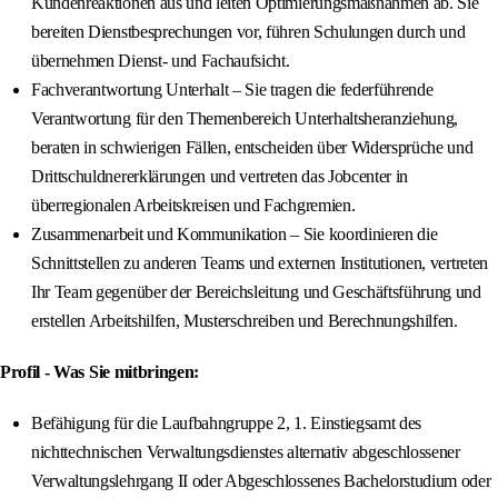
Kundenreaktionen aus und leiten Optimierungsmaßnahmen ab. Sie
bereiten Dienstbesprechungen vor, führen Schulungen durch und
übernehmen Dienst- und Fachaufsicht.
Fachverantwortung Unterhalt – Sie tragen die federführende
Verantwortung für den Themenbereich Unterhaltsheranziehung,
beraten in schwierigen Fällen, entscheiden über Widersprüche und
Drittschuldnererklärungen und vertreten das Jobcenter in
überregionalen Arbeitskreisen und Fachgremien.
Zusammenarbeit und Kommunikation – Sie koordinieren die
Schnittstellen zu anderen Teams und externen Institutionen, vertreten
Ihr Team gegenüber der Bereichsleitung und Geschäftsführung und
erstellen Arbeitshilfen, Musterschreiben und Berechnungshilfen.
Profil - Was Sie mitbringen:
Befähigung für die Laufbahngruppe 2, 1. Einstiegsamt des
nichttechnischen Verwaltungsdienstes alternativ abgeschlossener
Verwaltungslehrgang II oder Abgeschlossenes Bachelorstudium oder