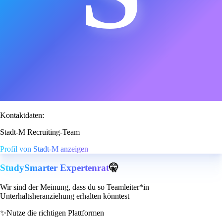
Kontaktdaten:
Stadt-M Recruiting-Team
Profil von Stadt-M anzeigen
StudySmarter Expertenrat
🤫
Wir sind der Meinung, dass du so Teamleiter*in
Unterhaltsheranziehung erhalten könntest
✨
Nutze die richtigen Plattformen