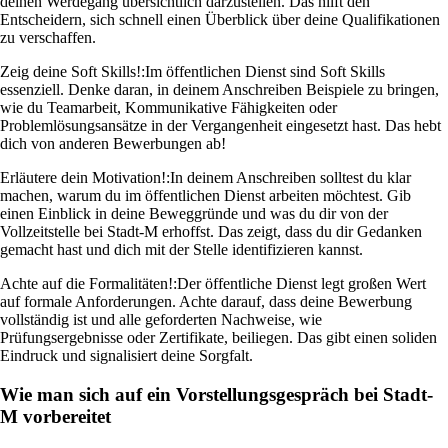
deinen Werdegang übersichtlich darzustellen. Das hilft den
Entscheidern, sich schnell einen Überblick über deine Qualifikationen
zu verschaffen.
Zeig deine Soft Skills!:
Im öffentlichen Dienst sind Soft Skills
essenziell. Denke daran, in deinem Anschreiben Beispiele zu bringen,
wie du Teamarbeit, Kommunikative Fähigkeiten oder
Problemlösungsansätze in der Vergangenheit eingesetzt hast. Das hebt
dich von anderen Bewerbungen ab!
Erläutere dein Motivation!:
In deinem Anschreiben solltest du klar
machen, warum du im öffentlichen Dienst arbeiten möchtest. Gib
einen Einblick in deine Beweggründe und was du dir von der
Vollzeitstelle bei Stadt-M erhoffst. Das zeigt, dass du dir Gedanken
gemacht hast und dich mit der Stelle identifizieren kannst.
Achte auf die Formalitäten!:
Der öffentliche Dienst legt großen Wert
auf formale Anforderungen. Achte darauf, dass deine Bewerbung
vollständig ist und alle geforderten Nachweise, wie
Prüfungsergebnisse oder Zertifikate, beiliegen. Das gibt einen soliden
Eindruck und signalisiert deine Sorgfalt.
Wie man sich auf ein Vorstellungsgespräch bei Stadt-
M vorbereitet