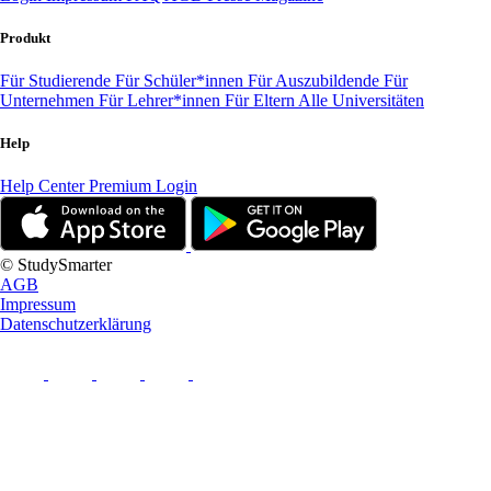
Produkt
Für Studierende
Für Schüler*innen
Für Auszubildende
Für
Unternehmen
Für Lehrer*innen
Für Eltern
Alle Universitäten
Help
Help Center
Premium Login
© StudySmarter
AGB
Impressum
Datenschutzerklärung