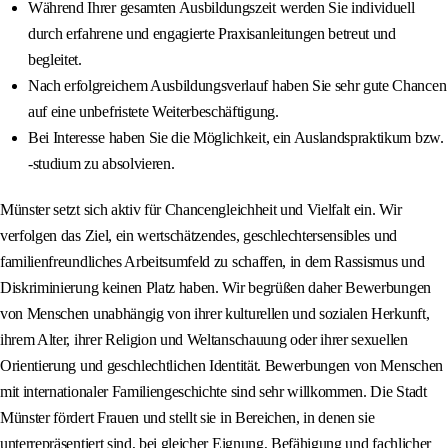
Während Ihrer gesamten Ausbildungszeit werden Sie individuell
durch erfahrene und engagierte Praxisanleitungen betreut und
begleitet.
Nach erfolgreichem Ausbildungsverlauf haben Sie sehr gute Chancen
auf eine unbefristete Weiterbeschäftigung.
Bei Interesse haben Sie die Möglichkeit, ein Auslandspraktikum bzw.
-studium zu absolvieren.
Münster setzt sich aktiv für Chancengleichheit und Vielfalt ein. Wir
verfolgen das Ziel, ein wertschätzendes, geschlechtersensibles und
familienfreundliches Arbeitsumfeld zu schaffen, in dem Rassismus und
Diskriminierung keinen Platz haben. Wir begrüßen daher Bewerbungen
von Menschen unabhängig von ihrer kulturellen und sozialen Herkunft,
ihrem Alter, ihrer Religion und Weltanschauung oder ihrer sexuellen
Orientierung und geschlechtlichen Identität. Bewerbungen von Menschen
mit internationaler Familiengeschichte sind sehr willkommen. Die Stadt
Münster fördert Frauen und stellt sie in Bereichen, in denen sie
unterrepräsentiert sind, bei gleicher Eignung, Befähigung und fachlicher