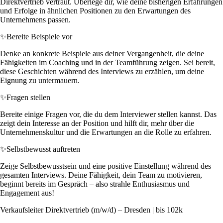
Direktvertrieb vertraut. Überlege dir, wie deine bisherigen Erfahrungen
und Erfolge in ähnlichen Positionen zu den Erwartungen des
Unternehmens passen.
✨
Bereite Beispiele vor
Denke an konkrete Beispiele aus deiner Vergangenheit, die deine
Fähigkeiten im Coaching und in der Teamführung zeigen. Sei bereit,
diese Geschichten während des Interviews zu erzählen, um deine
Eignung zu untermauern.
✨
Fragen stellen
Bereite einige Fragen vor, die du dem Interviewer stellen kannst. Das
zeigt dein Interesse an der Position und hilft dir, mehr über die
Unternehmenskultur und die Erwartungen an die Rolle zu erfahren.
✨
Selbstbewusst auftreten
Zeige Selbstbewusstsein und eine positive Einstellung während des
gesamten Interviews. Deine Fähigkeit, dein Team zu motivieren,
beginnt bereits im Gespräch – also strahle Enthusiasmus und
Engagement aus!
Verkaufsleiter Direktvertrieb (m/w/d) – Dresden | bis 102k