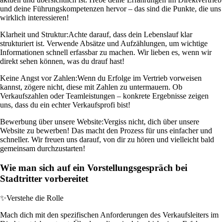
und deine Führungskompetenzen hervor – das sind die Punkte, die uns
wirklich interessieren!
Klarheit und Struktur:
Achte darauf, dass dein Lebenslauf klar
strukturiert ist. Verwende Absätze und Aufzählungen, um wichtige
Informationen schnell erfassbar zu machen. Wir lieben es, wenn wir
direkt sehen können, was du drauf hast!
Keine Angst vor Zahlen:
Wenn du Erfolge im Vertrieb vorweisen
kannst, zögere nicht, diese mit Zahlen zu untermauern. Ob
Verkaufszahlen oder Teamleistungen – konkrete Ergebnisse zeigen
uns, dass du ein echter Verkaufsprofi bist!
Bewerbung über unsere Website:
Vergiss nicht, dich über unsere
Website zu bewerben! Das macht den Prozess für uns einfacher und
schneller. Wir freuen uns darauf, von dir zu hören und vielleicht bald
gemeinsam durchzustarten!
Wie man sich auf ein Vorstellungsgespräch bei
Stadtritter vorbereitet
✨
Verstehe die Rolle
Mach dich mit den spezifischen Anforderungen des Verkaufsleiters im