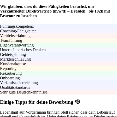
Wir glauben, dass du diese Fähigkeiten brauchst, um
Verkaufsleiter Direktvertrieb (m/w/d) – Dresden | bis 102k mit
Bravour zu bestehen
Führungskompetenz
Coaching-Fähigkeiten
Vertriebserfahrung
Teamführung
Eigenverantwortung
Unternehmerisches Denken
Gebietsplanung
Markterschließung
Kundenakquise
Reporting
Rekrutierung
Onboarding
Verkaufszielerreichung
Qualitätsstandards
Sehr gute Deutschkenntnisse
Einige Tipps für deine Bewerbung 🫡
Lebenslauf auf Vordermann bringen:
Stell sicher, dass dein Lebenslauf
aktuell und übersichtlich ist. Hebe deine Erfahrungen im Direktvertrieb