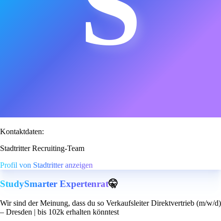
S
Kontaktdaten:
Stadtritter Recruiting-Team
Profil von Stadtritter anzeigen
StudySmarter Expertenrat
🤫
Wir sind der Meinung, dass du so Verkaufsleiter Direktvertrieb (m/w/d)
– Dresden | bis 102k erhalten könntest