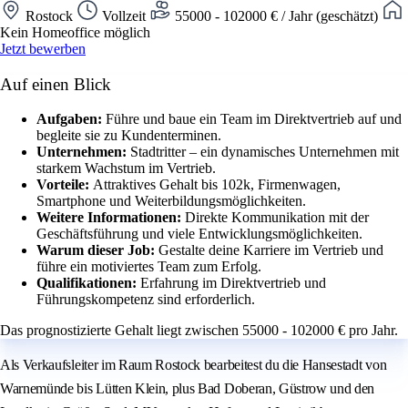
Rostock
Vollzeit
55000 - 102000 € / Jahr (geschätzt)
Kein Homeoffice möglich
Jetzt bewerben
Auf einen Blick
Aufgaben:
Führe und baue ein Team im Direktvertrieb auf und
begleite sie zu Kundenterminen.
Unternehmen:
Stadtritter – ein dynamisches Unternehmen mit
starkem Wachstum im Vertrieb.
Vorteile:
Attraktives Gehalt bis 102k, Firmenwagen,
Smartphone und Weiterbildungsmöglichkeiten.
Weitere Informationen:
Direkte Kommunikation mit der
Geschäftsführung und viele Entwicklungsmöglichkeiten.
Warum dieser Job:
Gestalte deine Karriere im Vertrieb und
führe ein motiviertes Team zum Erfolg.
Qualifikationen:
Erfahrung im Direktvertrieb und
Führungskompetenz sind erforderlich.
Das prognostizierte Gehalt liegt zwischen 55000 - 102000 € pro Jahr.
Als Verkaufsleiter im Raum Rostock bearbeitest du die Hansestadt von
Warnemünde bis Lütten Klein, plus Bad Doberan, Güstrow und den