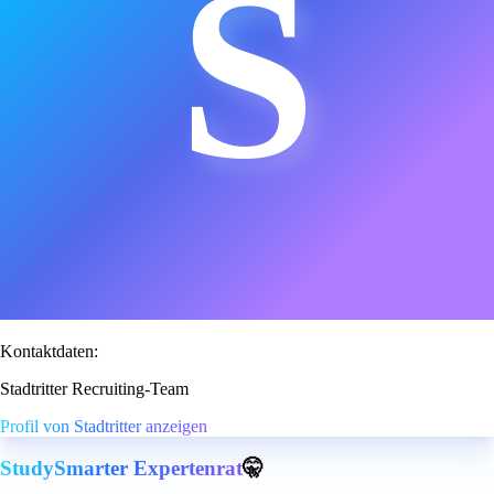
S
Kontaktdaten:
Stadtritter Recruiting-Team
Profil von Stadtritter anzeigen
StudySmarter Expertenrat
🤫