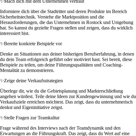
✨
Mach dich mit dem Unternehmen vertraut
Informiere dich über die Stadtritter und deren Produkte im Bereich
Sicherheitstechnik. Verstehe die Marktposition und die
Herausforderungen, die das Unternehmen in Rostock und Umgebung
hat. So kannst du gezielte Fragen stellen und zeigen, dass du wirklich
interessiert bist.
✨
Bereite konkrete Beispiele vor
Denke an Situationen aus deiner bisherigen Berufserfahrung, in denen
du dein Team erfolgreich geführt oder motiviert hast. Sei bereit, diese
Beispiele zu teilen, um deine Führungsqualitäten und Coaching-
Mentalität zu demonstrieren.
✨
Zeige deine Verkaufsstrategien
Überlege dir, wie du die Gebietsplanung und Markterschließung
angehen würdest. Teile deine Ideen zur Kundengewinnung und wie du
Verkaufsziele erreichen möchtest. Das zeigt, dass du unternehmerisch
denkst und Eigeninitiative zeigst.
✨
Stelle Fragen zur Teamkultur
Frage während des Interviews nach der Teamdynamik und den
Erwartungen an die Führungskraft. Das zeigt, dass du Wert auf eine