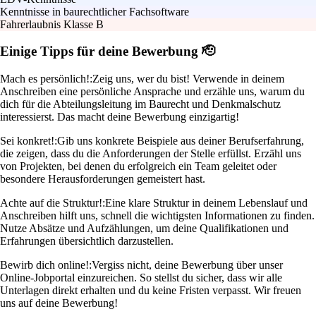
Kenntnisse in baurechtlicher Fachsoftware
Fahrerlaubnis Klasse B
Einige Tipps für deine Bewerbung 🫡
Mach es persönlich!:
Zeig uns, wer du bist! Verwende in deinem
Anschreiben eine persönliche Ansprache und erzähle uns, warum du
dich für die Abteilungsleitung im Baurecht und Denkmalschutz
interessierst. Das macht deine Bewerbung einzigartig!
Sei konkret!:
Gib uns konkrete Beispiele aus deiner Berufserfahrung,
die zeigen, dass du die Anforderungen der Stelle erfüllst. Erzähl uns
von Projekten, bei denen du erfolgreich ein Team geleitet oder
besondere Herausforderungen gemeistert hast.
Achte auf die Struktur!:
Eine klare Struktur in deinem Lebenslauf und
Anschreiben hilft uns, schnell die wichtigsten Informationen zu finden.
Nutze Absätze und Aufzählungen, um deine Qualifikationen und
Erfahrungen übersichtlich darzustellen.
Bewirb dich online!:
Vergiss nicht, deine Bewerbung über unser
Online-Jobportal einzureichen. So stellst du sicher, dass wir alle
Unterlagen direkt erhalten und du keine Fristen verpasst. Wir freuen
uns auf deine Bewerbung!