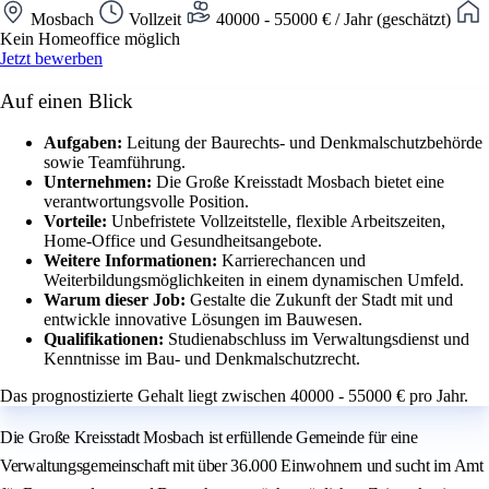
Mosbach
Vollzeit
40000 - 55000 € / Jahr (geschätzt)
Kein Homeoffice möglich
Jetzt bewerben
Auf einen Blick
Aufgaben:
Leitung der Baurechts- und Denkmalschutzbehörde
sowie Teamführung.
Unternehmen:
Die Große Kreisstadt Mosbach bietet eine
verantwortungsvolle Position.
Vorteile:
Unbefristete Vollzeitstelle, flexible Arbeitszeiten,
Home-Office und Gesundheitsangebote.
Weitere Informationen:
Karrierechancen und
Weiterbildungsmöglichkeiten in einem dynamischen Umfeld.
Warum dieser Job:
Gestalte die Zukunft der Stadt mit und
entwickle innovative Lösungen im Bauwesen.
Qualifikationen:
Studienabschluss im Verwaltungsdienst und
Kenntnisse im Bau- und Denkmalschutzrecht.
Das prognostizierte Gehalt liegt zwischen 40000 - 55000 € pro Jahr.
Die Große Kreisstadt Mosbach ist erfüllende Gemeinde für eine
Verwaltungsgemeinschaft mit über 36.000 Einwohnern und sucht im Amt