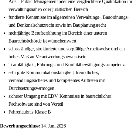
Arts – Public Management oder eine vergleichbare Qualifikation im
verwaltungsnahen oder juristischen Bereich
fundierte Kenntnisse im allgemeinen Verwaltungs-, Bauordnungs-
und Denkmalschutzrecht sowie im Bauplanungsrecht
mehrjährige Berufserfahrung im Bereich einer unteren
Baurechtsbehörde ist wünschenswert
selbstständige, strukturierte und sorgfältige Arbeitsweise und ein
hohes Maß an Verantwortungsbewusstsein
Teamfähigkeit, Führungs- und Konfliktbewältigungskompetenz
sehr gute Kommunikationsfähigkeit, freundliches,
verhandlungssicheres und kompetentes Auftreten mit
Durchsetzungsvermögen
sicherer Umgang mit EDV, Kenntnisse in baurechtlicher
Fachsoftware sind von Vorteil
Fahrerlaubnis Klasse B
Bewerbungsschluss:
14. Juni 2026