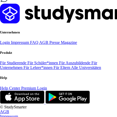
Unternehmen
Login
Impressum
FAQ
AGB
Presse
Magazine
Produkt
Für Studierende
Für Schüler*innen
Für Auszubildende
Für
Unternehmen
Für Lehrer*innen
Für Eltern
Alle Universitäten
Help
Help Center
Premium Login
© StudySmarter
AGB
Impressum