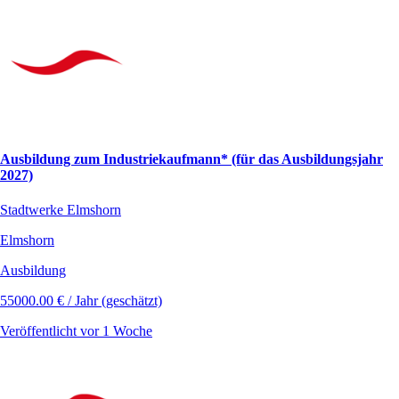
Ausbildung zum Industriekaufmann* (für das Ausbildungsjahr
2027)
Stadtwerke Elmshorn
Elmshorn
Ausbildung
55000.00 € / Jahr (geschätzt)
Veröffentlicht vor 1 Woche