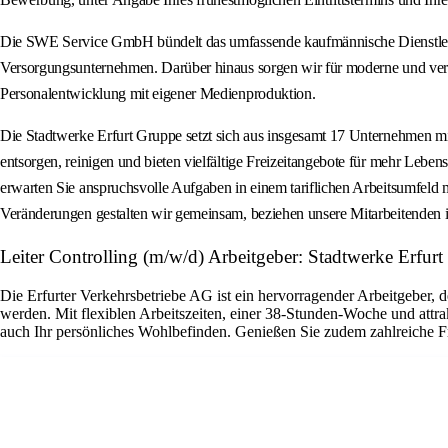
Die SWE Service GmbH bündelt das umfassende kaufmännische Dienstleist
Versorgungsunternehmen. Darüber hinaus sorgen wir für moderne und verl
Personalentwicklung mit eigener Medienproduktion.
Die Stadtwerke Erfurt Gruppe setzt sich aus insgesamt 17 Unternehmen mi
entsorgen, reinigen und bieten vielfältige Freizeitangebote für mehr Leben
erwarten Sie anspruchsvolle Aufgaben in einem tariflichen Arbeitsumfeld
Veränderungen gestalten wir gemeinsam, beziehen unsere Mitarbeitenden in 
Leiter Controlling (m/w/d) Arbeitgeber: Stadtwerke Erfurt
Die Erfurter Verkehrsbetriebe AG ist ein hervorragender Arbeitgeber,
werden. Mit flexiblen Arbeitszeiten, einer 38-Stunden-Woche und attra
auch Ihr persönliches Wohlbefinden. Genießen Sie zudem zahlreiche Fr