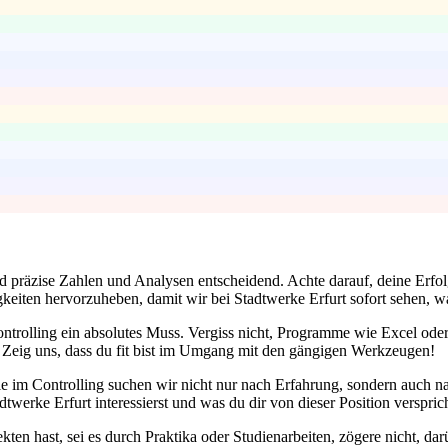
d präzise Zahlen und Analysen entscheidend. Achte darauf, deine Erfolg
iten hervorzuheben, damit wir bei Stadtwerke Erfurt sofort sehen, wa
ontrolling ein absolutes Muss. Vergiss nicht, Programme wie Excel oder
? Zeig uns, dass du fit bist im Umgang mit den gängigen Werkzeugen!
elle im Controlling suchen wir nicht nur nach Erfahrung, sondern auch n
twerke Erfurt interessierst und was du dir von dieser Position verspric
ekten hast, sei es durch Praktika oder Studienarbeiten, zögere nicht, 