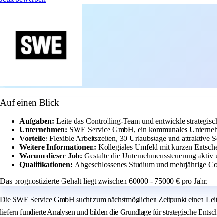
Auf einen Blick
Aufgaben:
Leite das Controlling-Team und entwickle strategisc
Unternehmen:
SWE Service GmbH, ein kommunales Unternehm
Vorteile:
Flexible Arbeitszeiten, 30 Urlaubstage und attraktive S
Weitere Informationen:
Kollegiales Umfeld mit kurzen Entsc
Warum dieser Job:
Gestalte die Unternehmenssteuerung aktiv u
Qualifikationen:
Abgeschlossenes Studium und mehrjährige Cont
Das prognostizierte Gehalt liegt zwischen 60000 - 75000 € pro Jahr.
Die SWE Service GmbH sucht zum nächstmöglichen Zeitpunkt einen Leiter C
liefern fundierte Analysen und bilden die Grundlage für strategische Ent