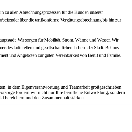
n zu allen Abrechnungsprozessen für die Kunden unserer
beitender über die tarifkonforme Vergütungsabrechnung bis hin zur
auptstadt: Wir sorgen für Mobilität, Strom, Wärme und Wasser. Wir
er des kulturellen und gesellschaftlichen Lebens der Stadt. Bei uns
ement und Angeboten zur guten Vereinbarkeit von Beruf und Familie.
eiten, in dem Eigenverantwortung und Teamarbeit großgeschrieben
orsorge fördern wir nicht nur Ihre berufliche Entwicklung, sondern
eld bereichern und den Zusammenhalt stärken.