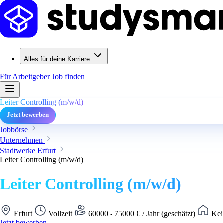
Alles für deine Karriere
Für Arbeitgeber
Job finden
Leiter Controlling (m/w/d)
Jetzt bewerben
Jobbörse
Unternehmen
Stadtwerke Erfurt
Leiter Controlling (m/w/d)
Leiter Controlling (m/w/d)
Erfurt
Vollzeit
60000 - 75000 € / Jahr (geschätzt)
Kei
Jetzt bewerben