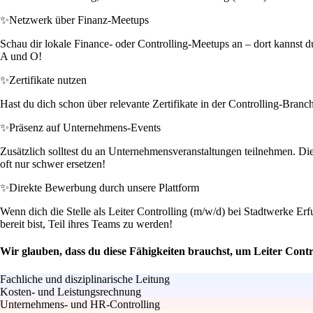
✨
Netzwerk über Finanz-Meetups
Schau dir lokale Finance- oder Controlling-Meetups an – dort kannst d
A und O!
✨
Zertifikate nutzen
Hast du dich schon über relevante Zertifikate in der Controlling-Bran
✨
Präsenz auf Unternehmens-Events
Zusätzlich solltest du an Unternehmensveranstaltungen teilnehmen. Di
oft nur schwer ersetzen!
✨
Direkte Bewerbung durch unsere Plattform
Wenn dich die Stelle als Leiter Controlling (m/w/d) bei Stadtwerke Erfu
bereit bist, Teil ihres Teams zu werden!
Wir glauben, dass du diese Fähigkeiten brauchst, um Leiter Contr
Fachliche und disziplinarische Leitung
Kosten- und Leistungsrechnung
Unternehmens- und HR-Controlling