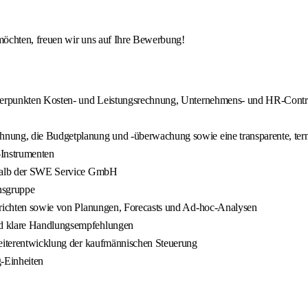
möchten, freuen wir uns auf Ihre Bewerbung!
chwerpunkten Kosten- und Leistungsrechnung, Unternehmens- und HR-Contr
nung, die Budgetplanung und -überwachung sowie eine transparente, term
-Instrumenten
erhalb der SWE Service GmbH
nsgruppe
berichten sowie von Planungen, Forecasts und Ad-hoc-Analysen
nd klare Handlungsempfehlungen
Weiterentwicklung der kaufmännischen Steuerung
-Einheiten