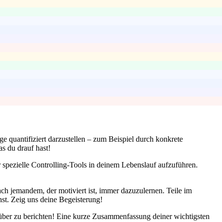
e quantifiziert darzustellen – zum Beispiel durch konkrete
s du drauf hast!
 spezielle Controlling-Tools in deinem Lebenslauf aufzuführen.
ach jemandem, der motiviert ist, immer dazuzulernen. Teile im
hst. Zeig uns deine Begeisterung!
darüber zu berichten! Eine kurze Zusammenfassung deiner wichtigsten