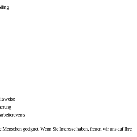
lling
itsweise
herung
arbeiterevents
te Menschen geeignet. Wenn Sie Interesse haben, freuen wir uns auf Ihre