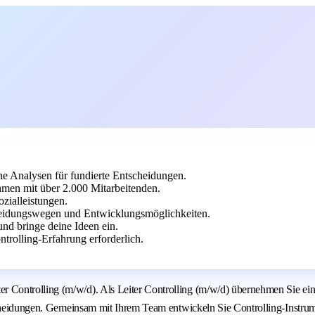
he Analysen für fundierte Entscheidungen.
en mit über 2.000 Mitarbeitenden.
ozialleistungen.
heidungswegen und Entwicklungsmöglichkeiten.
nd bringe deine Ideen ein.
rolling-Erfahrung erforderlich.
ontrolling (m/w/d). Als Leiter Controlling (m/w/d) übernehmen Sie eine z
scheidungen. Gemeinsam mit Ihrem Team entwickeln Sie Controlling-Instrum