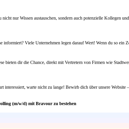
u nicht nur Wissen austauschen, sondern auch potenzielle Kollegen und 
che informiert? Viele Unternehmen legen darauf Wert! Wenn du so ein Z
ese bieten dir die Chance, direkt mit Vertretern von Firmen wie Stadt
rt interessiert, warte nicht zu lange! Bewirb dich über unsere Website –
olling (m/w/d) mit Bravour zu bestehen