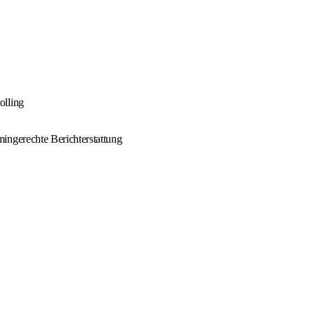
olling
ingerechte Berichterstattung