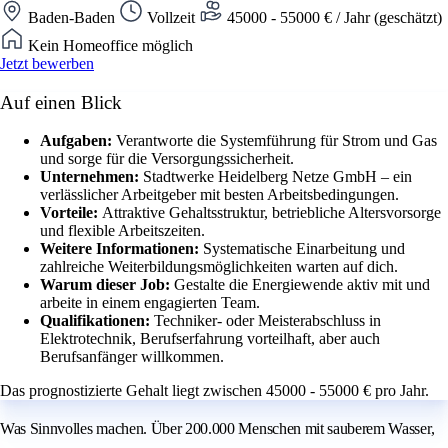
Baden-Baden
Vollzeit
45000 - 55000 € / Jahr (geschätzt)
Kein Homeoffice möglich
Jetzt bewerben
Auf einen Blick
Aufgaben:
Verantworte die Systemführung für Strom und Gas
und sorge für die Versorgungssicherheit.
Unternehmen:
Stadtwerke Heidelberg Netze GmbH – ein
verlässlicher Arbeitgeber mit besten Arbeitsbedingungen.
Vorteile:
Attraktive Gehaltsstruktur, betriebliche Altersvorsorge
und flexible Arbeitszeiten.
Weitere Informationen:
Systematische Einarbeitung und
zahlreiche Weiterbildungsmöglichkeiten warten auf dich.
Warum dieser Job:
Gestalte die Energiewende aktiv mit und
arbeite in einem engagierten Team.
Qualifikationen:
Techniker- oder Meisterabschluss in
Elektrotechnik, Berufserfahrung vorteilhaft, aber auch
Berufsanfänger willkommen.
Das prognostizierte Gehalt liegt zwischen 45000 - 55000 € pro Jahr.
Was Sinnvolles machen. Über 200.000 Menschen mit sauberem Wasser,