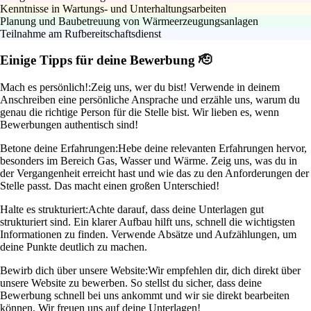
Kenntnisse in Wartungs- und Unterhaltungsarbeiten
Planung und Baubetreuung von Wärmeerzeugungsanlagen
Teilnahme am Rufbereitschaftsdienst
Einige Tipps für deine Bewerbung 🫡
Mach es persönlich!:
Zeig uns, wer du bist! Verwende in deinem
Anschreiben eine persönliche Ansprache und erzähle uns, warum du
genau die richtige Person für die Stelle bist. Wir lieben es, wenn
Bewerbungen authentisch sind!
Betone deine Erfahrungen:
Hebe deine relevanten Erfahrungen hervor,
besonders im Bereich Gas, Wasser und Wärme. Zeig uns, was du in
der Vergangenheit erreicht hast und wie das zu den Anforderungen der
Stelle passt. Das macht einen großen Unterschied!
Halte es strukturiert:
Achte darauf, dass deine Unterlagen gut
strukturiert sind. Ein klarer Aufbau hilft uns, schnell die wichtigsten
Informationen zu finden. Verwende Absätze und Aufzählungen, um
deine Punkte deutlich zu machen.
Bewirb dich über unsere Website:
Wir empfehlen dir, dich direkt über
unsere Website zu bewerben. So stellst du sicher, dass deine
Bewerbung schnell bei uns ankommt und wir sie direkt bearbeiten
können. Wir freuen uns auf deine Unterlagen!