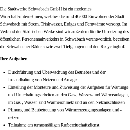
Die Stadtwerke Schwabach GmbH ist ein modernes
Wirtschaftsunternehmen, welches die rund 40.000 Einwohner der Stadt
Schwabach mit Strom, Trinkwasser, Erdgas und Fernwärme versorgt. Im
Verbund der Städtischen Werke sind wir außerdem für die Umsetzung des
öffentlichen Personennahverkehrs in Schwabach verantwortlich, betreiben
die Schwabacher Bäder sowie zwei Tiefgaragen und den Recyclinghof.
Ihre Aufgaben
Durchführung und Überwachung des Betriebes und der
Instandhaltung von Netzen und Anlagen
Einteilung der Monteure und Zuweisung der Aufgaben für Wartungs-
und Unterhaltungsarbeiten an den Gas-, Wasser- und Wärmeanlagen,
im Gas-, Wasser- und Wärmerohrnetz und an den Netzanschlüssen
Planung und Baubetreuung von Wärmeerzeugungsanlagen und -
netzen
Teilnahme am turnusmäßigen Rufbereitschaftsdienst