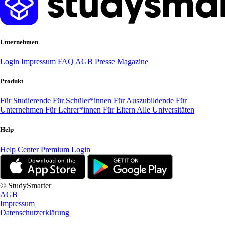
Unternehmen
Login
Impressum
FAQ
AGB
Presse
Magazine
Produkt
Für Studierende
Für Schüler*innen
Für Auszubildende
Für
Unternehmen
Für Lehrer*innen
Für Eltern
Alle Universitäten
Help
Help Center
Premium Login
© StudySmarter
AGB
Impressum
Datenschutzerklärung