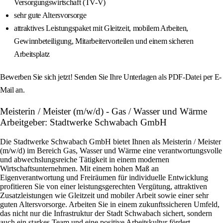
Versorgungswirtschaft (TV-V)
sehr gute Altersvorsorge
attraktives Leistungspaket mit Gleitzeit, mobilem Arbeiten,
Gewinnbeteiligung, Mitarbeitervorteilen und einem sicheren
Arbeitsplatz
Bewerben Sie sich jetzt! Senden Sie Ihre Unterlagen als PDF-Datei per E-
Mail an.
Meisterin / Meister (m/w/d) - Gas / Wasser und Wärme
Arbeitgeber: Stadtwerke Schwabach GmbH
Die Stadtwerke Schwabach GmbH bietet Ihnen als Meisterin / Meister
(m/w/d) im Bereich Gas, Wasser und Wärme eine verantwortungsvolle
und abwechslungsreiche Tätigkeit in einem modernen
Wirtschaftsunternehmen. Mit einem hohen Maß an
Eigenverantwortung und Freiräumen für individuelle Entwicklung
profitieren Sie von einer leistungsgerechten Vergütung, attraktiven
Zusatzleistungen wie Gleitzeit und mobiler Arbeit sowie einer sehr
guten Altersvorsorge. Arbeiten Sie in einem zukunftssicheren Umfeld,
das nicht nur die Infrastruktur der Stadt Schwabach sichert, sondern
auch ein starkes Team und eine positive Arbeitskultur fördert.