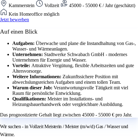
Kammerstein
Vollzeit
45000 - 55000 € / Jahr (geschätzt)
Kein Homeoffice möglich
Jetzt bewerben
Auf einen Blick
Aufgaben:
Überwache und plane die Instandhaltung von Gas-,
Wasser- und Wärmeanlagen.
Unternehmen:
Stadtwerke Schwabach GmbH - modernes
Unternehmen für Energie und Wasser.
Vorteile:
Attraktive Vergütung, flexible Arbeitszeiten und gute
Altersvorsorge.
Weitere Informationen:
Zukunftssichere Position mit
abwechslungsreichen Aufgaben und einem tollen Team.
Warum dieser Job:
Verantwortungsvolle Tätigkeit mit viel
Raum für persönliche Entwicklung.
Qualifikationen:
Meister im Installations- und
Heizungsbauerhandwerk oder vergleichbare Ausbildung.
Das prognostizierte Gehalt liegt zwischen 45000 - 55000 € pro Jahr.
Wir suchen - in Vollzeit Meisterin / Meister (m/w/d) Gas / Wasser und
Wärme.