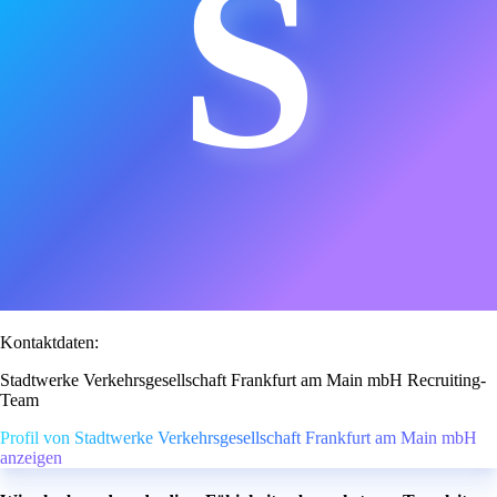
S
Kontaktdaten:
Stadtwerke Verkehrsgesellschaft Frankfurt am Main mbH Recruiting-
Team
Profil von Stadtwerke Verkehrsgesellschaft Frankfurt am Main mbH
anzeigen