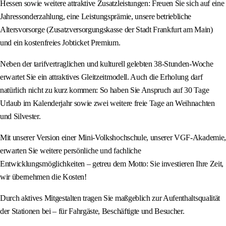
Hessen sowie weitere attraktive Zusatzleistungen: Freuen Sie sich auf eine
Jahressonderzahlung, eine Leistungsprämie, unsere betriebliche
Altersvorsorge (Zusatzversorgungskasse der Stadt Frankfurt am Main)
und ein kostenfreies Jobticket Premium.
Neben der tarifvertraglichen und kulturell gelebten 38-Stunden-Woche
erwartet Sie ein attraktives Gleitzeitmodell. Auch die Erholung darf
natürlich nicht zu kurz kommen: So haben Sie Anspruch auf 30 Tage
Urlaub im Kalenderjahr sowie zwei weitere freie Tage an Weihnachten
und Silvester.
Mit unserer Version einer Mini-Volkshochschule, unserer VGF-Akademie,
erwarten Sie weitere persönliche und fachliche
Entwicklungsmöglichkeiten – getreu dem Motto: Sie investieren Ihre Zeit,
wir übernehmen die Kosten!
Durch aktives Mitgestalten tragen Sie maßgeblich zur Aufenthaltsqualität
der Stationen bei – für Fahrgäste, Beschäftigte und Besucher.