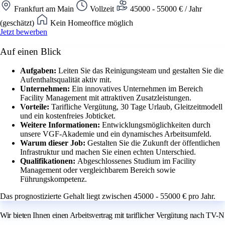
Frankfurt am Main
Vollzeit
45000 - 55000 € / Jahr
(geschätzt)
Kein Homeoffice möglich
Jetzt bewerben
Auf einen Blick
Aufgaben:
Leiten Sie das Reinigungsteam und gestalten Sie die
Aufenthaltsqualität aktiv mit.
Unternehmen:
Ein innovatives Unternehmen im Bereich
Facility Management mit attraktiven Zusatzleistungen.
Vorteile:
Tarifliche Vergütung, 30 Tage Urlaub, Gleitzeitmodell
und ein kostenfreies Jobticket.
Weitere Informationen:
Entwicklungsmöglichkeiten durch
unsere VGF-Akademie und ein dynamisches Arbeitsumfeld.
Warum dieser Job:
Gestalten Sie die Zukunft der öffentlichen
Infrastruktur und machen Sie einen echten Unterschied.
Qualifikationen:
Abgeschlossenes Studium im Facility
Management oder vergleichbarem Bereich sowie
Führungskompetenz.
Das prognostizierte Gehalt liegt zwischen 45000 - 55000 € pro Jahr.
Wir bieten Ihnen einen Arbeitsvertrag mit tariflicher Vergütung nach TV-N