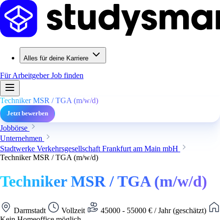
Alles für deine Karriere
Für Arbeitgeber
Job finden
Techniker MSR / TGA (m/w/d)
Jetzt bewerben
Jobbörse
Unternehmen
Stadtwerke Verkehrsgesellschaft Frankfurt am Main mbH
Techniker MSR / TGA (m/w/d)
Techniker MSR / TGA (m/w/d)
Darmstadt
Vollzeit
45000 - 55000 € / Jahr (geschätzt)
Kein Homeoffice möglich