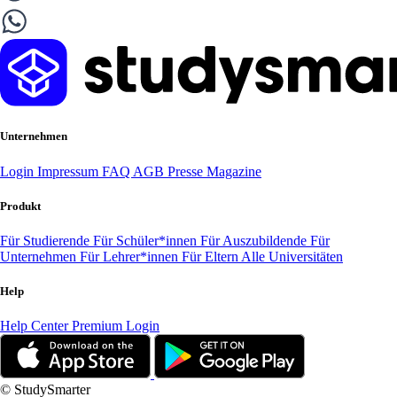
Unternehmen
Login
Impressum
FAQ
AGB
Presse
Magazine
Produkt
Für Studierende
Für Schüler*innen
Für Auszubildende
Für
Unternehmen
Für Lehrer*innen
Für Eltern
Alle Universitäten
Help
Help Center
Premium Login
© StudySmarter