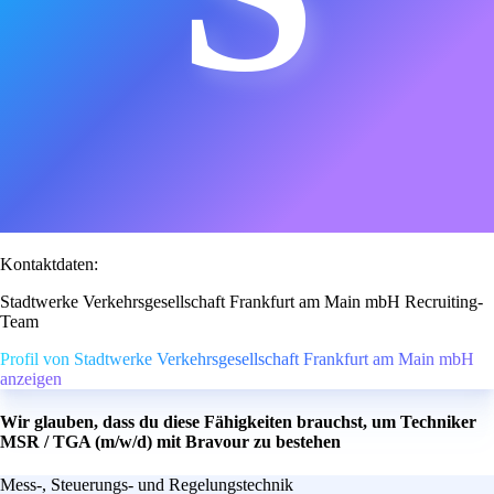
Kontaktdaten:
Stadtwerke Verkehrsgesellschaft Frankfurt am Main mbH Recruiting-
Team
Profil von Stadtwerke Verkehrsgesellschaft Frankfurt am Main mbH
anzeigen
Wir glauben, dass du diese Fähigkeiten brauchst, um Techniker
MSR / TGA (m/w/d) mit Bravour zu bestehen
Mess-, Steuerungs- und Regelungstechnik