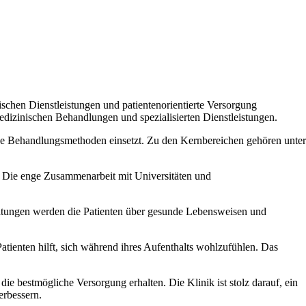
schen Dienstleistungen und patientenorientierte Versorgung
edizinischen Behandlungen und spezialisierten Dienstleistungen.
ive Behandlungsmethoden einsetzt. Zu den Kernbereichen gehören unter
. Die enge Zusammenarbeit mit Universitäten und
altungen werden die Patienten über gesunde Lebensweisen und
Patienten hilft, sich während ihres Aufenthalts wohlzufühlen. Das
die bestmögliche Versorgung erhalten. Die Klinik ist stolz darauf, ein
erbessern.