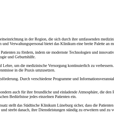
seinrichtung in der Region, die sich durch ihre umfassenden medizini
 und Verwaltungspersonal bietet das Klinikum eine breite Palette an m
r Patienten zu fördern, indem sie modernste Technologien und innovat
ogie und Geburtshilfe.
 Lehre, um die medizinische Versorgung kontinuierlich zu verbessern
nntnisse in die Praxis umzusetzen.
eitsförderung. Durch verschiedene Programme und Informationsveranst
 sondern auch für ihre freundliche und einladende Atmosphäre, die den 
schen Bedürfnisse jedes einzelnen Patienten ein.
atz stellt das Städtische Klinikum Lüneburg sicher, dass die Patienten 
und strebt danach, ihre Dienstleistungen ständig zu erweitern und zu v