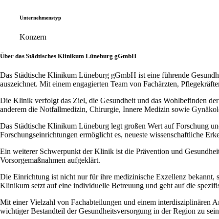
Unternehmenstyp
Konzern
Über das Städtisches Klinikum Lüneburg gGmbH
Das Städtische Klinikum Lüneburg gGmbH ist eine führende Gesundheit
auszeichnet. Mit einem engagierten Team von Fachärzten, Pflegekräften
Die Klinik verfolgt das Ziel, die Gesundheit und das Wohlbefinden de
anderem die Notfallmedizin, Chirurgie, Innere Medizin sowie Gynäkol
Das Städtische Klinikum Lüneburg legt großen Wert auf Forschung und
Forschungseinrichtungen ermöglicht es, neueste wissenschaftliche Erke
Ein weiterer Schwerpunkt der Klinik ist die Prävention und Gesundh
Vorsorgemaßnahmen aufgeklärt.
Die Einrichtung ist nicht nur für ihre medizinische Exzellenz bekannt,
Klinikum setzt auf eine individuelle Betreuung und geht auf die spezifi
Mit einer Vielzahl von Fachabteilungen und einem interdisziplinären Ans
wichtiger Bestandteil der Gesundheitsversorgung in der Region zu sein 