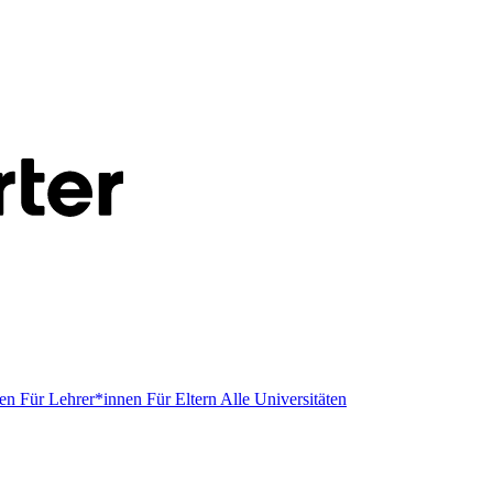
men
Für Lehrer*innen
Für Eltern
Alle Universitäten