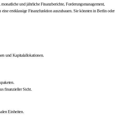
g, monatliche und jährliche Finanzberichte, Forderungsmanagement,
 eine erstklassige Finanzfunktion auszubauen. Sie könnten in Berlin oder
nen und Kapitalallokationen.
spaketen.
 finanzieller Sicht.
alen Einheiten.