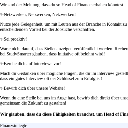
Wir sind der Meinung, dass du so Head of Finance erhalten könntest
✨
Netzwerken, Netzwerken, Netzwerken!
Nutze jede Gelegenheit, um mit Leuten aus der Branche in Kontakt zu t
entscheidenden Vorteil bei der Jobsuche verschaffen.
✨
Sei proaktiv!
Warte nicht darauf, dass Stellenanzeigen veröffentlicht werden. Recher
bei StudySmarter glauben, dass Initiative oft belohnt wird!
✨
Bereite dich auf Interviews vor!
Mach dir Gedanken über mögliche Fragen, die dir im Interview gestell
dass ein gutes Interview oft der Schlüssel zum Erfolg ist!
✨
Bewirb dich über unsere Website!
Wenn du eine Stelle bei uns im Auge hast, bewirb dich direkt über unse
gemeinsam die Zukunft zu gestalten!
Wir glauben, dass du diese Fähigkeiten brauchst, um Head of Fin
Finanzstrategie