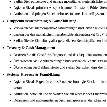
Stellen Sie rechtzeitige und genaue monatliche, vierteljährlich
Agieren Sie als primärer Ansprechpartner für externe Prüfer, Steue
Aufbauen und pflegen Sie ein robustes internes Kontrollsystem, d
Gruppenberichterstattung & Konsolidierung
Verwalten Sie intercompany-Abstimmungen und leiten Sie die Erst
Liefern Sie das monatliche Finanzberichterstattungspaket (GuV,
Stellen Sie die Einhaltung aller gesetzlichen Berichtspflichten in 
Treasury & Cash Management
Besitzen Sie die Cashflow-Prognose und das Liquiditätsmanagem
Überwachen Sie Bankbeziehungen und verwalten Sie die Treasu
Überwachen Sie Zahlungsläufe und stellen Sie sicher, dass die f
Systeme, Prozesse & Teambildung
Agieren Sie als Eigentümer des Finanztechnologie-Stacks – eins
voran.
Aufbauen, betreuen und verwalten Sie ein wachsendes Finanztea
Definieren und implementieren Sie Finanzprozesse, die schnelles