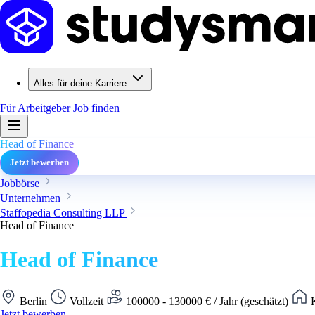
Alles für deine Karriere
Für Arbeitgeber
Job finden
Head of Finance
Jetzt bewerben
Jobbörse
Unternehmen
Staffopedia Consulting LLP
Head of Finance
Head of Finance
Berlin
Vollzeit
100000 - 130000 € / Jahr (geschätzt)
K
Jetzt bewerben