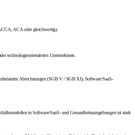
A, ACCA, ACA oder gleichwertig).
oder technologieorientierten Unternehmen.
mit ambulanten Abrechnungen (SGB V / SGB XI), Software/SaaS-
schäftsmodellen in Software/SaaS- und Gesundheitsumgebungen ist stark