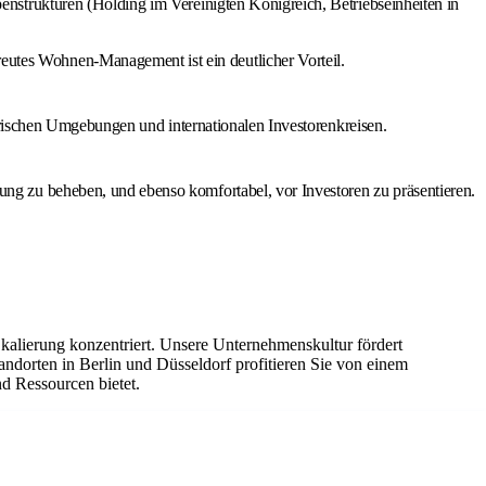
nstrukturen (Holding im Vereinigten Königreich, Betriebseinheiten in
utes Wohnen-Management ist ein deutlicher Vorteil.
torischen Umgebungen und internationalen Investorenkreisen.
ng zu beheben, und ebenso komfortabel, vor Investoren zu präsentieren.
kalierung konzentriert. Unsere Unternehmenskultur fördert
andorten in Berlin und Düsseldorf profitieren Sie von einem
d Ressourcen bietet.