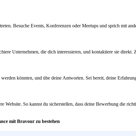
reten. Besuche Events, Konferenzen oder Meetups und sprich mit andere
chiere Unternehmen, die dich interessieren, und kontaktiere sie direkt.
t werden könnten, und übe deine Antworten. Sei bereit, deine Erfahrun
re Website. So kannst du sicherstellen, dass deine Bewerbung die richti
ance mit Bravour zu bestehen