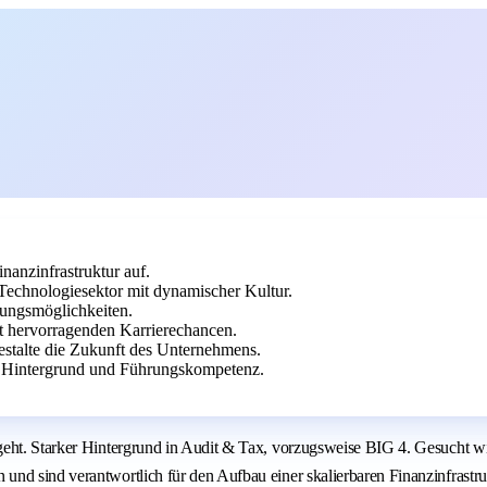
inanzinfrastruktur auf.
echnologiesektor mit dynamischer Kultur.
klungsmöglichkeiten.
it hervorragenden Karrierechancen.
estalte die Zukunft des Unternehmens.
 4 Hintergrund und Führungskompetenz.
geht. Starker Hintergrund in Audit & Tax, vorzugsweise BIG 4. Gesucht w
nd sind verantwortlich für den Aufbau einer skalierbaren Finanzinfrastruk