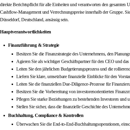
direkte Berichtspflicht für alle Einheiten und verantworten den gesamten
Cashflow-Management und Verrechnungspreise innerhalb der Gruppe. Sie wer
Düsseldorf, Deutschland, ansässig sein.
Hauptverantwortlichkeiten
Finanzführung & Strategie
Besitzen Sie die Finanzstrategie des Unternehmens, den Planungs
Agieren Sie als wichtiger Geschäftspartner für den CEO und das
Leiten Sie den jährlichen Budgetierungsprozess und die rolliere
Liefern Sie klare, umsetzbare finanzielle Einblicke für den Vors
Leiten Sie die finanziellen Due-Diligence-Prozesse für Finanzie
Besitzen Sie die Vorbereitung von investorenorientierten Finanz
Pflegen Sie starke Beziehungen zu bestehenden Investoren und un
Stellen Sie sicher, dass die finanzielle Geschichte des Unternehm
Buchhaltung, Compliance & Kontrollen
Überwachen Sie die End-to-End-Buchhaltungsoperationen, einsch