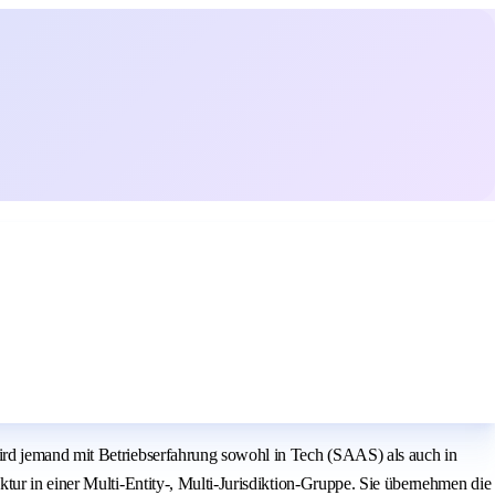
ird jemand mit Betriebserfahrung sowohl in Tech (SAAS) als auch in
tur in einer Multi-Entity-, Multi-Jurisdiktion-Gruppe. Sie übernehmen die