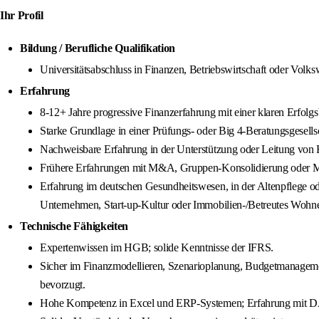
Ihr Profil
Bildung / Berufliche Qualifikation
Universitätsabschluss in Finanzen, Betriebswirtschaft oder Volk
Erfahrung
8-12+ Jahre progressive Finanzerfahrung mit einer klaren Erfol
Starke Grundlage in einer Prüfungs- oder Big 4-Beratungsgesells
Nachweisbare Erfahrung in der Unterstützung oder Leitung von 
Frühere Erfahrungen mit M&A, Gruppen-Konsolidierung oder Mult
Erfahrung im deutschen Gesundheitswesen, in der Altenpflege od
Unternehmen, Start-up-Kultur oder Immobilien-/Betreutes Wohne
Technische Fähigkeiten
Expertenwissen im HGB; solide Kenntnisse der IFRS.
Sicher im Finanzmodellieren, Szenarioplanung, Budgetmanagemen
bevorzugt.
Hohe Kompetenz in Excel und ERP-Systemen; Erfahrung mit D