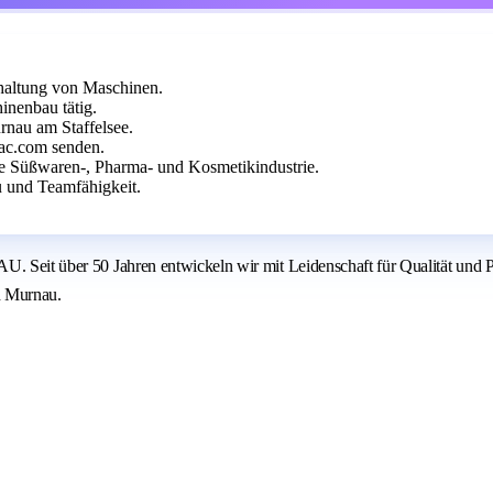
dhaltung von Maschinen.
inenbau tätig.
rnau am Staffelsee.
ac.com senden.
die Süßwaren-, Pharma- und Kosmetikindustrie.
u und Teamfähigkeit.
ahren entwickeln wir mit Leidenschaft für Qualität und Präzision 
h Murnau.