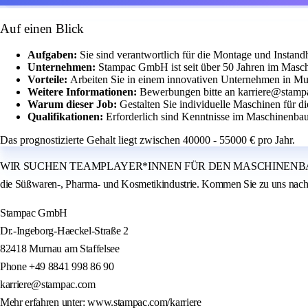
Auf einen Blick
Aufgaben:
Sie sind verantwortlich für die Montage und Instan
Unternehmen:
Stampac GmbH ist seit über 50 Jahren im Masch
Vorteile:
Arbeiten Sie in einem innovativen Unternehmen in Mu
Weitere Informationen:
Bewerbungen bitte an karriere@stamp
Warum dieser Job:
Gestalten Sie individuelle Maschinen für 
Qualifikationen:
Erforderlich sind Kenntnisse im Maschinenba
Das prognostizierte Gehalt liegt zwischen 40000 - 55000 € pro Jahr.
WIR SUCHEN TEAMPLAYER*INNEN FÜR DEN MASCHINENBAU. Seit über 50 J
die Süßwaren-, Pharma- und Kosmetikindustrie. Kommen Sie zu uns nac
Stampac GmbH
Dr.-Ingeborg-Haeckel-Straße 2
82418 Murnau am Staffelsee
Phone +49 8841 998 86 90
karriere@stampac.com
Mehr erfahren unter: www.stampac.com/karriere