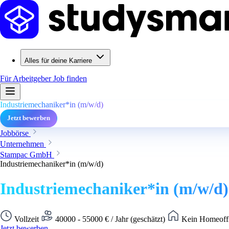
Alles für deine Karriere
Für Arbeitgeber
Job finden
Industriemechaniker*in (m/w/d)
Jetzt bewerben
Jobbörse
Unternehmen
Stampac GmbH
Industriemechaniker*in (m/w/d)
Industriemechaniker*in (m/w/d)
Vollzeit
40000 - 55000 € / Jahr (geschätzt)
Kein Homeoffi
Jetzt bewerben