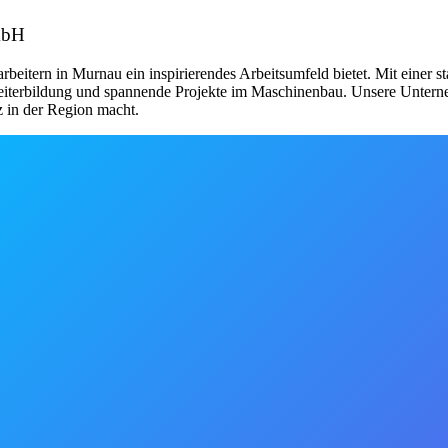
mbH
beitern in Murnau ein inspirierendes Arbeitsumfeld bietet. Mit einer 
Weiterbildung und spannende Projekte im Maschinenbau. Unsere Unterne
tz in der Region macht.