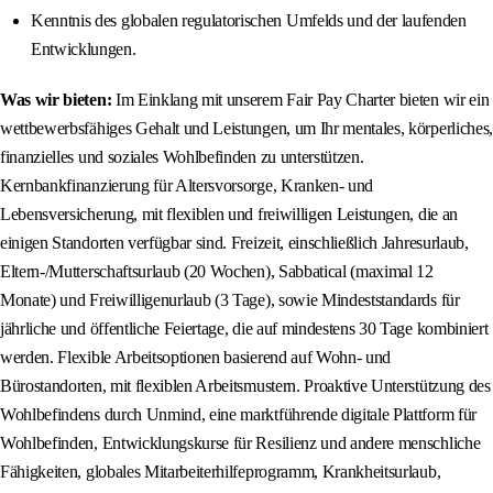
Kenntnis des globalen regulatorischen Umfelds und der laufenden
Entwicklungen.
Was wir bieten:
Im Einklang mit unserem Fair Pay Charter bieten wir ein
wettbewerbsfähiges Gehalt und Leistungen, um Ihr mentales, körperliches,
finanzielles und soziales Wohlbefinden zu unterstützen.
Kernbankfinanzierung für Altersvorsorge, Kranken- und
Lebensversicherung, mit flexiblen und freiwilligen Leistungen, die an
einigen Standorten verfügbar sind. Freizeit, einschließlich Jahresurlaub,
Eltern-/Mutterschaftsurlaub (20 Wochen), Sabbatical (maximal 12
Monate) und Freiwilligenurlaub (3 Tage), sowie Mindeststandards für
jährliche und öffentliche Feiertage, die auf mindestens 30 Tage kombiniert
werden. Flexible Arbeitsoptionen basierend auf Wohn- und
Bürostandorten, mit flexiblen Arbeitsmustern. Proaktive Unterstützung des
Wohlbefindens durch Unmind, eine marktführende digitale Plattform für
Wohlbefinden, Entwicklungskurse für Resilienz und andere menschliche
Fähigkeiten, globales Mitarbeiterhilfeprogramm, Krankheitsurlaub,