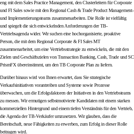
eng mit dem Sales Practice Management, den Clusterleitern für Corporate
und FI Sales sowie mit den Regional Cash & Trade Product Management-
und Implementierungsteams zusammenarbeiten. Die Rolle ist vielfältig
und spiegelt die sich entwickelnden Anforderungen der TB-
Vertriebsagenda wider. Wir suchen eine hochorganisierte, proaktive
Person, die mit dem Regional Corporate & FI Sales MT
zusammenarbeitet, um eine Vertriebsstrategie zu entwickeln, die mit den
Zielen und Geschäftszielen von Transaction Banking, Cash, Trade und SC
PrismFX übereinstimmt, um den TB Corporate Plan zu liefern.
Darüber hinaus wird von Ihnen erwartet, dass Sie strategische
Verkaufsinitiativen vorantreiben und Systeme sowie Prozesse
überwachen, um die Erfolgsfaktoren der Initiativen in den Vertriebsteams
zu messen. Wir ermutigen selbstmotivierte Kandidaten mit einem starken
kommerziellen Hintergrund und einem tiefen Verständnis für den Vertrieb,
die Agenda der TB-Verkäufer umzusetzen. Wir glauben, dass die
Bereitschaft, neue Fähigkeiten zu erwerben, zum Erfolg in dieser Rolle
beitragen wird.