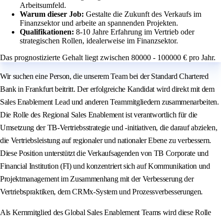
Arbeitsumfeld.
Warum dieser Job:
Gestalte die Zukunft des Verkaufs im
Finanzsektor und arbeite an spannenden Projekten.
Qualifikationen:
8-10 Jahre Erfahrung im Vertrieb oder
strategischen Rollen, idealerweise im Finanzsektor.
Das prognostizierte Gehalt liegt zwischen 80000 - 100000 € pro Jahr.
Wir suchen eine Person, die unserem Team bei der Standard Chartered
Bank in Frankfurt beitritt. Der erfolgreiche Kandidat wird direkt mit dem
Sales Enablement Lead und anderen Teammitgliedern zusammenarbeiten.
Die Rolle des Regional Sales Enablement ist verantwortlich für die
Umsetzung der TB-Vertriebsstrategie und -initiativen, die darauf abzielen,
die Vertriebsleistung auf regionaler und nationaler Ebene zu verbessern.
Diese Position unterstützt die Verkaufsagenden von TB Corporate und
Financial Institution (FI) und konzentriert sich auf Kommunikation und
Projektmanagement im Zusammenhang mit der Verbesserung der
Vertriebspraktiken, dem CRMx-System und Prozessverbesserungen.
Als Kernmitglied des Global Sales Enablement Teams wird diese Rolle