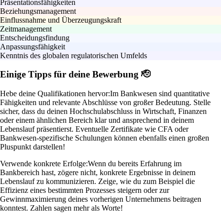
Präsentationsfähigkeiten
Beziehungsmanagement
Einflussnahme und Überzeugungskraft
Zeitmanagement
Entscheidungsfindung
Anpassungsfähigkeit
Kenntnis des globalen regulatorischen Umfelds
Einige Tipps für deine Bewerbung 🫡
Hebe deine Qualifikationen hervor:
Im Bankwesen sind quantitative
Fähigkeiten und relevante Abschlüsse von großer Bedeutung. Stelle
sicher, dass du deinen Hochschulabschluss in Wirtschaft, Finanzen
oder einem ähnlichen Bereich klar und ansprechend in deinem
Lebenslauf präsentierst. Eventuelle Zertifikate wie CFA oder
Bankwesen-spezifische Schulungen können ebenfalls einen großen
Pluspunkt darstellen!
Verwende konkrete Erfolge:
Wenn du bereits Erfahrung im
Bankbereich hast, zögere nicht, konkrete Ergebnisse in deinem
Lebenslauf zu kommunizieren. Zeige, wie du zum Beispiel die
Effizienz eines bestimmten Prozesses steigern oder zur
Gewinnmaximierung deines vorherigen Unternehmens beitragen
konntest. Zahlen sagen mehr als Worte!