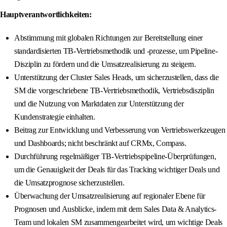
Hauptverantwortlichkeiten:
Abstimmung mit globalen Richtungen zur Bereitstellung einer
standardisierten TB-Vertriebsmethodik und -prozesse, um Pipeline-
Disziplin zu fördern und die Umsatzrealisierung zu steigern.
Unterstützung der Cluster Sales Heads, um sicherzustellen, dass die
SM die vorgeschriebene TB-Vertriebsmethodik, Vertriebsdisziplin
und die Nutzung von Marktdaten zur Unterstützung der
Kundenstrategie einhalten.
Beitrag zur Entwicklung und Verbesserung von Vertriebswerkzeugen
und Dashboards; nicht beschränkt auf CRMx, Compass.
Durchführung regelmäßiger TB-Vertriebspipeline-Überprüfungen,
um die Genauigkeit der Deals für das Tracking wichtiger Deals und
die Umsatzprognose sicherzustellen.
Überwachung der Umsatzrealisierung auf regionaler Ebene für
Prognosen und Ausblicke, indem mit dem Sales Data & Analytics-
Team und lokalen SM zusammengearbeitet wird, um wichtige Deals