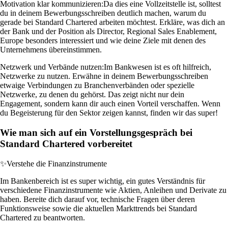
Motivation klar kommunizieren:
Da dies eine Vollzeitstelle ist, solltest
du in deinem Bewerbungsschreiben deutlich machen, warum du
gerade bei Standard Chartered arbeiten möchtest. Erkläre, was dich an
der Bank und der Position als Director, Regional Sales Enablement,
Europe besonders interessiert und wie deine Ziele mit denen des
Unternehmens übereinstimmen.
Netzwerk und Verbände nutzen:
Im Bankwesen ist es oft hilfreich,
Netzwerke zu nutzen. Erwähne in deinem Bewerbungsschreiben
etwaige Verbindungen zu Branchenverbänden oder spezielle
Netzwerke, zu denen du gehörst. Das zeigt nicht nur dein
Engagement, sondern kann dir auch einen Vorteil verschaffen. Wenn
du Begeisterung für den Sektor zeigen kannst, finden wir das super!
Wie man sich auf ein Vorstellungsgespräch bei
Standard Chartered vorbereitet
✨
Verstehe die Finanzinstrumente
Im Bankenbereich ist es super wichtig, ein gutes Verständnis für
verschiedene Finanzinstrumente wie Aktien, Anleihen und Derivate zu
haben. Bereite dich darauf vor, technische Fragen über deren
Funktionsweise sowie die aktuellen Markttrends bei Standard
Chartered zu beantworten.