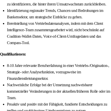
zu identifizieren, die hinter ihrem Umsatzwachstum zurückbleiben.
Identifizierung regionaler Trends, Chancen und Bedrohungen im
Bankensektor, um strategische Einblicke zu geben.
Bereitstellung von Vertriebsdatenanalysen, indem mit dem Client
Intelligence-Team zusammengearbeitet wird, nicht beschränkt auf
Coalition-Wallet-Daten, Voice-of-Client-Umfragedaten und das
Compass-Tool.
Qualifikationen:
8-10 Jahre relevante Berufserfahrung in einer Vertriebs-/Origination-,
Strategie- oder Analysefunktion, vorzugsweise im
Finanzdienstleistungssektor.
Nachweisliche Erfolge bei der Umsetzung nachweisbarer
kommerzieller Veränderungen in der aktuellen/früheren Rolle oder im
Team.
Proaktiv und positiv mit der Fähigkeit, fundierte Entscheidungen zu
treffen und unabhängiges Urteilsvermögen zu nutzen.