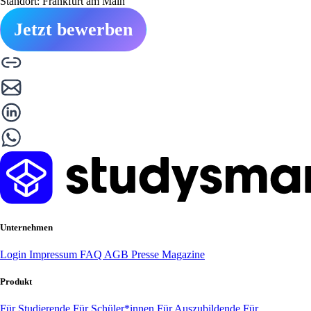
Standort: Frankfurt am Main
Jetzt bewerben
Unternehmen
Login
Impressum
FAQ
AGB
Presse
Magazine
Produkt
Für Studierende
Für Schüler*innen
Für Auszubildende
Für