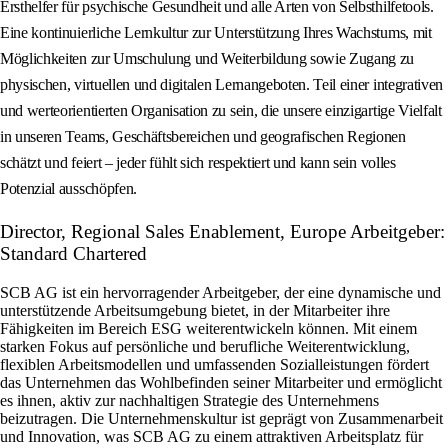
Ersthelfer für psychische Gesundheit und alle Arten von Selbsthilfetools.
Eine kontinuierliche Lernkultur zur Unterstützung Ihres Wachstums, mit
Möglichkeiten zur Umschulung und Weiterbildung sowie Zugang zu
physischen, virtuellen und digitalen Lernangeboten. Teil einer integrativen
und werteorientierten Organisation zu sein, die unsere einzigartige Vielfalt
in unseren Teams, Geschäftsbereichen und geografischen Regionen
schätzt und feiert – jeder fühlt sich respektiert und kann sein volles
Potenzial ausschöpfen.
Director, Regional Sales Enablement, Europe Arbeitgeber:
Standard Chartered
SCB AG ist ein hervorragender Arbeitgeber, der eine dynamische und
unterstützende Arbeitsumgebung bietet, in der Mitarbeiter ihre
Fähigkeiten im Bereich ESG weiterentwickeln können. Mit einem
starken Fokus auf persönliche und berufliche Weiterentwicklung,
flexiblen Arbeitsmodellen und umfassenden Sozialleistungen fördert
das Unternehmen das Wohlbefinden seiner Mitarbeiter und ermöglicht
es ihnen, aktiv zur nachhaltigen Strategie des Unternehmens
beizutragen. Die Unternehmenskultur ist geprägt von Zusammenarbeit
und Innovation, was SCB AG zu einem attraktiven Arbeitsplatz für