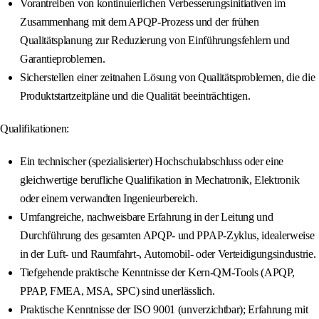
Vorantreiben von kontinuierlichen Verbesserungsinitiativen im
Zusammenhang mit dem APQP-Prozess und der frühen
Qualitätsplanung zur Reduzierung von Einführungsfehlern und
Garantieproblemen.
Sicherstellen einer zeitnahen Lösung von Qualitätsproblemen, die die
Produktstartzeitpläne und die Qualität beeinträchtigen.
Qualifikationen:
Ein technischer (spezialisierter) Hochschulabschluss oder eine
gleichwertige berufliche Qualifikation in Mechatronik, Elektronik
oder einem verwandten Ingenieurbereich.
Umfangreiche, nachweisbare Erfahrung in der Leitung und
Durchführung des gesamten APQP- und PPAP-Zyklus, idealerweise
in der Luft- und Raumfahrt-, Automobil- oder Verteidigungsindustrie.
Tiefgehende praktische Kenntnisse der Kern-QM-Tools (APQP,
PPAP, FMEA, MSA, SPC) sind unerlässlich.
Praktische Kenntnisse der ISO 9001 (unverzichtbar); Erfahrung mit