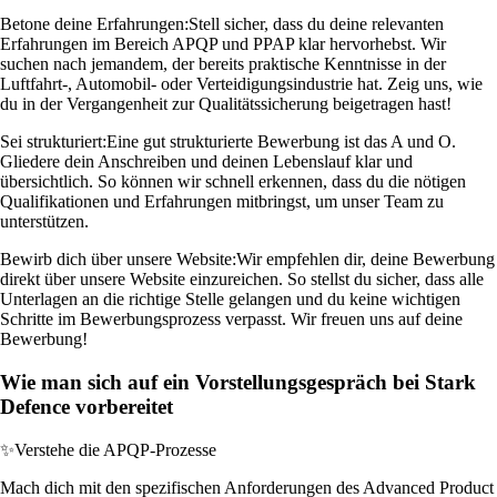
Betone deine Erfahrungen:
Stell sicher, dass du deine relevanten
Erfahrungen im Bereich APQP und PPAP klar hervorhebst. Wir
suchen nach jemandem, der bereits praktische Kenntnisse in der
Luftfahrt-, Automobil- oder Verteidigungsindustrie hat. Zeig uns, wie
du in der Vergangenheit zur Qualitätssicherung beigetragen hast!
Sei strukturiert:
Eine gut strukturierte Bewerbung ist das A und O.
Gliedere dein Anschreiben und deinen Lebenslauf klar und
übersichtlich. So können wir schnell erkennen, dass du die nötigen
Qualifikationen und Erfahrungen mitbringst, um unser Team zu
unterstützen.
Bewirb dich über unsere Website:
Wir empfehlen dir, deine Bewerbung
direkt über unsere Website einzureichen. So stellst du sicher, dass alle
Unterlagen an die richtige Stelle gelangen und du keine wichtigen
Schritte im Bewerbungsprozess verpasst. Wir freuen uns auf deine
Bewerbung!
Wie man sich auf ein Vorstellungsgespräch bei Stark
Defence vorbereitet
✨
Verstehe die APQP-Prozesse
Mach dich mit den spezifischen Anforderungen des Advanced Product