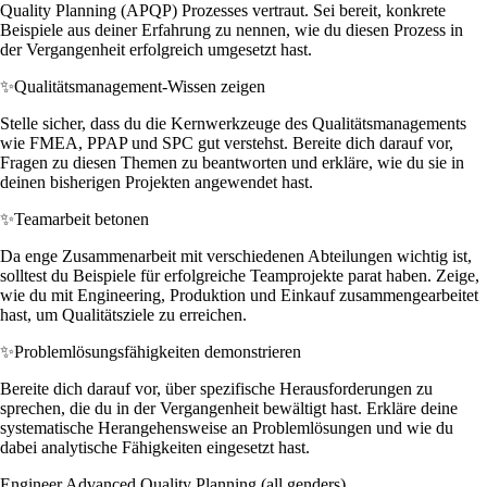
Quality Planning (APQP) Prozesses vertraut. Sei bereit, konkrete
Beispiele aus deiner Erfahrung zu nennen, wie du diesen Prozess in
der Vergangenheit erfolgreich umgesetzt hast.
✨
Qualitätsmanagement-Wissen zeigen
Stelle sicher, dass du die Kernwerkzeuge des Qualitätsmanagements
wie FMEA, PPAP und SPC gut verstehst. Bereite dich darauf vor,
Fragen zu diesen Themen zu beantworten und erkläre, wie du sie in
deinen bisherigen Projekten angewendet hast.
✨
Teamarbeit betonen
Da enge Zusammenarbeit mit verschiedenen Abteilungen wichtig ist,
solltest du Beispiele für erfolgreiche Teamprojekte parat haben. Zeige,
wie du mit Engineering, Produktion und Einkauf zusammengearbeitet
hast, um Qualitätsziele zu erreichen.
✨
Problemlösungsfähigkeiten demonstrieren
Bereite dich darauf vor, über spezifische Herausforderungen zu
sprechen, die du in der Vergangenheit bewältigt hast. Erkläre deine
systematische Herangehensweise an Problemlösungen und wie du
dabei analytische Fähigkeiten eingesetzt hast.
Engineer Advanced Quality Planning (all genders)