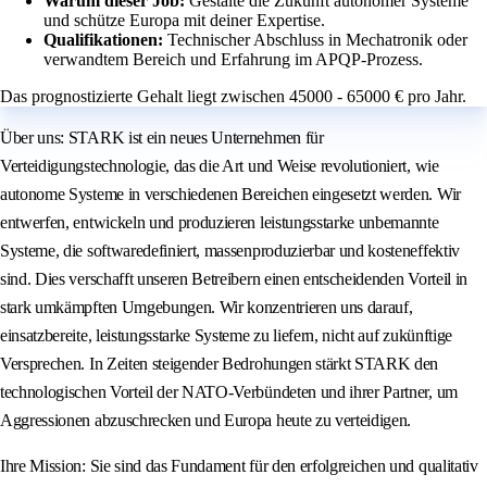
Warum dieser Job:
Gestalte die Zukunft autonomer Systeme
und schütze Europa mit deiner Expertise.
Qualifikationen:
Technischer Abschluss in Mechatronik oder
verwandtem Bereich und Erfahrung im APQP-Prozess.
Das prognostizierte Gehalt liegt zwischen 45000 - 65000 € pro Jahr.
Über uns: STARK ist ein neues Unternehmen für
Verteidigungstechnologie, das die Art und Weise revolutioniert, wie
autonome Systeme in verschiedenen Bereichen eingesetzt werden. Wir
entwerfen, entwickeln und produzieren leistungsstarke unbemannte
Systeme, die softwaredefiniert, massenproduzierbar und kosteneffektiv
sind. Dies verschafft unseren Betreibern einen entscheidenden Vorteil in
stark umkämpften Umgebungen. Wir konzentrieren uns darauf,
einsatzbereite, leistungsstarke Systeme zu liefern, nicht auf zukünftige
Versprechen. In Zeiten steigender Bedrohungen stärkt STARK den
technologischen Vorteil der NATO-Verbündeten und ihrer Partner, um
Aggressionen abzuschrecken und Europa heute zu verteidigen.
Ihre Mission: Sie sind das Fundament für den erfolgreichen und qualitativ