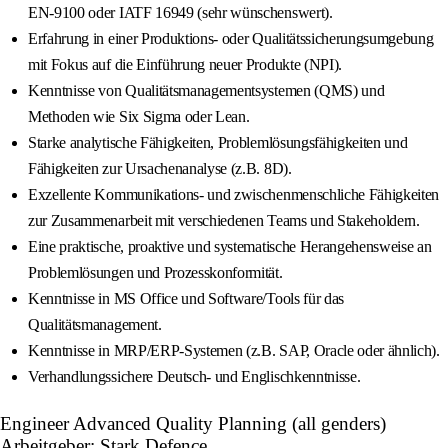
EN-9100 oder IATF 16949 (sehr wünschenswert).
Erfahrung in einer Produktions- oder Qualitätssicherungsumgebung
mit Fokus auf die Einführung neuer Produkte (NPI).
Kenntnisse von Qualitätsmanagementsystemen (QMS) und
Methoden wie Six Sigma oder Lean.
Starke analytische Fähigkeiten, Problemlösungsfähigkeiten und
Fähigkeiten zur Ursachenanalyse (z.B. 8D).
Exzellente Kommunikations- und zwischenmenschliche Fähigkeiten
zur Zusammenarbeit mit verschiedenen Teams und Stakeholdern.
Eine praktische, proaktive und systematische Herangehensweise an
Problemlösungen und Prozesskonformität.
Kenntnisse in MS Office und Software/Tools für das
Qualitätsmanagement.
Kenntnisse in MRP/ERP-Systemen (z.B. SAP, Oracle oder ähnlich).
Verhandlungssichere Deutsch- und Englischkenntnisse.
Engineer Advanced Quality Planning (all genders)
Arbeitgeber: Stark Defence