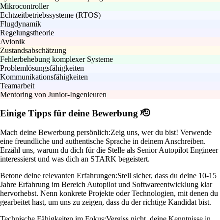
Mikrocontroller
Echtzeitbetriebssysteme (RTOS)
Flugdynamik
Regelungstheorie
Avionik
Zustandsabschätzung
Fehlerbehebung komplexer Systeme
Problemlösungsfähigkeiten
Kommunikationsfähigkeiten
Teamarbeit
Mentoring von Junior-Ingenieuren
Einige Tipps für deine Bewerbung 🫡
Mach deine Bewerbung persönlich:
Zeig uns, wer du bist! Verwende
eine freundliche und authentische Sprache in deinem Anschreiben.
Erzähl uns, warum du dich für die Stelle als Senior Autopilot Engineer
interessierst und was dich an STARK begeistert.
Betone deine relevanten Erfahrungen:
Stell sicher, dass du deine 10-15
Jahre Erfahrung im Bereich Autopilot und Softwareentwicklung klar
hervorhebst. Nenn konkrete Projekte oder Technologien, mit denen du
gearbeitet hast, um uns zu zeigen, dass du der richtige Kandidat bist.
Technische Fähigkeiten im Fokus:
Vergiss nicht, deine Kenntnisse in