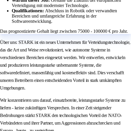
Warum dieser Job:
Gestalte die Zukunft der europäischen
Verteidigung mit modernster Technologie.
Qualifikationen:
Abschluss in Robotik oder verwandten
Bereichen und umfangreiche Erfahrung in der
Softwareentwicklung.
Das prognostizierte Gehalt liegt zwischen 75000 - 100000 € pro Jahr.
Über uns: STARK ist ein neues Unternehmen für Verteidungstechnologie,
das die Art und Weise revolutioniert, wie autonome Systeme in
verschiedenen Bereichen eingesetzt werden. Wir entwerfen, entwickeln
und produzieren leistungsstarke unbemannte Systeme, die
softwaredefiniert, massenfähig und kosteneffektiv sind. Dies verschafft
unseren Betreibern einen entscheidenden Vorteil in stark umkämpften
Umgebungen.
Wir konzentrieren uns darauf, einsatzbereite, leistungsstarke Systeme zu
liefern - keine zukünftigen Versprechen. In einer Zeit steigender
Bedrohungen stärkt STARK den technologischen Vorteil der NATO-
Verbündeten und ihrer Partner, um Aggressionen abzuschrecken und
Europa - heute - zu verteidigen.