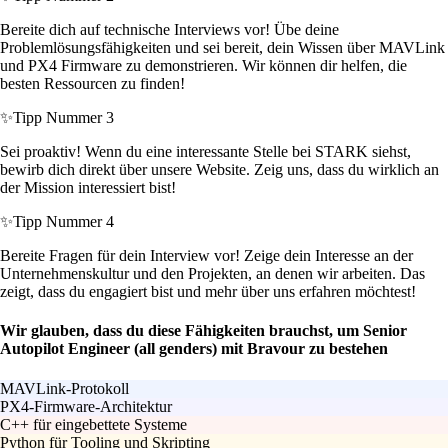
Bereite dich auf technische Interviews vor! Übe deine
Problemlösungsfähigkeiten und sei bereit, dein Wissen über MAVLink
und PX4 Firmware zu demonstrieren. Wir können dir helfen, die
besten Ressourcen zu finden!
✨
Tipp Nummer 3
Sei proaktiv! Wenn du eine interessante Stelle bei STARK siehst,
bewirb dich direkt über unsere Website. Zeig uns, dass du wirklich an
der Mission interessiert bist!
✨
Tipp Nummer 4
Bereite Fragen für dein Interview vor! Zeige dein Interesse an der
Unternehmenskultur und den Projekten, an denen wir arbeiten. Das
zeigt, dass du engagiert bist und mehr über uns erfahren möchtest!
Wir glauben, dass du diese Fähigkeiten brauchst, um Senior
Autopilot Engineer (all genders) mit Bravour zu bestehen
MAVLink-Protokoll
PX4-Firmware-Architektur
C++ für eingebettete Systeme
Python für Tooling und Skripting