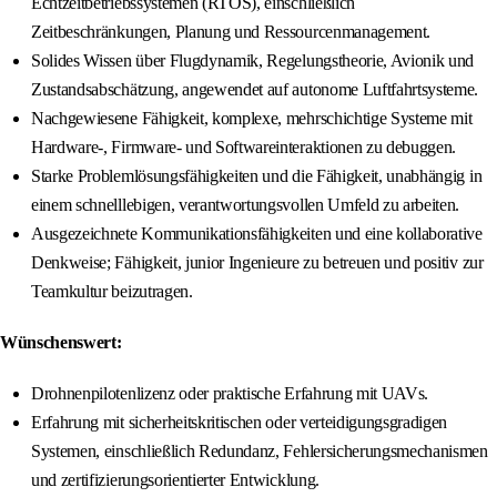
Echtzeitbetriebssystemen (RTOS), einschließlich
Zeitbeschränkungen, Planung und Ressourcenmanagement.
Solides Wissen über Flugdynamik, Regelungstheorie, Avionik und
Zustandsabschätzung, angewendet auf autonome Luftfahrtsysteme.
Nachgewiesene Fähigkeit, komplexe, mehrschichtige Systeme mit
Hardware-, Firmware- und Softwareinteraktionen zu debuggen.
Starke Problemlösungsfähigkeiten und die Fähigkeit, unabhängig in
einem schnelllebigen, verantwortungsvollen Umfeld zu arbeiten.
Ausgezeichnete Kommunikationsfähigkeiten und eine kollaborative
Denkweise; Fähigkeit, junior Ingenieure zu betreuen und positiv zur
Teamkultur beizutragen.
Wünschenswert:
Drohnenpilotenlizenz oder praktische Erfahrung mit UAVs.
Erfahrung mit sicherheitskritischen oder verteidigungsgradigen
Systemen, einschließlich Redundanz, Fehlersicherungsmechanismen
und zertifizierungsorientierter Entwicklung.