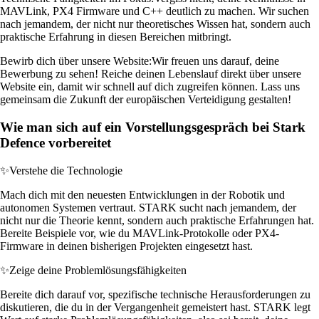
MAVLink, PX4 Firmware und C++ deutlich zu machen. Wir suchen
nach jemandem, der nicht nur theoretisches Wissen hat, sondern auch
praktische Erfahrung in diesen Bereichen mitbringt.
Bewirb dich über unsere Website:
Wir freuen uns darauf, deine
Bewerbung zu sehen! Reiche deinen Lebenslauf direkt über unsere
Website ein, damit wir schnell auf dich zugreifen können. Lass uns
gemeinsam die Zukunft der europäischen Verteidigung gestalten!
Wie man sich auf ein Vorstellungsgespräch bei Stark
Defence vorbereitet
✨
Verstehe die Technologie
Mach dich mit den neuesten Entwicklungen in der Robotik und
autonomen Systemen vertraut. STARK sucht nach jemandem, der
nicht nur die Theorie kennt, sondern auch praktische Erfahrungen hat.
Bereite Beispiele vor, wie du MAVLink-Protokolle oder PX4-
Firmware in deinen bisherigen Projekten eingesetzt hast.
✨
Zeige deine Problemlösungsfähigkeiten
Bereite dich darauf vor, spezifische technische Herausforderungen zu
diskutieren, die du in der Vergangenheit gemeistert hast. STARK legt