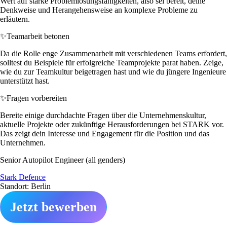
Wert auf starke Problemlösungsfähigkeiten, also sei bereit, deine
Denkweise und Herangehensweise an komplexe Probleme zu
erläutern.
✨
Teamarbeit betonen
Da die Rolle enge Zusammenarbeit mit verschiedenen Teams erfordert,
solltest du Beispiele für erfolgreiche Teamprojekte parat haben. Zeige,
wie du zur Teamkultur beigetragen hast und wie du jüngere Ingenieure
unterstützt hast.
✨
Fragen vorbereiten
Bereite einige durchdachte Fragen über die Unternehmenskultur,
aktuelle Projekte oder zukünftige Herausforderungen bei STARK vor.
Das zeigt dein Interesse und Engagement für die Position und das
Unternehmen.
Senior Autopilot Engineer (all genders)
Stark Defence
Standort: Berlin
Jetzt bewerben