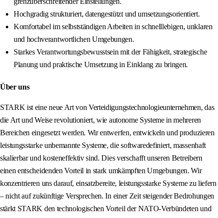
grenzüberschreitender Einstellungen.
Hochgradig strukturiert, datengestützt und umsetzungsorientiert.
Komfortabel im selbstständigen Arbeiten in schnelllebigen, unklaren
und hochverantwortlichen Umgebungen.
Starkes Verantwortungsbewusstsein mit der Fähigkeit, strategische
Planung und praktische Umsetzung in Einklang zu bringen.
Über uns
STARK ist eine neue Art von Verteidigungstechnologieunternehmen, das
die Art und Weise revolutioniert, wie autonome Systeme in mehreren
Bereichen eingesetzt werden. Wir entwerfen, entwickeln und produzieren
leistungsstarke unbemannte Systeme, die softwaredefiniert, massenhaft
skalierbar und kosteneffektiv sind. Dies verschafft unseren Betreibern
einen entscheidenden Vorteil in stark umkämpften Umgebungen. Wir
konzentrieren uns darauf, einsatzbereite, leistungsstarke Systeme zu liefern
– nicht auf zukünftige Versprechen. In einer Zeit steigender Bedrohungen
stärkt STARK den technologischen Vorteil der NATO-Verbündeten und