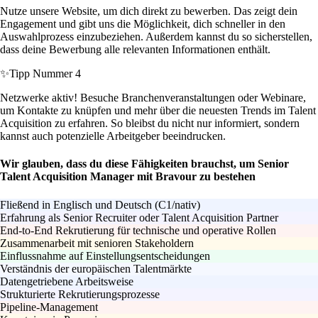
Nutze unsere Website, um dich direkt zu bewerben. Das zeigt dein
Engagement und gibt uns die Möglichkeit, dich schneller in den
Auswahlprozess einzubeziehen. Außerdem kannst du so sicherstellen,
dass deine Bewerbung alle relevanten Informationen enthält.
✨
Tipp Nummer 4
Netzwerke aktiv! Besuche Branchenveranstaltungen oder Webinare,
um Kontakte zu knüpfen und mehr über die neuesten Trends im Talent
Acquisition zu erfahren. So bleibst du nicht nur informiert, sondern
kannst auch potenzielle Arbeitgeber beeindrucken.
Wir glauben, dass du diese Fähigkeiten brauchst, um Senior
Talent Acquisition Manager mit Bravour zu bestehen
Fließend in Englisch und Deutsch (C1/nativ)
Erfahrung als Senior Recruiter oder Talent Acquisition Partner
End-to-End Rekrutierung für technische und operative Rollen
Zusammenarbeit mit senioren Stakeholdern
Einflussnahme auf Einstellungsentscheidungen
Verständnis der europäischen Talentmärkte
Datengetriebene Arbeitsweise
Strukturierte Rekrutierungsprozesse
Pipeline-Management