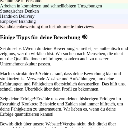
Kenntnisse in Personio
Arbeiten in komplexen und schnelllebigen Umgebungen
Strategisches Denken
Hands-on Delivery
Employer Branding
Kandidatenbewertung durch strukturierte Interviews
Einige Tipps für deine Bewerbung 🫡
Sei du selbst!:
Wenn du deine Bewerbung schreibst, sei authentisch und
zeig uns, wer du wirklich bist. Wir suchen nach Menschen, die nicht
nur die Qualifikationen mitbringen, sondern auch zu unserer
Unternehmenskultur passen.
Mach es strukturiert!:
Achte darauf, dass deine Bewerbung klar und
strukturiert ist. Verwende Absätze und Aufzählungen, um deine
Erfahrungen und Fähigkeiten übersichtlich darzustellen. Das hilft uns,
schnell einen Überblick über dein Profil zu bekommen.
Zeig deine Erfolge!:
Erzähle uns von deinen bisherigen Erfolgen im
Recruiting! Konkrete Beispiele und Zahlen sind immer hilfreich, um
deine Fähigkeiten zu untermauern. Wir lieben es, wenn du deine
Erfolge quantifizieren kannst!
Bewirb dich über unsere Website!:
Vergiss nicht, dich direkt über