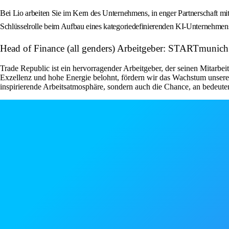
Bei Lio arbeiten Sie im Kern des Unternehmens, in enger Partnerschaft m
Schlüsselrolle beim Aufbau eines kategoriedefinierenden KI-Unternehmens
Head of Finance (all genders) Arbeitgeber: STARTmunich
Trade Republic ist ein hervorragender Arbeitgeber, der seinen Mitarbei
Exzellenz und hohe Energie belohnt, fördern wir das Wachstum unserer
inspirierende Arbeitsatmosphäre, sondern auch die Chance, an bedeut