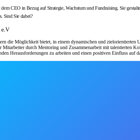
it dem CEO in Bezug auf Strategie, Wachstum und Fundraising. Sie gestalt
. Sind Sie dabei?
 e.V
tern die Möglichkeit bietet, in einem dynamischen und zielorientierten 
 Mitarbeiter durch Mentoring und Zusammenarbeit mit talentierten Koll
enden Herausforderungen zu arbeiten und einen positiven Einfluss auf