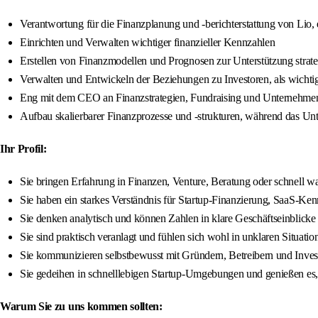
Verantwortung für die Finanzplanung und -berichterstattung von Lio, 
Einrichten und Verwalten wichtiger finanzieller Kennzahlen
Erstellen von Finanzmodellen und Prognosen zur Unterstützung strat
Verwalten und Entwickeln der Beziehungen zu Investoren, als wichtige
Eng mit dem CEO an Finanzstrategien, Fundraising und Unternehmen
Aufbau skalierbarer Finanzprozesse und -strukturen, während das U
Ihr Profil:
Sie bringen Erfahrung in Finanzen, Venture, Beratung oder schnell w
Sie haben ein starkes Verständnis für Startup-Finanzierung, SaaS-Ke
Sie denken analytisch und können Zahlen in klare Geschäftseinblicke
Sie sind praktisch veranlagt und fühlen sich wohl in unklaren Situatio
Sie kommunizieren selbstbewusst mit Gründern, Betreibern und Inves
Sie gedeihen in schnelllebigen Startup-Umgebungen und genießen es
Warum Sie zu uns kommen sollten: