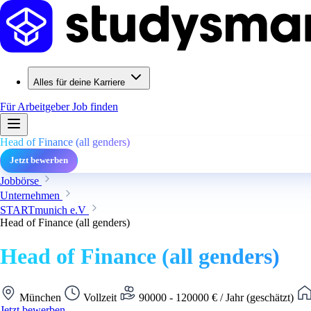
Alles für deine Karriere
Für Arbeitgeber
Job finden
Head of Finance (all genders)
Jetzt bewerben
Jobbörse
Unternehmen
STARTmunich e.V
Head of Finance (all genders)
Head of Finance (all genders)
München
Vollzeit
90000 - 120000 € / Jahr (geschätzt)
Jetzt bewerben