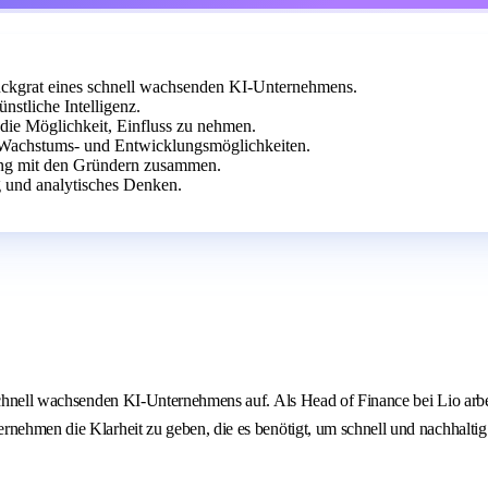
 Rückgrat eines schnell wachsenden KI-Unternehmens.
stliche Intelligenz.
 die Möglichkeit, Einfluss zu nehmen.
Wachstums- und Entwicklungsmöglichkeiten.
 eng mit den Gründern zusammen.
g und analytisches Denken.
s schnell wachsenden KI-Unternehmens auf. Als Head of Finance bei Lio ar
rnehmen die Klarheit zu geben, die es benötigt, um schnell und nachhalti