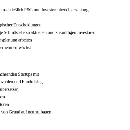
einschließlich P&L und Investorenberichterstattung
egischer Entscheidungen
 Schnittstelle zu aktuellen und zukünftigen Investoren
splanung arbeiten
nternehmen wächst
achsenden Startups mit
nnzahlen und Fundraising
 übersetzen
nen
toren
, von Grund auf neu zu bauen